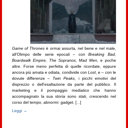
Game of Thrones
è ormai assurta, nel bene e nel male,
all’Olimpo delle serie epocali – con
Breaking Bad,
Boardwalk Empire, The Sopranos, Mad Men,
e poche
altre. Forse meno perfetta di quelle ricordate, eppure
ancora più amata e odiata, condivide con
Lost
, e – con le
dovute differenze –
Twin Peaks,
i picchi emotivi del
disprezzo o dell’esaltazione da parte del pubblico. Il
marketing e il pompaggio mediatico che hanno
accompagnato la sua storia sono stati, crescendo nel
corso del tempo, abnormi: gadget, [...]
Leggi →