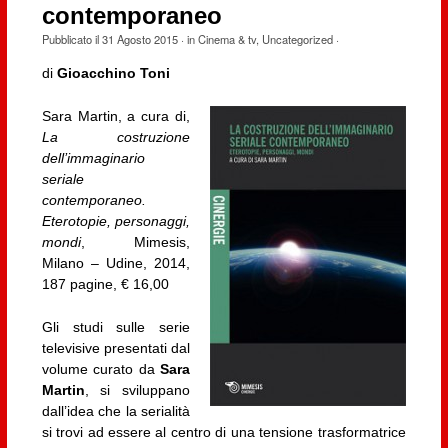
contemporaneo
Pubblicato il
31 Agosto 2015
· in
Cinema & tv
,
Uncategorized
·
di
Gioacchino Toni
Sara Martin, a cura di,
La costruzione
dell’immaginario
seriale
contemporaneo.
Eterotopie, personaggi,
mondi
, Mimesis,
Milano – Udine, 2014,
187 pagine, € 16,00
Gli studi sulle serie
televisive presentati dal
volume curato da
Sara
Martin
, si sviluppano
dall’idea che la serialità
si trovi ad essere al centro di una tensione trasformatrice