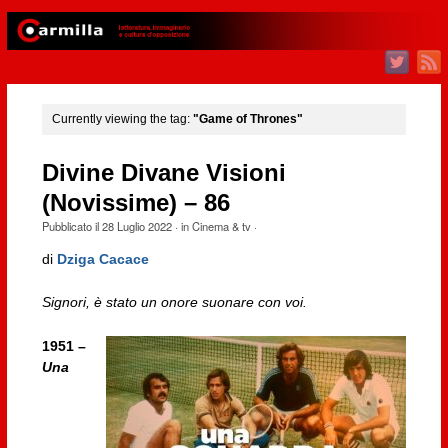
Currently viewing the tag:
"Game of Thrones"
Divine Divane Visioni
(Novissime) – 86
Pubblicato il
28 Luglio 2022
· in
Cinema & tv
·
di
Dziga Cacace
Signori, è stato un onore suonare con voi.
1951 –
Una