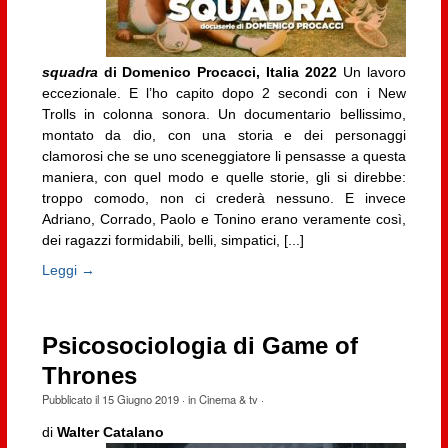
squadra
di Domenico Procacci, Italia 2022
Un lavoro
eccezionale. E l’ho capito dopo 2 secondi con i New
Trolls in colonna sonora. Un documentario bellissimo,
montato da dio, con una storia e dei personaggi
clamorosi che se uno sceneggiatore li pensasse a questa
maniera, con quel modo e quelle storie, gli si direbbe:
troppo comodo, non ci crederà nessuno. E invece
Adriano, Corrado, Paolo e Tonino erano veramente così,
dei ragazzi formidabili, belli, simpatici, [...]
Leggi →
Psicosociologia di Game of
Thrones
Pubblicato il
15 Giugno 2019
· in
Cinema & tv
·
di
Walter Catalano