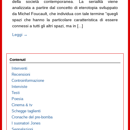
della società contemporanea. La serialità viene
analizzata a partire dal concetto di eterotopia sviluppato
da Michel Foucault, che individua con tale termine “quegli
spazi che hanno la particolare caratteristica di essere
connessi a tutti gli altri spazi, ma in [...]
Leggi →
Contenuti
Interventi
Recensioni
Controinformazione
Interviste
Testi
Poesia
Cinema & tv
Schegge taglienti
Cronache del pre-bomba
I suonatori Jones
Segnalazioni