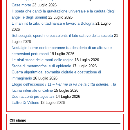
Case morte
23 Luglio 2026
Il poeta che cantò la gravitazione universale e la caduta (degli
angeli e degli uomini)
22 Luglio 2026
E man int la zità, cittadinanza e lavoro a Bologna
21 Luglio
2026
Sottopagati, sporchi e puzzolenti: il lato cattivo della società
21
Luglio 2026
Nostalgie horror contemporanee tra desiderio di un altrove e
riemersioni perturbanti
19 Luglio 2026
Le tristi storie delle morti delle regine
18 Luglio 2026
Storie di metamorfosi e di epidemie
17 Luglio 2026
Guerra algoritmica, sovranità digitale e costruzione di
immaginario
16 Luglio 2026
Elogio dell’eccesso / 11 –
Per me si va ne la città dolente…
la
fucina infernale di Cèline
15 Luglio 2026
Due racconti pre agostani
14 Luglio 2026
L’altro Di Vittorio
13 Luglio 2026
Chi siamo