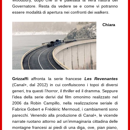
Governatore. Resta da vedere se e come vi potranno
essere modalità di apertura nei confronti dei
walkers
.
Chiara
Grizzaffi
affronta la serie francese
Les Revenantes
(Canal+, dal 2012) in cui confluiscono i topoi di diversi
generi, tra questi l’
horror
, il
thriller
ed il dramma. Seppure
l’idea della serie derivi dal film omonimo realizzato nel
2006 da Robin Campillo, nella realizzazione seriale di
Fabrice Gobert e Frédéric Mermoud, i cambiamenti sono
parecchi. Venendo alla produzione di Canal+, le vicende
narrate ruotano attorno ad un’immaginaria cittadina delle
montagne francesi ai piedi di una diga, ove, pian piano,