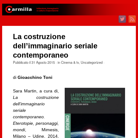
La costruzione
dell’immaginario seriale
contemporaneo
Pubblicato il
31 Agosto 2015
· in
Cinema & tv
,
Uncategorized
·
di
Gioacchino Toni
Sara Martin, a cura di,
La costruzione
dell’immaginario
seriale
contemporaneo.
Eterotopie, personaggi,
mondi
, Mimesis,
Milano – Udine, 2014,