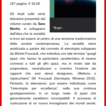
187 pagine, € 16,00
Gli studi sulle serie
televisive presentati dal
volume curato da
Sara
Martin
, si sviluppano
dall’idea che la serialità
si trovi ad essere al centro di una tensione trasformatrice
della società contemporanea. La serialità viene
analizzata a partire dal concetto di eterotopia sviluppato
da Michel Foucault, che individua con tale termine “quegli
spazi che hanno la particolare caratteristica di essere
connessi a tutti gli altri spazi, ma in modo tale da
sospendere, neutralizzare o invertire l’insieme dei
rapporti che essi stessi designano, riflettono o
rispecchiano” (M. Foucault,
Eterotopia
, Mimesis 2010).
Pertanto, la televisione, può essere individuata come
“l’eterotopia per eccellenza”, nella sua continua
giustapposizione, in un luogo reale, di spazi che
generalmente sarebbero incompatibili. Il processo di
costruzione di un nuovo immaginario dei mondi seriali,