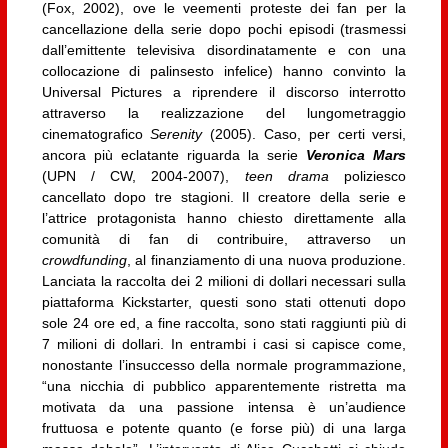
(Fox, 2002), ove le veementi proteste dei fan per la
cancellazione della serie dopo pochi episodi (trasmessi
dall’emittente televisiva disordinatamente e con una
collocazione di palinsesto infelice) hanno convinto la
Universal Pictures a riprendere il discorso interrotto
attraverso la realizzazione del lungometraggio
cinematografico
Serenity
(2005). Caso, per certi versi,
ancora più eclatante riguarda la serie
Veronica Mars
(UPN / CW, 2004-2007),
teen drama
poliziesco
cancellato dopo tre stagioni. Il creatore della serie e
l’attrice protagonista hanno chiesto direttamente alla
comunità di fan di contribuire, attraverso un
crowdfunding
, al finanziamento di una nuova produzione.
Lanciata la raccolta dei 2 milioni di dollari necessari sulla
piattaforma Kickstarter, questi sono stati ottenuti dopo
sole 24 ore ed, a fine raccolta, sono stati raggiunti più di
7 milioni di dollari. In entrambi i casi si capisce come,
nonostante l’insuccesso della normale programmazione,
“una nicchia di pubblico apparentemente ristretta ma
motivata da una passione intensa è un’audience
fruttuosa e potente quanto (e forse più) di una larga