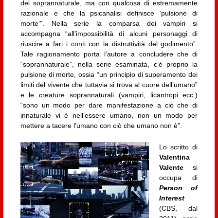
del soprannaturale, ma con qualcosa di estremamente
razionale e che la psicanalisi definisce ‘pulsione di
morte’”. Nella serie la comparsa dei vampiri si
accompagna “all’impossibilità di alcuni personaggi di
riuscire a fari i conti con la distruttività del godimento”.
Tale ragionamento porta l’autore a concludere che di
“soprannaturale”, nella serie esaminata, c’è proprio la
pulsione di morte, ossia “un principio di superamento dei
limiti del vivente che tuttavia si trova al cuore dell’umano”
e le creature soprannaturali (vampiri, licantropi ecc.)
“sono un modo per dare manifestazione a ciò che di
innaturale vi è nell’essere umano, non un modo per
mettere a tacere l’umano con ciò che umano non è”.
Lo scritto di
Valentina
Valente
si
occupa di
Person of
Interest
(CBS, dal