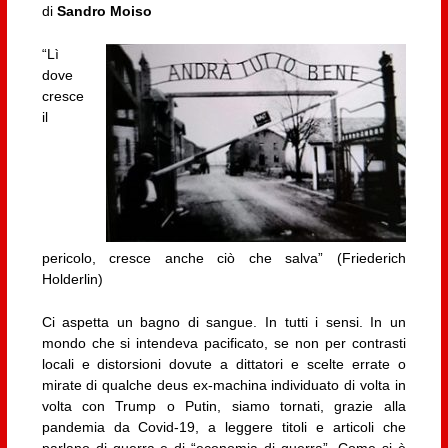
di
Sandro Moiso
“Lì
dove
cresce
il
pericolo, cresce anche ciò che salva” (Friederich
Holderlin)
Ci aspetta un bagno di sangue. In tutti i sensi. In un
mondo che si intendeva pacificato, se non per contrasti
locali e distorsioni dovute a dittatori e scelte errate o
mirate di qualche deus ex-machina individuato di volta in
volta con Trump o Putin, siamo tornati, grazie alla
pandemia da Covid-19, a leggere titoli e articoli che