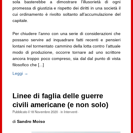
sola basterebbe a dimostrare l’illusorietà di ogni
promessa di giustizia e rispetto dei diritti in una società il
cui ordinamento è rivolto soltanto all’accumulazione del
capitale.
Per chiudere l’anno con una serie di considerazioni che
possano servire ad inquadrare fatti recenti e pensieri
lontani nel tormentato cammino della lotta contro l’attuale
modo di produzione, occorre tornare ad uno scrittore
ancora troppo poco compreso, sia dal dal punto di vista
filosofico che [...]
Leggi →
Linee di faglia delle guerre
civili americane (e non solo)
Pubblicato il
18 Novembre 2020
· in
Interventi
·
di
Sandro Moiso