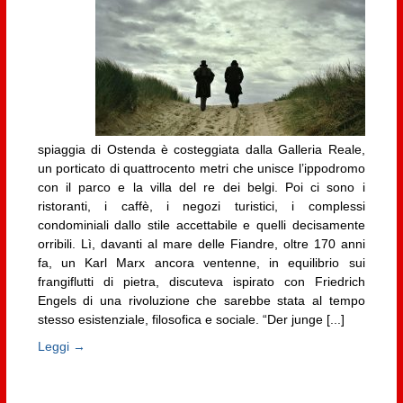
spiaggia di Ostenda è costeggiata dalla Galleria Reale,
un porticato di quattrocento metri che unisce l’ippodromo
con il parco e la villa del re dei belgi. Poi ci sono i
ristoranti, i caffè, i negozi turistici, i complessi
condominiali dallo stile accettabile e quelli decisamente
orribili. Lì, davanti al mare delle Fiandre, oltre 170 anni
fa, un Karl Marx ancora ventenne, in equilibrio sui
frangiflutti di pietra, discuteva ispirato con Friedrich
Engels di una rivoluzione che sarebbe stata al tempo
stesso esistenziale, filosofica e sociale. “Der junge [...]
Leggi →