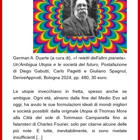
German A. Duarte (a cura di),
«I reietti dell’altro pianeta».
Un’Ambigua Utopia e le società del futuro
, Postafazione
di Diego Gabutti, Carlo Pagetti e Giuliano Spagnul,
DeriveApprodi, Bologna 2024, pp. 480, 30 euro.
Le utopie invecchiano in fretta, spesso anche se
ambigue. Ogni età, almeno dalla fine del Medio Evo ad
oggi, ha avuto le sue formulazioni ideali di mondi migliori
e società possibili: dalla originale
Utopia
di Thomas More
alla
Città del sole
di Tommaso Campanella fino ai
falansteri di Charles Fourier, solo per citarne alcune delle
più note. E tutte, inevitabilmente, si sono rivelate
insufficienti [...]