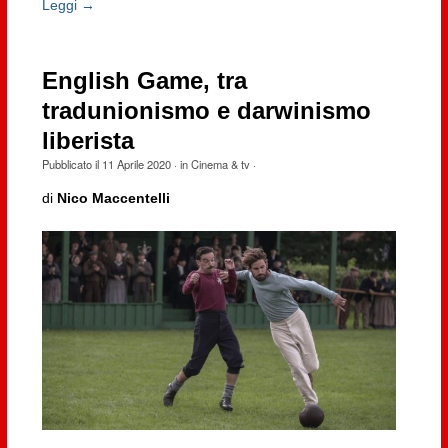
Leggi →
English Game, tra
tradunionismo e darwinismo
liberista
Pubblicato il
11 Aprile 2020
· in
Cinema & tv
·
di
Nico Maccentelli