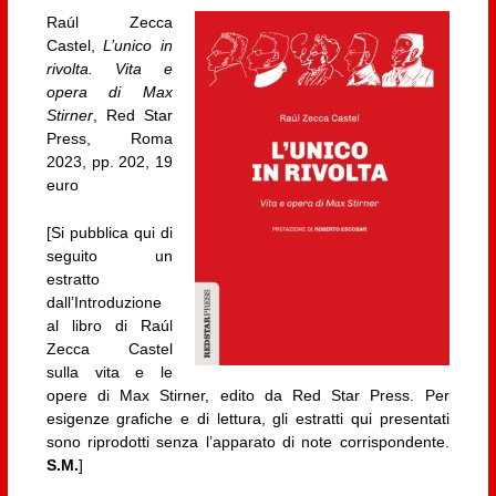
Raúl Zecca
Castel,
L’unico in
rivolta. Vita e
opera di Max
Stirner
, Red Star
Press, Roma
2023, pp. 202, 19
euro
[Si pubblica qui di
seguito un
estratto
dall’Introduzione
al libro di Raúl
Zecca Castel
sulla vita e le
opere di Max Stirner, edito da Red Star Press. Per
esigenze grafiche e di lettura, gli estratti qui presentati
sono riprodotti senza l’apparato di note corrispondente.
S.M.
]