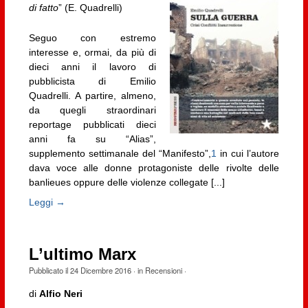
di fatto
” (E. Quadrelli)
Seguo con estremo
interesse e, ormai, da più di
dieci anni il lavoro di
pubblicista di Emilio
Quadrelli. A partire, almeno,
da quegli straordinari
reportage pubblicati dieci
anni fa su “Alias”,
supplemento settimanale del “Manifesto”,
1
in cui l’autore
dava voce alle donne protagoniste delle rivolte delle
banlieues oppure delle violenze collegate [...]
Leggi →
L’ultimo Marx
Pubblicato il
24 Dicembre 2016
· in
Recensioni
·
di
Alfio Neri