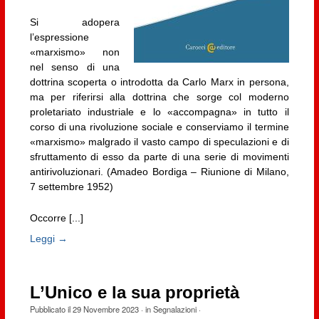
Si adopera
l’espressione
«marxismo» non
nel senso di una
dottrina scoperta o introdotta da Carlo Marx in persona,
ma per riferirsi alla dottrina che sorge col moderno
proletariato industriale e lo «accompagna» in tutto il
corso di una rivoluzione sociale e conserviamo il termine
«marxismo» malgrado il vasto campo di speculazioni e di
sfruttamento di esso da parte di una serie di movimenti
antirivoluzionari. (Amadeo Bordiga – Riunione di Milano,
7 settembre 1952)
Occorre [...]
Leggi →
L’Unico e la sua proprietà
Pubblicato il
29 Novembre 2023
· in
Segnalazioni
·