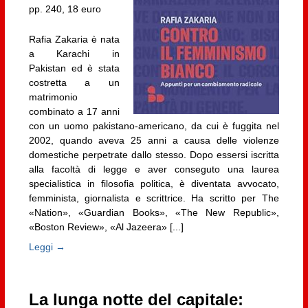
pp. 240, 18 euro
Rafia Zakaria è nata
a Karachi in
Pakistan ed è stata
costretta a un
matrimonio
combinato a 17 anni
con un uomo pakistano-americano, da cui è fuggita nel
2002, quando aveva 25 anni a causa delle violenze
domestiche perpetrate dallo stesso. Dopo essersi iscritta
alla facoltà di legge e aver conseguto una laurea
specialistica in filosofia politica, è diventata avvocato,
femminista, giornalista e scrittrice. Ha scritto per The
«Nation», «Guardian Books», «The New Republic»,
«Boston Review», «Al Jazeera» [...]
Leggi →
La lunga notte del capitale: