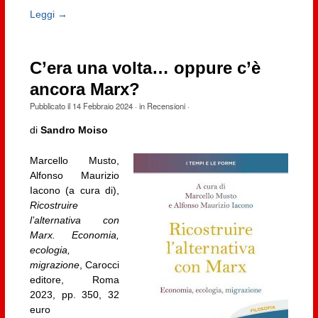
Leggi →
C’era una volta… oppure c’è
ancora Marx?
Pubblicato il
14 Febbraio 2024
· in
Recensioni
·
di
Sandro Moiso
Marcello Musto,
Alfonso Maurizio
Iacono (a cura di),
Ricostruire
l’alternativa con
Marx. Economia,
ecologia,
migrazione
, Carocci
editore, Roma
2023, pp. 350, 32
euro