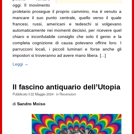
oggi. Il movimento
proletario prosegue il proprio cammino, ma è venuto a
mancare il suo punto centrale, quello verso il quale
francesi, russi, americani e tedeschi si volgevano
automaticamente nei momenti decisivi, per ricevere quel
chiaro e inconfutabile consiglio che solo il genio e la
completa cognizione di causa potevano offrire loro. I
parrucconi locali, i piccoli luminari e forse anche gli
impostori si troveranno ad avere mano libera. [...]
Leggi →
Il fascino antiquario dell’Utopia
Pubblicato il
22 Maggio 2024
· in
Recensioni
·
di
Sandro Moiso