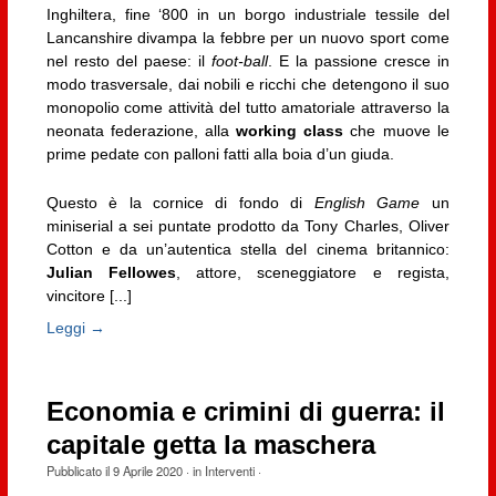
Inghiltera, fine ‘800 in un borgo industriale tessile del
Lancanshire divampa la febbre per un nuovo sport come
nel resto del paese: il
foot-ball
. E la passione cresce in
modo trasversale, dai nobili e ricchi che detengono il suo
monopolio come attività del tutto amatoriale attraverso la
neonata federazione, alla
working class
che muove le
prime pedate con palloni fatti alla boia d’un giuda.
Questo è la cornice di fondo di
English Game
un
miniserial a sei puntate prodotto da Tony Charles, Oliver
Cotton e da un’autentica stella del cinema britannico:
Julian Fellowes
, attore, sceneggiatore e regista,
vincitore [...]
Leggi →
Economia e crimini di guerra: il
capitale getta la maschera
Pubblicato il
9 Aprile 2020
· in
Interventi
·