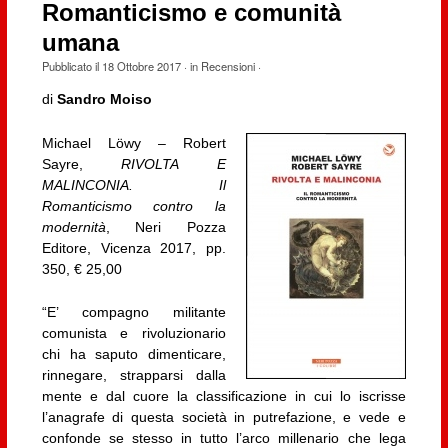
Romanticismo e comunità
umana
Pubblicato il
18 Ottobre 2017
· in
Recensioni
·
di
Sandro Moiso
Michael Löwy – Robert
Sayre,
RIVOLTA E
MALINCONIA. Il
Romanticismo contro la
modernità
, Neri Pozza
Editore, Vicenza 2017, pp.
350, € 25,00
“E’ compagno militante
comunista e rivoluzionario
chi ha saputo dimenticare,
rinnegare, strapparsi dalla
mente e dal cuore la classificazione in cui lo iscrisse
l’anagrafe di questa società in putrefazione, e vede e
confonde se stesso in tutto l’arco millenario che lega