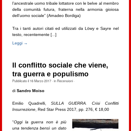
l’ancestrale uomo tribale lottatore con le belve al membro
della comunità futura, fraterna nella armonia gioiosa
dell’uomo sociale” (Amadeo Bordiga)
Tra i tanti autori citati ed utilizzati da Löwy e Sayre nel
testo, recentemente [...]
Leggi →
Il conflitto sociale che viene,
tra guerra e populismo
Pubblicato il
16 Marzo 2017
· in
Recensioni
·
di
Sandro Moiso
Emilio Quadrelli,
SULLA GUERRA. Crisi Conflitti
Insurrezione
, Red Star Press 2017, pp. 276, € 18,00
“
Oggi la guerra non è più
una tendenza bensì un dato