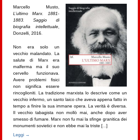
Marcello Musto,
L’ultimo Marx. 1881-
1883. Saggio di
biografia intellettuale
,
Donzelli, 2016.
Non era solo un
vecchio malandato. La
salute di Marx era
malferma ma il suo
cervello funzionava.
Avere problemi fisici
non significa essere
rincoglioniti. La tradizione marxista lo descrive come un
vecchio infermo, un santo laico che aveva appena fatto in
tempo a finire la sua immane opera. La verità è diversa.
Il vecchio tabagista non mollò mai, anche dopo aver
smesso di fumare. Marx non fu mai la sfinge granitica dei
monumenti sovietici e non ebbe mai la triste [...]
Leggi →