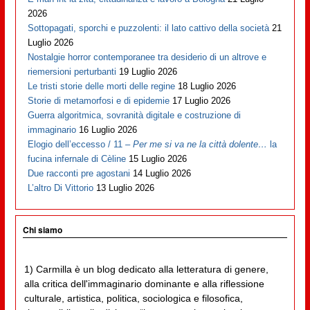
2026
Sottopagati, sporchi e puzzolenti: il lato cattivo della società
21
Luglio 2026
Nostalgie horror contemporanee tra desiderio di un altrove e
riemersioni perturbanti
19 Luglio 2026
Le tristi storie delle morti delle regine
18 Luglio 2026
Storie di metamorfosi e di epidemie
17 Luglio 2026
Guerra algoritmica, sovranità digitale e costruzione di
immaginario
16 Luglio 2026
Elogio dell’eccesso / 11 –
Per me si va ne la città dolente…
la
fucina infernale di Cèline
15 Luglio 2026
Due racconti pre agostani
14 Luglio 2026
L’altro Di Vittorio
13 Luglio 2026
Chi siamo
1) Carmilla è un blog dedicato alla letteratura di genere,
alla critica dell'immaginario dominante e alla riflessione
culturale, artistica, politica, sociologica e filosofica,