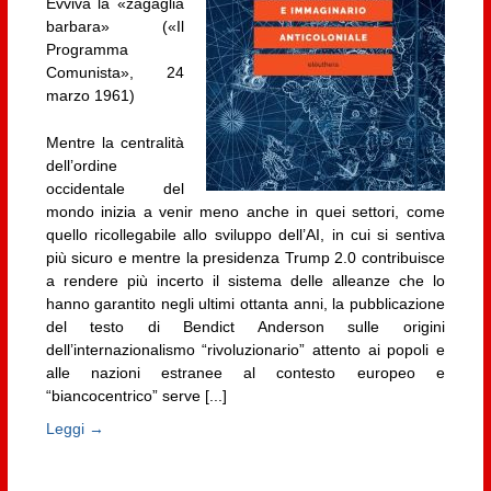
Evviva la «zagaglia
barbara» («Il
Programma
Comunista», 24
marzo 1961)
Mentre la centralità
dell’ordine
occidentale del
mondo inizia a venir meno anche in quei settori, come
quello ricollegabile allo sviluppo dell’AI, in cui si sentiva
più sicuro e mentre la presidenza Trump 2.0 contribuisce
a rendere più incerto il sistema delle alleanze che lo
hanno garantito negli ultimi ottanta anni, la pubblicazione
del testo di Bendict Anderson sulle origini
dell’internazionalismo “rivoluzionario” attento ai popoli e
alle nazioni estranee al contesto europeo e
“biancocentrico” serve [...]
Leggi →