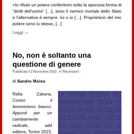
«Io rifiuto un potere conferitomi sotto la speciosa forma di
“diritti dell’uomo” […], sono il nemico mortale dello Stato
e l’alternativa è sempre: lui o io […]. Proprietario del mio
potere sono io stesso, [...]
Leggi →
No, non è soltanto una
questione di genere
Pubblicato il
2 Novembre 2023
· in
Recensioni
·
di
Sandro Moiso
Rafia Zakaria,
Contro il
femminismo bianco.
Appunti per un
cambiamento
radicale
, add
editore, Torino 2023,