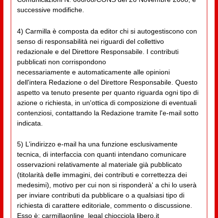
successive modifiche.
4) Carmilla è composta da editor chi si autogestiscono con
senso di responsabilità nei riguardi del collettivo
redazionale e del Direttore Responsabile. I contributi
pubblicati non corrispondono
necessariamente e automaticamente alle opinioni
dell'intera Redazione o del Direttore Responsabile. Questo
aspetto va tenuto presente per quanto riguarda ogni tipo di
azione o richiesta, in un'ottica di composizione di eventuali
contenziosi, contattando la Redazione tramite l'e-mail sotto
indicata.
5) L’indirizzo e-mail ha una funzione esclusivamente
tecnica, di interfaccia con quanti intendano comunicare
osservazioni relativamente al materiale già pubblicato
(titolarità delle immagini, dei contributi e correttezza dei
medesimi), motivo per cui non si risponderà' a chi lo userà
per inviare contributi da pubblicare o a qualsiasi tipo di
richiesta di carattere editoriale, commento o discussione.
Esso è: carmillaonline_legal chiocciola libero.it