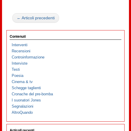
← Articoli precedenti
Contenuti
Interventi
Recensioni
Controinformazione
Interviste
Testi
Poesia
Cinema & tv
Schegge taglienti
Cronache del pre-bomba
I suonatori Jones
Segnalazioni
AltroQuando
Articoli recenti