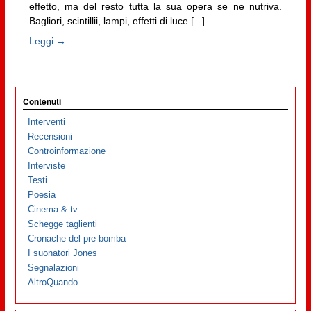
effetto, ma del resto tutta la sua opera se ne nutriva.
Bagliori, scintillii, lampi, effetti di luce [...]
Leggi →
Contenuti
Interventi
Recensioni
Controinformazione
Interviste
Testi
Poesia
Cinema & tv
Schegge taglienti
Cronache del pre-bomba
I suonatori Jones
Segnalazioni
AltroQuando