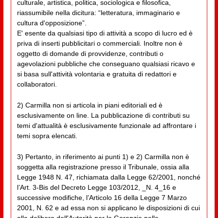
culturale, artistica, politica, sociologica e filosofica,
riassumibile nella dicitura: “letteratura, immaginario e
cultura d'opposizione”.
E' esente da qualsiasi tipo di attività a scopo di lucro ed è
priva di inserti pubblicitari o commerciali. Inoltre non è
oggetto di domande di provvidenze, contributi o
agevolazioni pubbliche che conseguano qualsiasi ricavo e
si basa sull'attività volontaria e gratuita di redattori e
collaboratori.
2) Carmilla non si articola in piani editoriali ed è
esclusivamente on line. La pubblicazione di contributi su
temi d'attualità è esclusivamente funzionale ad affrontare i
temi sopra elencati.
3) Pertanto, in riferimento ai punti 1) e 2) Carmilla non è
soggetta alla registrazione presso il Tribunale, ossia alla
Legge 1948 N. 47, richiamata dalla Legge 62/2001, nonché
l’Art. 3-Bis del Decreto Legge 103/2012, _N. 4_16 e
successive modifiche, l’Articolo 16 della Legge 7 Marzo
2001, N. 62 e ad essa non si applicano le disposizioni di cui