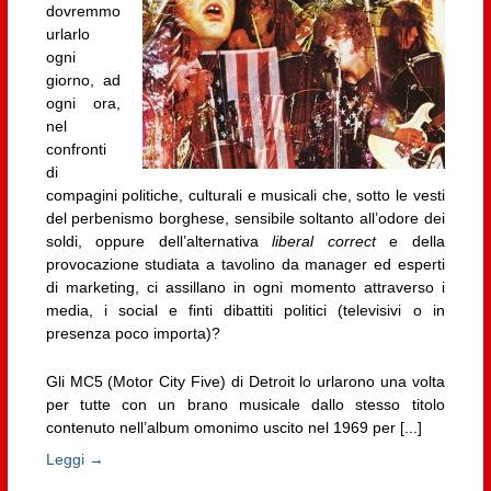
dovremmo
urlarlo
ogni
giorno, ad
ogni ora,
nel
confronti
di
compagini politiche, culturali e musicali che, sotto le vesti
del perbenismo borghese, sensibile soltanto all’odore dei
soldi, oppure dell’alternativa
liberal correct
e della
provocazione studiata a tavolino da manager ed esperti
di marketing, ci assillano in ogni momento attraverso i
media, i social e finti dibattiti politici (televisivi o in
presenza poco importa)?
Gli MC5 (Motor City Five) di Detroit lo urlarono una volta
per tutte con un brano musicale dallo stesso titolo
contenuto nell’album omonimo uscito nel 1969 per [...]
Leggi →