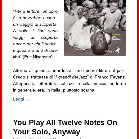
“
Per il lettore, un libro
è, o dovrebbe essere,
un viaggio di scoperta.
A volte i libri sono
viaggi di scoperta
anche per chi li scrive,
e questo è uno di quei
libri
” (Eric Nisenson)
Attorno ai quindici anni lessi il mio primo libro sul jazz.
Credo si trattasse di “
I grandi del jazz
” di Franco Fayenz.
All’epoca la letteratura sul jazz, e sulla musica moderna
in generale, era, in Italia, piuttosto scarna.
Leggi →
You Play All Twelve Notes On
Your Solo, Anyway