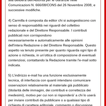
alla delibera dell'Autorità per le Garanzie nelle
Comunicazioni N. 666/08/CONS del 26 Novembre 2008, e
successive modifiche.
4) Carmilla è composta da editor chi si autogestiscono con
senso di responsabilità nei riguardi del collettivo
redazionale e del Direttore Responsabile. I contributi
pubblicati non corrispondono
necessariamente e automaticamente alle opinioni
dell'intera Redazione o del Direttore Responsabile. Questo
aspetto va tenuto presente per quanto riguarda ogni tipo di
azione o richiesta, in un'ottica di composizione di eventuali
contenziosi, contattando la Redazione tramite l'e-mail sotto
indicata.
5) L’indirizzo e-mail ha una funzione esclusivamente
tecnica, di interfaccia con quanti intendano comunicare
osservazioni relativamente al materiale già pubblicato
(titolarità delle immagini, dei contributi e correttezza dei
medesimi), motivo per cui non si risponderà' a chi lo userà
per inviare contributi da pubblicare o a qualsiasi tipo di
richiesta di carattere editoriale, commento o discussione.