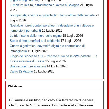
E man int la zità, cittadinanza e lavoro a Bologna
21 Luglio
2026
Sottopagati, sporchi e puzzolenti: il lato cattivo della società
21
Luglio 2026
Nostalgie horror contemporanee tra desiderio di un altrove e
riemersioni perturbanti
19 Luglio 2026
Le tristi storie delle morti delle regine
18 Luglio 2026
Storie di metamorfosi e di epidemie
17 Luglio 2026
Guerra algoritmica, sovranità digitale e costruzione di
immaginario
16 Luglio 2026
Elogio dell’eccesso / 11 –
Per me si va ne la città dolente…
la
fucina infernale di Cèline
15 Luglio 2026
Due racconti pre agostani
14 Luglio 2026
L’altro Di Vittorio
13 Luglio 2026
Chi siamo
1) Carmilla è un blog dedicato alla letteratura di genere,
alla critica dell'immaginario dominante e alla riflessione