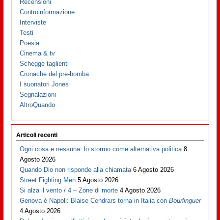
Recensioni
Controinformazione
Interviste
Testi
Poesia
Cinema & tv
Schegge taglienti
Cronache del pre-bomba
I suonatori Jones
Segnalazioni
AltroQuando
Articoli recenti
Ogni cosa e nessuna: lo stormo come alternativa politica
8
Agosto 2026
Quando Dio non risponde alla chiamata
6 Agosto 2026
Street Fighting Men
5 Agosto 2026
Si alza il vento / 4 – Zone di morte
4 Agosto 2026
Genova è Napoli: Blaise Cendrars torna in Italia con
Bourlinguer
4 Agosto 2026