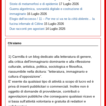
Storie di metamorfosi e di epidemie
17 Luglio 2026
Guerra algoritmica, sovranità digitale e costruzione di
immaginario
16 Luglio 2026
Elogio dell’eccesso / 11 –
Per me si va ne la città dolente…
la
fucina infernale di Cèline
15 Luglio 2026
Due racconti pre agostani
14 Luglio 2026
Chi siamo
1) Carmilla è un blog dedicato alla letteratura di genere,
alla critica dell'immaginario dominante e alla riflessione
culturale, artistica, politica, sociologica e filosofica,
riassumibile nella dicitura: “letteratura, immaginario e
cultura d'opposizione”.
E' esente da qualsiasi tipo di attività a scopo di lucro ed è
priva di inserti pubblicitari o commerciali. Inoltre non è
oggetto di domande di provvidenze, contributi o
agevolazioni pubbliche che conseguano qualsiasi ricavo e
si basa sull'attività volontaria e gratuita di redattori e