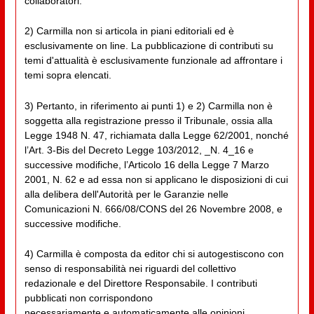
collaboratori.
2) Carmilla non si articola in piani editoriali ed è
esclusivamente on line. La pubblicazione di contributi su
temi d'attualità è esclusivamente funzionale ad affrontare i
temi sopra elencati.
3) Pertanto, in riferimento ai punti 1) e 2) Carmilla non è
soggetta alla registrazione presso il Tribunale, ossia alla
Legge 1948 N. 47, richiamata dalla Legge 62/2001, nonché
l’Art. 3-Bis del Decreto Legge 103/2012, _N. 4_16 e
successive modifiche, l’Articolo 16 della Legge 7 Marzo
2001, N. 62 e ad essa non si applicano le disposizioni di cui
alla delibera dell'Autorità per le Garanzie nelle
Comunicazioni N. 666/08/CONS del 26 Novembre 2008, e
successive modifiche.
4) Carmilla è composta da editor chi si autogestiscono con
senso di responsabilità nei riguardi del collettivo
redazionale e del Direttore Responsabile. I contributi
pubblicati non corrispondono
necessariamente e automaticamente alle opinioni