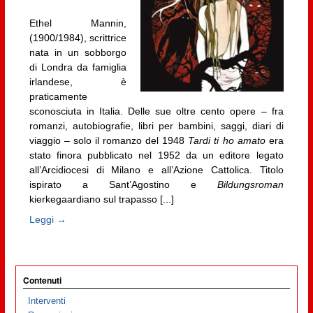
Ethel Mannin,
(1900/1984), scrittrice
nata in un sobborgo
di Londra da famiglia
irlandese, è
praticamente
sconosciuta in Italia. Delle sue oltre cento opere – fra
romanzi, autobiografie, libri per bambini, saggi, diari di
viaggio – solo il romanzo del 1948
Tardi ti ho amato
era
stato finora pubblicato nel 1952 da un editore legato
all’Arcidiocesi di Milano e all’Azione Cattolica. Titolo
ispirato a Sant’Agostino e
Bildungsroman
kierkegaardiano sul trapasso [...]
Leggi →
Contenuti
Interventi