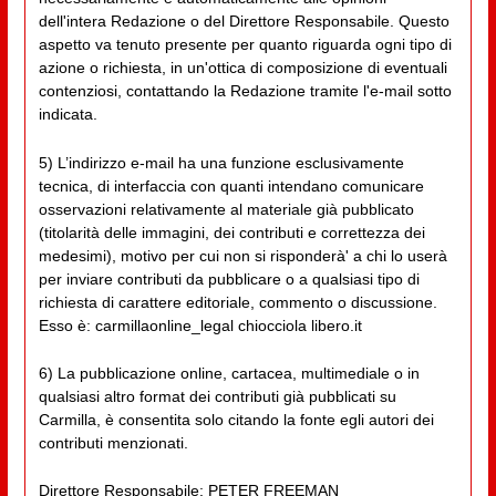
dell'intera Redazione o del Direttore Responsabile. Questo
aspetto va tenuto presente per quanto riguarda ogni tipo di
azione o richiesta, in un'ottica di composizione di eventuali
contenziosi, contattando la Redazione tramite l'e-mail sotto
indicata.
5) L’indirizzo e-mail ha una funzione esclusivamente
tecnica, di interfaccia con quanti intendano comunicare
osservazioni relativamente al materiale già pubblicato
(titolarità delle immagini, dei contributi e correttezza dei
medesimi), motivo per cui non si risponderà' a chi lo userà
per inviare contributi da pubblicare o a qualsiasi tipo di
richiesta di carattere editoriale, commento o discussione.
Esso è: carmillaonline_legal chiocciola libero.it
6) La pubblicazione online, cartacea, multimediale o in
qualsiasi altro format dei contributi già pubblicati su
Carmilla, è consentita solo citando la fonte egli autori dei
contributi menzionati.
Direttore Responsabile: PETER FREEMAN