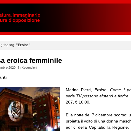
ng the tag:
"Eroine"
a eroica femminile
embre 2020
· in
Recensioni
·
anti
Marina Pierri,
Eroine. Come i pe
serie TV possono aiutarci a fiorire
,
267, € 16,00.
È la notte del 7 dicembre scorso: u
proietta il volto di una donna masc
edifici della Capitale: la Regione,