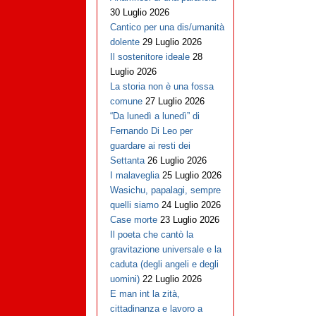
30 Luglio 2026
Cantico per una dis/umanità
dolente
29 Luglio 2026
Il sostenitore ideale
28
Luglio 2026
La storia non è una fossa
comune
27 Luglio 2026
“Da lunedì a lunedì” di
Fernando Di Leo per
guardare ai resti dei
Settanta
26 Luglio 2026
I malaveglia
25 Luglio 2026
Wasichu, papalagi, sempre
quelli siamo
24 Luglio 2026
Case morte
23 Luglio 2026
Il poeta che cantò la
gravitazione universale e la
caduta (degli angeli e degli
uomini)
22 Luglio 2026
E man int la zità,
cittadinanza e lavoro a