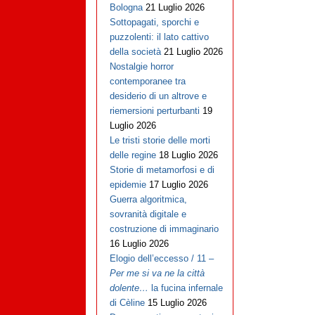
Bologna
21 Luglio 2026
Sottopagati, sporchi e
puzzolenti: il lato cattivo
della società
21 Luglio 2026
Nostalgie horror
contemporanee tra
desiderio di un altrove e
riemersioni perturbanti
19
Luglio 2026
Le tristi storie delle morti
delle regine
18 Luglio 2026
Storie di metamorfosi e di
epidemie
17 Luglio 2026
Guerra algoritmica,
sovranità digitale e
costruzione di immaginario
16 Luglio 2026
Elogio dell’eccesso / 11 –
Per me si va ne la città
dolente…
la fucina infernale
di Cèline
15 Luglio 2026