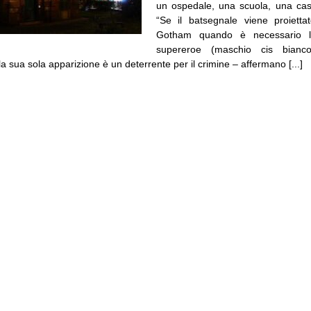
un ospedale, una scuola, una cas
“Se il batsegnale viene proietta
Gotham quando è necessario l’i
supereroe (maschio cis bianco
a sua sola apparizione è un deterrente per il crimine – affermano [...]