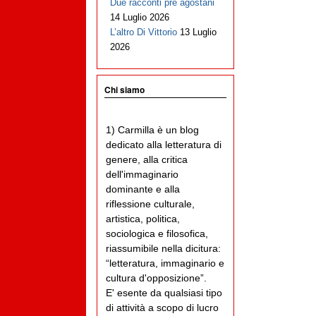
Due racconti pre agostani
14 Luglio 2026
L’altro Di Vittorio
13 Luglio
2026
Chi siamo
1) Carmilla è un blog
dedicato alla letteratura di
genere, alla critica
dell'immaginario
dominante e alla
riflessione culturale,
artistica, politica,
sociologica e filosofica,
riassumibile nella dicitura:
“letteratura, immaginario e
cultura d'opposizione”.
E' esente da qualsiasi tipo
di attività a scopo di lucro