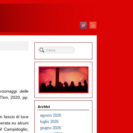
rsonaggi delle
 Tlon, 2020, pp.
Archivi
agosto 2026
n fascio di luce
luglio 2026
herata su alcuni
giugno 2026
 il Campidoglio,