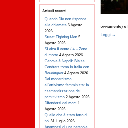
Articoli recenti
Quando Dio non risponde
alla chiamata
6 Agosto
ovviamente) e l
2026
Leggi →
Street Fighting Men
5
Agosto 2026
Si alza il vento / 4 – Zone
di morte
4 Agosto 2026
Genova è Napoli: Blaise
Cendrars torna in Italia con
Bourlinguer
4 Agosto 2026
Dal modernismo
all’attivismo femminista: la
risemantizzazione del
primitivismo
2 Agosto 2026
Difendersi dai morti
1
Agosto 2026
Quello che è stato fatto di
noi
31 Luglio 2026
Anamnesi di una paranoia