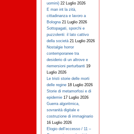
uomini)
22 Luglio 2026
E man int la zità,
cittadinanza e lavoro a
Bologna
21 Luglio 2026
Sottopagati, sporchi e
puzzolenti: il lato cattivo
della società
21 Luglio 2026
Nostalgie horror
contemporanee tra
desiderio di un altrove e
riemersioni perturbanti
19
Luglio 2026
Le tristi storie delle morti
delle regine
18 Luglio 2026
Storie di metamorfosi e di
epidemie
17 Luglio 2026
Guerra algoritmica,
sovranità digitale e
costruzione di immaginario
16 Luglio 2026
Elogio dell’eccesso / 11 –