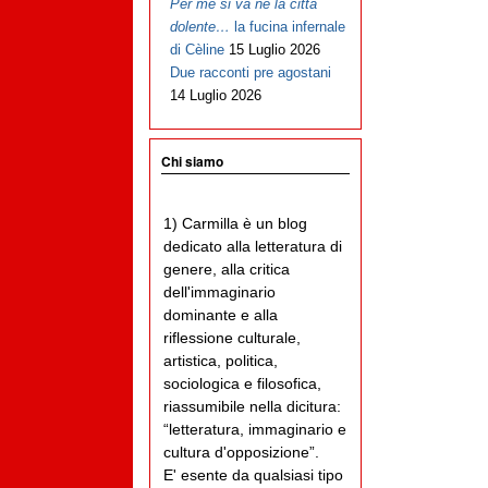
Per me si va ne la città
dolente…
la fucina infernale
di Cèline
15 Luglio 2026
Due racconti pre agostani
14 Luglio 2026
Chi siamo
1) Carmilla è un blog
dedicato alla letteratura di
genere, alla critica
dell'immaginario
dominante e alla
riflessione culturale,
artistica, politica,
sociologica e filosofica,
riassumibile nella dicitura:
“letteratura, immaginario e
cultura d'opposizione”.
E' esente da qualsiasi tipo