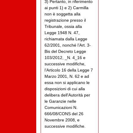
3) Pertanto, in riferimento
ai punti 1) e 2) Carmilla
non è soggetta alla
registrazione presso il
Tribunale, ossia alla
Legge 1948 N. 47,
richiamata dalla Legge
62/2001, nonché l’Art. 3-
Bis del Decreto Legge
103/2012, _N. 4_16 e
successive modifiche,
l’Articolo 16 della Legge 7
Marzo 2001, N. 62 e ad
essa non si applicano le
disposizioni di cui alla
delibera dell'Autorità per
le Garanzie nelle
Comunicazioni N.
666/08/CONS del 26
Novembre 2008, e
successive modifiche.