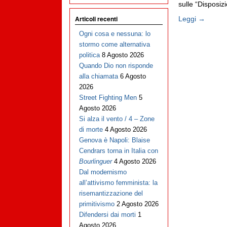
sulle “Disposizio
Articoli recenti
Leggi →
Ogni cosa e nessuna: lo
stormo come alternativa
politica
8 Agosto 2026
Quando Dio non risponde
alla chiamata
6 Agosto
2026
Street Fighting Men
5
Agosto 2026
Si alza il vento / 4 – Zone
di morte
4 Agosto 2026
Genova è Napoli: Blaise
Cendrars torna in Italia con
Bourlinguer
4 Agosto 2026
Dal modernismo
all’attivismo femminista: la
risemantizzazione del
primitivismo
2 Agosto 2026
Difendersi dai morti
1
Agosto 2026