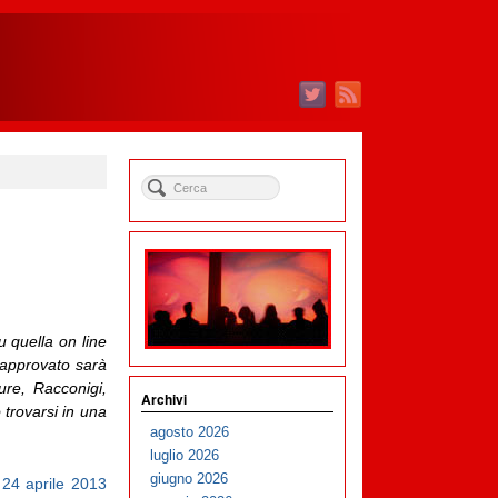
u quella on line
o approvato sarà
ure, Racconigi,
Archivi
 trovarsi in una
agosto 2026
luglio 2026
giugno 2026
 24 aprile 2013