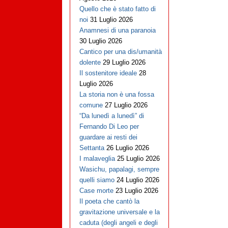
Quello che è stato fatto di
noi
31 Luglio 2026
Anamnesi di una paranoia
30 Luglio 2026
Cantico per una dis/umanità
dolente
29 Luglio 2026
Il sostenitore ideale
28
Luglio 2026
La storia non è una fossa
comune
27 Luglio 2026
“Da lunedì a lunedì” di
Fernando Di Leo per
guardare ai resti dei
Settanta
26 Luglio 2026
I malaveglia
25 Luglio 2026
Wasichu, papalagi, sempre
quelli siamo
24 Luglio 2026
Case morte
23 Luglio 2026
Il poeta che cantò la
gravitazione universale e la
caduta (degli angeli e degli