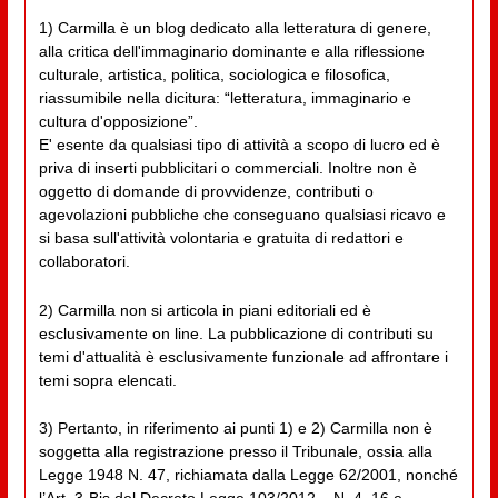
1) Carmilla è un blog dedicato alla letteratura di genere,
alla critica dell'immaginario dominante e alla riflessione
culturale, artistica, politica, sociologica e filosofica,
riassumibile nella dicitura: “letteratura, immaginario e
cultura d'opposizione”.
E' esente da qualsiasi tipo di attività a scopo di lucro ed è
priva di inserti pubblicitari o commerciali. Inoltre non è
oggetto di domande di provvidenze, contributi o
agevolazioni pubbliche che conseguano qualsiasi ricavo e
si basa sull'attività volontaria e gratuita di redattori e
collaboratori.
2) Carmilla non si articola in piani editoriali ed è
esclusivamente on line. La pubblicazione di contributi su
temi d'attualità è esclusivamente funzionale ad affrontare i
temi sopra elencati.
3) Pertanto, in riferimento ai punti 1) e 2) Carmilla non è
soggetta alla registrazione presso il Tribunale, ossia alla
Legge 1948 N. 47, richiamata dalla Legge 62/2001, nonché