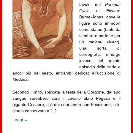
tavole del
Perseus
Cycle
di Edward
Burne-Jones, dove le
figure sono immobili
come statue (tanto da
sembrare perfette per
un
tableau vivant
),
una sorta di
coreografia emerge
invece nel quinto
episodio della serie e
ancor più nel sesto, entrambi dedicati all’uccisione di
Medusa.
Secondo il mito, spiccata la testa della Gorgone, dal suo
sangue sarebbero sorti il cavallo alato Pegaso e il
gigante Crisaore, figli dei suoi amori con Poseidone, e lo
studio conservato a [...]
Leggi →