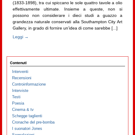
(1833-1898), tra cui spiccano le sole quattro tavole a olio
effettivamente ultimate. Insieme a queste, non si
possono non considerare i dieci studi a guazzo a
grandezza naturale conservati alla Southampton City Art
Gallery, in grado di fornire un’idea di come sarebbe [...]
Leggi →
Contenuti
Interventi
Recensioni
Controinformazione
Interviste
Testi
Poesia
Cinema & tv
Schegge taglienti
Cronache del pre-bomba
I suonatori Jones
Segnalazioni