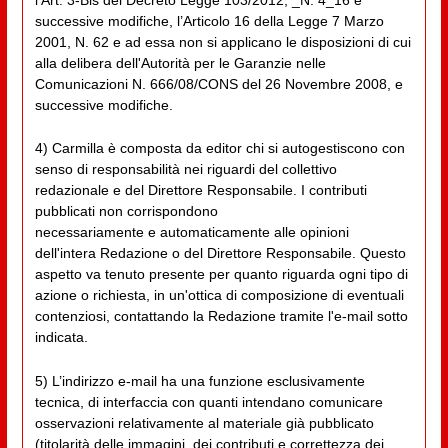
l’Art. 3-Bis del Decreto Legge 103/2012, _N. 4_16 e
successive modifiche, l’Articolo 16 della Legge 7 Marzo
2001, N. 62 e ad essa non si applicano le disposizioni di cui
alla delibera dell'Autorità per le Garanzie nelle
Comunicazioni N. 666/08/CONS del 26 Novembre 2008, e
successive modifiche.
4) Carmilla è composta da editor chi si autogestiscono con
senso di responsabilità nei riguardi del collettivo
redazionale e del Direttore Responsabile. I contributi
pubblicati non corrispondono
necessariamente e automaticamente alle opinioni
dell'intera Redazione o del Direttore Responsabile. Questo
aspetto va tenuto presente per quanto riguarda ogni tipo di
azione o richiesta, in un'ottica di composizione di eventuali
contenziosi, contattando la Redazione tramite l'e-mail sotto
indicata.
5) L’indirizzo e-mail ha una funzione esclusivamente
tecnica, di interfaccia con quanti intendano comunicare
osservazioni relativamente al materiale già pubblicato
(titolarità delle immagini, dei contributi e correttezza dei