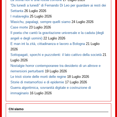
“Da lunedì a lunedì” di Fernando Di Leo per guardare ai resti dei
Settanta
26 Luglio 2026
I malaveglia
25 Luglio 2026
Wasichu, papalagi, sempre quelli siamo
24 Luglio 2026
Case morte
23 Luglio 2026
Il poeta che cantò la gravitazione universale e la caduta (degli
angeli e degli uomini)
22 Luglio 2026
E man int la zità, cittadinanza e lavoro a Bologna
21 Luglio
2026
Sottopagati, sporchi e puzzolenti: il lato cattivo della società
21
Luglio 2026
Nostalgie horror contemporanee tra desiderio di un altrove e
riemersioni perturbanti
19 Luglio 2026
Le tristi storie delle morti delle regine
18 Luglio 2026
Storie di metamorfosi e di epidemie
17 Luglio 2026
Guerra algoritmica, sovranità digitale e costruzione di
immaginario
16 Luglio 2026
Chi siamo