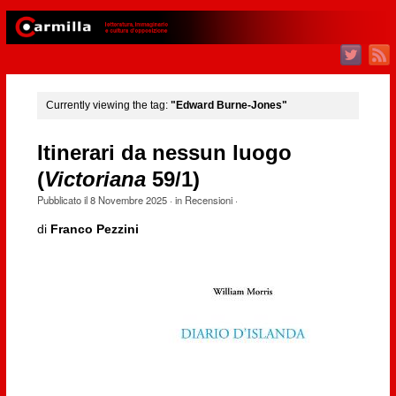
Currently viewing the tag:
"Edward Burne-Jones"
Itinerari da nessun luogo
(
Victoriana
59/1)
Pubblicato il
8 Novembre 2025
· in
Recensioni
·
di
Franco Pezzini