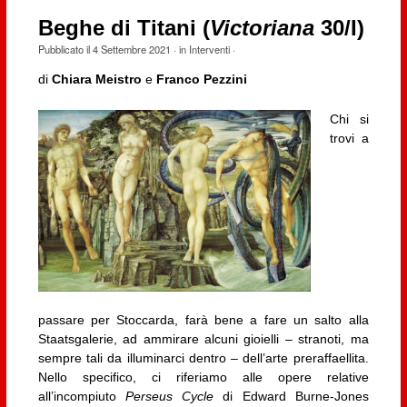
Beghe di Titani (
Victoriana
30/I)
Pubblicato il
4 Settembre 2021
· in
Interventi
·
di
Chiara Meistro
e
Franco Pezzini
Chi si
trovi a
passare per Stoccarda, farà bene a fare un salto alla
Staatsgalerie, ad ammirare alcuni gioielli – stranoti, ma
sempre tali da illuminarci dentro – dell’arte preraffaellita.
Nello specifico, ci riferiamo alle opere relative
all’incompiuto
Perseus Cycle
di Edward Burne-Jones