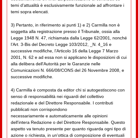
temi d'attualità è esclusivamente funzionale ad affrontare i
temi sopra elencati.
3) Pertanto, in riferimento ai punti 1) e 2) Carmilla non è
soggetta alla registrazione presso il Tribunale, ossia alla
Legge 1948 N. 47, richiamata dalla Legge 62/2001, nonché
l’Art. 3-Bis del Decreto Legge 103/2012, _N. 4_16 e
successive modifiche, l’Articolo 16 della Legge 7 Marzo
2001, N. 62 e ad essa non si applicano le disposizioni di cui
alla delibera dell'Autorità per le Garanzie nelle
Comunicazioni N. 666/08/CONS del 26 Novembre 2008, e
successive modifiche.
4) Carmilla è composta da editor chi si autogestiscono con
senso di responsabilità nei riguardi del collettivo
redazionale e del Direttore Responsabile. I contributi
pubblicati non corrispondono
necessariamente e automaticamente alle opinioni
dell'intera Redazione o del Direttore Responsabile. Questo
aspetto va tenuto presente per quanto riguarda ogni tipo di
azione o richiesta, in un'ottica di composizione di eventuali