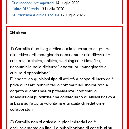
Due racconti pre agostani
14 Luglio 2026
L’altro Di Vittorio
13 Luglio 2026
SF francese e critica sociale
12 Luglio 2026
Chi siamo
1) Carmilla è un blog dedicato alla letteratura di genere,
alla critica dell'immaginario dominante e alla riflessione
culturale, artistica, politica, sociologica e filosofica,
riassumibile nella dicitura: “letteratura, immaginario e
cultura d'opposizione”.
E' esente da qualsiasi tipo di attività a scopo di lucro ed è
priva di inserti pubblicitari o commerciali. Inoltre non è
oggetto di domande di provvidenze, contributi o
agevolazioni pubbliche che conseguano qualsiasi ricavo e
si basa sull'attività volontaria e gratuita di redattori e
collaboratori.
2) Carmilla non si articola in piani editoriali ed è
esclusivamente on line. La pubblicazione di contributi su