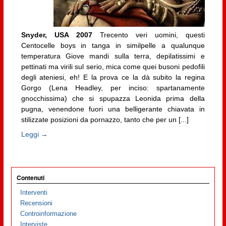
Snyder, USA 2007
Trecento veri uomini, questi
Centocelle boys in tanga in similpelle a qualunque
temperatura Giove mandi sulla terra, depilatissimi e
pettinati ma virili sul serio, mica come quei busoni pedofili
degli ateniesi, eh! E la prova ce la dà subito la regina
Gorgo (Lena Headley, per inciso: spartanamente
gnocchissima) che si spupazza Leonida prima della
pugna, venendone fuori una belligerante chiavata in
stilizzate posizioni da pornazzo, tanto che per un [...]
Leggi →
Contenuti
Interventi
Recensioni
Controinformazione
Interviste