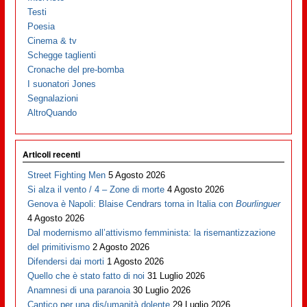
Testi
Poesia
Cinema & tv
Schegge taglienti
Cronache del pre-bomba
I suonatori Jones
Segnalazioni
AltroQuando
Articoli recenti
Street Fighting Men
5 Agosto 2026
Si alza il vento / 4 – Zone di morte
4 Agosto 2026
Genova è Napoli: Blaise Cendrars torna in Italia con
Bourlinguer
4 Agosto 2026
Dal modernismo all’attivismo femminista: la risemantizzazione
del primitivismo
2 Agosto 2026
Difendersi dai morti
1 Agosto 2026
Quello che è stato fatto di noi
31 Luglio 2026
Anamnesi di una paranoia
30 Luglio 2026
Cantico per una dis/umanità dolente
29 Luglio 2026