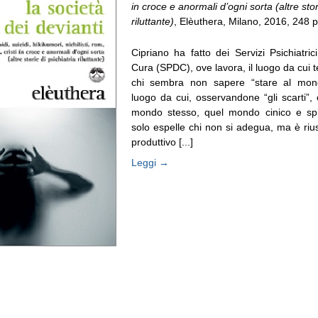
in croce e anormali d’ogni sorta (altre stor
riluttante)
, Elèuthera, Milano, 2016, 248 
Cipriano ha fatto dei Servizi Psichiatric
Cura (SPDC), ove lavora, il luogo da cui t
chi sembra non sapere “stare al mon
luogo da cui, osservandone “gli scarti”,
mondo stesso, quel mondo cinico e sp
solo espelle chi non si adegua, ma è rius
produttivo [...]
Leggi →