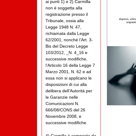
ai punti 1) e 2) Carmilla
non è soggetta alla
registrazione presso il
Tribunale, ossia alla
Legge 1948 N. 47,
richiamata dalla Legge
62/2001, nonché l’Art. 3-
Bis del Decreto Legge
103/2012, _N. 4_16 e
successive modifiche,
l’Articolo 16 della Legge 7
Marzo 2001, N. 62 e ad
essa non si applicano le
disposizioni di cui alla
delibera dell'Autorità per
le Garanzie nelle
Comunicazioni N.
666/08/CONS del 26
Novembre 2008, e
successive modifiche.
4) Carmilla è composta da