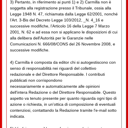
3) Pertanto, in riferimento ai punti 1) e 2) Carmilla non è
soggetta alla registrazione presso il Tribunale, ossia alla
Legge 1948 N. 47, richiamata dalla Legge 62/2001, nonché
l’Art. 3-Bis del Decreto Legge 103/2012, _N. 4_16 e
successive modifiche, l’Articolo 16 della Legge 7 Marzo
2001, N. 62 e ad essa non si applicano le disposizioni di cui
alla delibera dell'Autorità per le Garanzie nelle
Comunicazioni N. 666/08/CONS del 26 Novembre 2008, e
successive modifiche.
4) Carmilla è composta da editor chi si autogestiscono con
senso di responsabilità nei riguardi del collettivo
redazionale e del Direttore Responsabile. I contributi
pubblicati non corrispondono
necessariamente e automaticamente alle opinioni
dell'intera Redazione o del Direttore Responsabile. Questo
aspetto va tenuto presente per quanto riguarda ogni tipo di
azione o richiesta, in un'ottica di composizione di eventuali
contenziosi, contattando la Redazione tramite l'e-mail sotto
indicata.