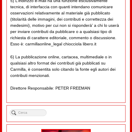
5) L’indirizzo e-mail ha una funzione esclusivamente
tecnica, di interfaccia con quanti intendano comunicare
osservazioni relativamente al materiale già pubblicato
(titolarità delle immagini, dei contributi e correttezza dei
medesimi), motivo per cui non si risponderà' a chi lo userà
per inviare contributi da pubblicare o a qualsiasi tipo di
richiesta di carattere editoriale, commento o discussione.
Esso è: carmillaonline_legal chiocciola libero.it
6) La pubblicazione online, cartacea, multimediale o in
qualsiasi altro format dei contributi già pubblicati su
Carmilla, è consentita solo citando la fonte egli autori dei
contributi menzionati.
Direttore Responsabile: PETER FREEMAN