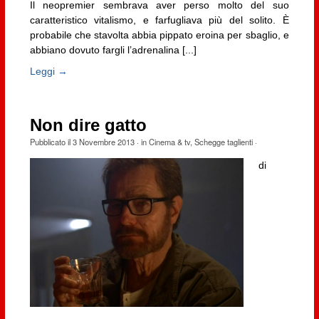
Il neopremier sembrava aver perso molto del suo
caratteristico vitalismo, e farfugliava più del solito. È
probabile che stavolta abbia pippato eroina per sbaglio, e
abbiano dovuto fargli l’adrenalina [...]
Leggi →
Non dire gatto
Pubblicato il
3 Novembre 2013
· in
Cinema & tv
,
Schegge taglienti
·
di