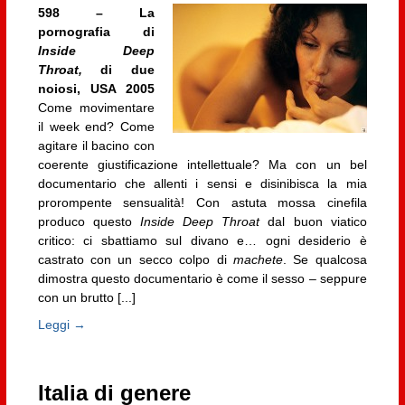
598 – La
pornografia di
Inside Deep
Throat,
di due
noiosi, USA 2005
Come movimentare
il week end? Come
agitare il bacino con
coerente giustificazione intellettuale? Ma con un bel
documentario che allenti i sensi e disinibisca la mia
prorompente sensualità! Con astuta mossa cinefila
produco questo
Inside Deep Throat
dal buon viatico
critico: ci sbattiamo sul divano e… ogni desiderio è
castrato con un secco colpo di
machete
. Se qualcosa
dimostra questo documentario è come il sesso – seppure
con un brutto [...]
Leggi →
Italia di genere