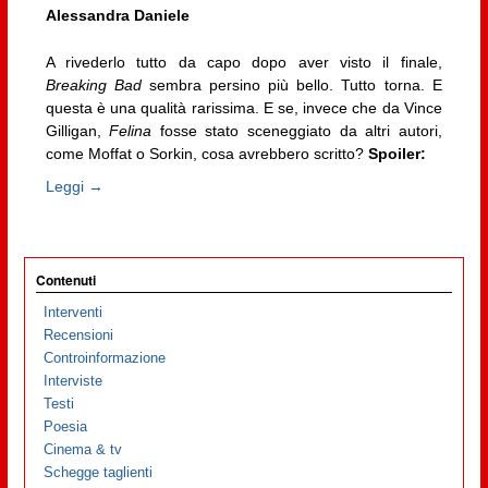
Alessandra Daniele
A rivederlo tutto da capo dopo aver visto il finale,
Breaking Bad
sembra persino più bello. Tutto torna. E
questa è una qualità rarissima. E se, invece che da Vince
Gilligan,
Felina
fosse stato sceneggiato da altri autori,
come Moffat o Sorkin, cosa avrebbero scritto?
Spoiler:
Leggi →
Contenuti
Interventi
Recensioni
Controinformazione
Interviste
Testi
Poesia
Cinema & tv
Schegge taglienti