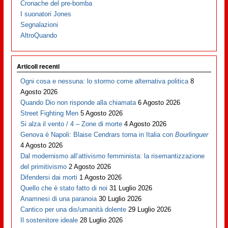
Cronache del pre-bomba
I suonatori Jones
Segnalazioni
AltroQuando
Articoli recenti
Ogni cosa e nessuna: lo stormo come alternativa politica
8
Agosto 2026
Quando Dio non risponde alla chiamata
6 Agosto 2026
Street Fighting Men
5 Agosto 2026
Si alza il vento / 4 – Zone di morte
4 Agosto 2026
Genova è Napoli: Blaise Cendrars torna in Italia con
Bourlinguer
4 Agosto 2026
Dal modernismo all’attivismo femminista: la risemantizzazione
del primitivismo
2 Agosto 2026
Difendersi dai morti
1 Agosto 2026
Quello che è stato fatto di noi
31 Luglio 2026
Anamnesi di una paranoia
30 Luglio 2026
Cantico per una dis/umanità dolente
29 Luglio 2026
Il sostenitore ideale
28 Luglio 2026