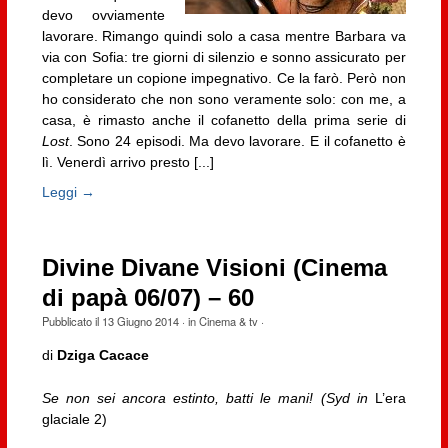
devo ovviamente
lavorare. Rimango quindi solo a casa mentre Barbara va
via con Sofia: tre giorni di silenzio e sonno assicurato per
completare un copione impegnativo. Ce la farò. Però non
ho considerato che non sono veramente solo: con me, a
casa, è rimasto anche il cofanetto della prima serie di
Lost
. Sono 24 episodi. Ma devo lavorare. E il cofanetto è
lì. Venerdì arrivo presto [...]
Leggi →
Divine Divane Visioni (Cinema
di papà 06/07) – 60
Pubblicato il
13 Giugno 2014
· in
Cinema & tv
·
di
Dziga Cacace
Se non sei ancora estinto, batti le mani!
(Syd in
L’era
glaciale 2)