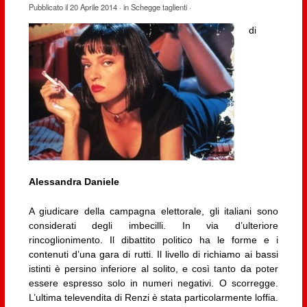
Pubblicato il
20 Aprile 2014
· in
Schegge taglienti
·
di
Alessandra Daniele
A giudicare della campagna elettorale, gli italiani sono
considerati degli imbecilli. In via d’ulteriore
rincoglionimento. Il dibattito politico ha le forme e i
contenuti d’una gara di rutti. Il livello di richiamo ai bassi
istinti è persino inferiore al solito, e così tanto da poter
essere espresso solo in numeri negativi. O scorregge.
L’ultima televendita di Renzi è stata particolarmente loffia.