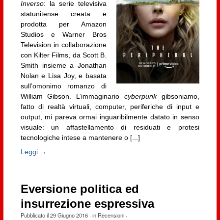
Inverso
: la serie televisiva
statunitense creata e
prodotta per Amazon
Studios e Warner Bros
Television in collaborazione
con Kilter Films, da Scott B.
Smith insieme a Jonathan
Nolan e Lisa Joy, e basata
sull’omonimo romanzo di
William Gibson. L’immaginario
cyberpunk
gibsoniamo,
fatto di realtà virtuali, computer, periferiche di input e
output, mi pareva ormai inguaribilmente datato in senso
visuale: un affastellamento di residuati e protesi
tecnologiche intese a mantenere o [...]
Leggi →
Eversione politica ed
insurrezione espressiva
Pubblicato il
29 Giugno 2016
· in
Recensioni
·