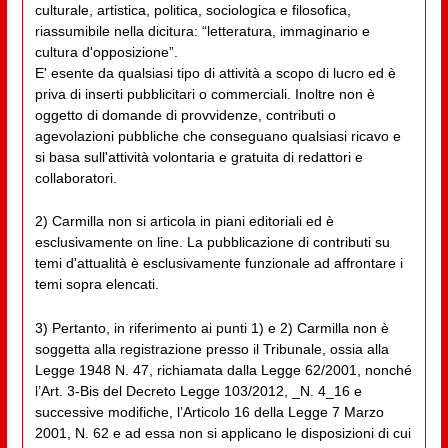
culturale, artistica, politica, sociologica e filosofica,
riassumibile nella dicitura: “letteratura, immaginario e
cultura d'opposizione”.
E' esente da qualsiasi tipo di attività a scopo di lucro ed è
priva di inserti pubblicitari o commerciali. Inoltre non è
oggetto di domande di provvidenze, contributi o
agevolazioni pubbliche che conseguano qualsiasi ricavo e
si basa sull'attività volontaria e gratuita di redattori e
collaboratori.
2) Carmilla non si articola in piani editoriali ed è
esclusivamente on line. La pubblicazione di contributi su
temi d'attualità è esclusivamente funzionale ad affrontare i
temi sopra elencati.
3) Pertanto, in riferimento ai punti 1) e 2) Carmilla non è
soggetta alla registrazione presso il Tribunale, ossia alla
Legge 1948 N. 47, richiamata dalla Legge 62/2001, nonché
l’Art. 3-Bis del Decreto Legge 103/2012, _N. 4_16 e
successive modifiche, l’Articolo 16 della Legge 7 Marzo
2001, N. 62 e ad essa non si applicano le disposizioni di cui