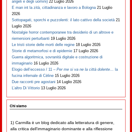
angeli e degli uomini)
22 Luglio 2026
E man int la zità, cittadinanza e lavoro a Bologna
21 Luglio
2026
Sottopagati, sporchi e puzzolenti: il lato cattivo della società
21
Luglio 2026
Nostalgie horror contemporanee tra desiderio di un altrove e
riemersioni perturbanti
19 Luglio 2026
Le tristi storie delle morti delle regine
18 Luglio 2026
Storie di metamorfosi e di epidemie
17 Luglio 2026
Guerra algoritmica, sovranità digitale e costruzione di
immaginario
16 Luglio 2026
Elogio dell’eccesso / 11 –
Per me si va ne la città dolente…
la
fucina infernale di Cèline
15 Luglio 2026
Due racconti pre agostani
14 Luglio 2026
L’altro Di Vittorio
13 Luglio 2026
Chi siamo
1) Carmilla è un blog dedicato alla letteratura di genere,
alla critica dell'immaginario dominante e alla riflessione