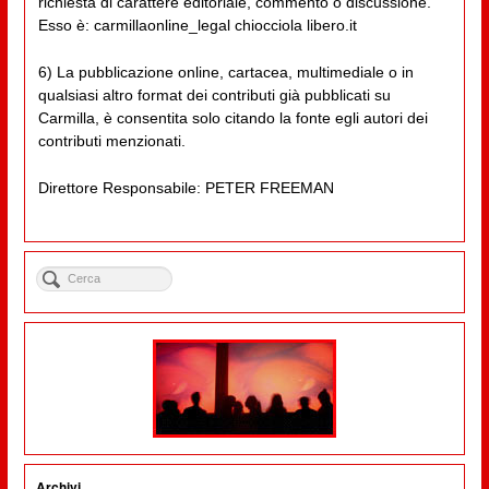
richiesta di carattere editoriale, commento o discussione.
Esso è: carmillaonline_legal chiocciola libero.it
6) La pubblicazione online, cartacea, multimediale o in
qualsiasi altro format dei contributi già pubblicati su
Carmilla, è consentita solo citando la fonte egli autori dei
contributi menzionati.
Direttore Responsabile: PETER FREEMAN
Archivi