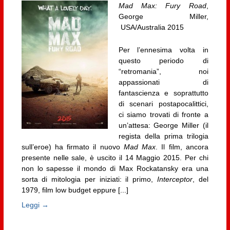
Mad Max: Fury Road
,
George Miller,
USA/Australia 2015
Per l’ennesima volta in
questo periodo di
“retromania”, noi
appassionati di
fantascienza e soprattutto
di scenari postapocalittici,
ci siamo trovati di fronte a
un’attesa: George Miller (il
regista della prima trilogia
sull’eroe) ha firmato il nuovo
Mad Max
. Il film, ancora
presente nelle sale, è uscito il 14 Maggio 2015. Per chi
non lo sapesse il mondo di Max Rockatansky era una
sorta di mitologia per iniziati: il primo,
Interceptor
, del
1979, film low budget eppure [...]
Leggi →