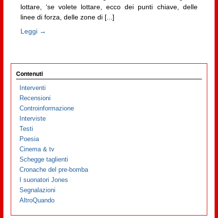
lottare, ‘se volete lottare, ecco dei punti chiave, delle
linee di forza, delle zone di [...]
Leggi →
Contenuti
Interventi
Recensioni
Controinformazione
Interviste
Testi
Poesia
Cinema & tv
Schegge taglienti
Cronache del pre-bomba
I suonatori Jones
Segnalazioni
AltroQuando