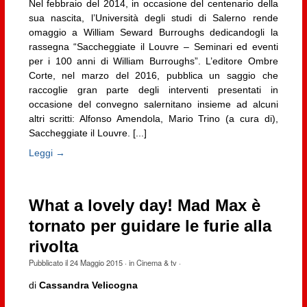
Nel febbraio del 2014, in occasione del centenario della
sua nascita, l’Università degli studi di Salerno rende
omaggio a William Seward Burroughs dedicandogli la
rassegna “Saccheggiate il Louvre – Seminari ed eventi
per i 100 anni di William Burroughs”. L’editore Ombre
Corte, nel marzo del 2016, pubblica un saggio che
raccoglie gran parte degli interventi presentati in
occasione del convegno salernitano insieme ad alcuni
altri scritti: Alfonso Amendola, Mario Trino (a cura di),
Saccheggiate il Louvre. [...]
Leggi →
What a lovely day! Mad Max è
tornato per guidare le furie alla
rivolta
Pubblicato il
24 Maggio 2015
· in
Cinema & tv
·
di
Cassandra Velicogna