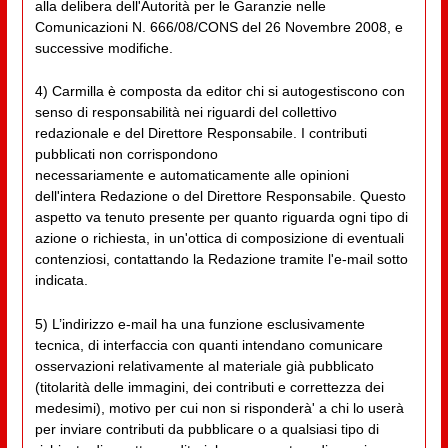
alla delibera dell'Autorità per le Garanzie nelle
Comunicazioni N. 666/08/CONS del 26 Novembre 2008, e
successive modifiche.
4) Carmilla è composta da editor chi si autogestiscono con
senso di responsabilità nei riguardi del collettivo
redazionale e del Direttore Responsabile. I contributi
pubblicati non corrispondono
necessariamente e automaticamente alle opinioni
dell'intera Redazione o del Direttore Responsabile. Questo
aspetto va tenuto presente per quanto riguarda ogni tipo di
azione o richiesta, in un'ottica di composizione di eventuali
contenziosi, contattando la Redazione tramite l'e-mail sotto
indicata.
5) L’indirizzo e-mail ha una funzione esclusivamente
tecnica, di interfaccia con quanti intendano comunicare
osservazioni relativamente al materiale già pubblicato
(titolarità delle immagini, dei contributi e correttezza dei
medesimi), motivo per cui non si risponderà' a chi lo userà
per inviare contributi da pubblicare o a qualsiasi tipo di