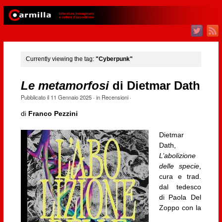
Currently viewing the tag:
"Cyberpunk"
Le metamorfosi
di Dietmar Dath
Pubblicato il
11 Gennaio 2025
· in
Recensioni
·
di
Franco Pezzini
Dietmar
Dath,
L’abolizione
delle specie
,
cura e trad.
dal tedesco
di Paola Del
Zoppo con la