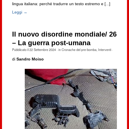
lingua italiana: perché tradurre un testo estremo e [...]
Leggi →
Il nuovo disordine mondiale/ 26
– La guerra post-umana
Pubblicato il
22 Settembre 2024
· in
Cronache del pre-bomba
,
Interventi
·
di
Sandro Moiso