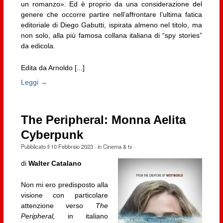
un romanzo». Ed è proprio da una considerazione del
genere che occorre partire nell’affrontare l’ultima fatica
editoriale di Diego Gabutti, ispirata almeno nel titolo, ma
non solo, alla più famosa collana italiana di “spy stories”
da edicola.
Edita da Arnoldo [...]
Leggi →
The Peripheral: Monna Aelita
Cyberpunk
Pubblicato il
10 Febbraio 2023
· in
Cinema & tv
·
di
Walter Catalano
Non mi ero predisposto alla
visione con particolare
attenzione verso
The
Peripheral,
in italiano