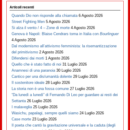
Articoli recenti
Quando Dio non risponde alla chiamata
6 Agosto 2026
Street Fighting Men
5 Agosto 2026
Si alza il vento / 4 – Zone di morte
4 Agosto 2026
Genova è Napoli: Blaise Cendrars torna in Italia con
Bourlinguer
4 Agosto 2026
Dal modernismo all’attivismo femminista: la risemantizzazione
del primitivismo
2 Agosto 2026
Difendersi dai morti
1 Agosto 2026
Quello che è stato fatto di noi
31 Luglio 2026
Anamnesi di una paranoia
30 Luglio 2026
Cantico per una dis/umanità dolente
29 Luglio 2026
Il sostenitore ideale
28 Luglio 2026
La storia non è una fossa comune
27 Luglio 2026
“Da lunedì a lunedì” di Fernando Di Leo per guardare ai resti dei
Settanta
26 Luglio 2026
I malaveglia
25 Luglio 2026
Wasichu, papalagi, sempre quelli siamo
24 Luglio 2026
Case morte
23 Luglio 2026
Il poeta che cantò la gravitazione universale e la caduta (degli