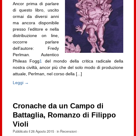
Ancor prima di parlare
di questo libro, uscito
ormai da diversi anni
ma ancora disponibile
presso l’editore e nella
distribuzione on line,
occorre parlare
dell’autore: Fredy
Perlman. Autentico
Phileas Fogg
1
del mondo della critica radicale della
nostra civiltà, ancor più che del solo modo di produzione
attuale, Perlman, nel corso della [...]
Leggi →
Cronache da un Campo di
Battaglia, Romanzo di Filippo
Violi
Pubblicato il
26 Agosto 2015
· in
Recensioni
·