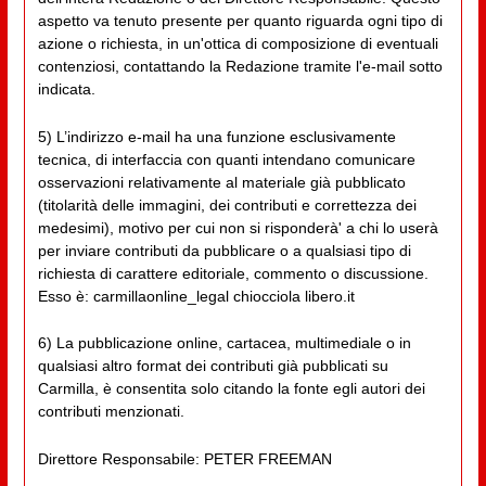
aspetto va tenuto presente per quanto riguarda ogni tipo di
azione o richiesta, in un'ottica di composizione di eventuali
contenziosi, contattando la Redazione tramite l'e-mail sotto
indicata.
5) L’indirizzo e-mail ha una funzione esclusivamente
tecnica, di interfaccia con quanti intendano comunicare
osservazioni relativamente al materiale già pubblicato
(titolarità delle immagini, dei contributi e correttezza dei
medesimi), motivo per cui non si risponderà' a chi lo userà
per inviare contributi da pubblicare o a qualsiasi tipo di
richiesta di carattere editoriale, commento o discussione.
Esso è: carmillaonline_legal chiocciola libero.it
6) La pubblicazione online, cartacea, multimediale o in
qualsiasi altro format dei contributi già pubblicati su
Carmilla, è consentita solo citando la fonte egli autori dei
contributi menzionati.
Direttore Responsabile: PETER FREEMAN