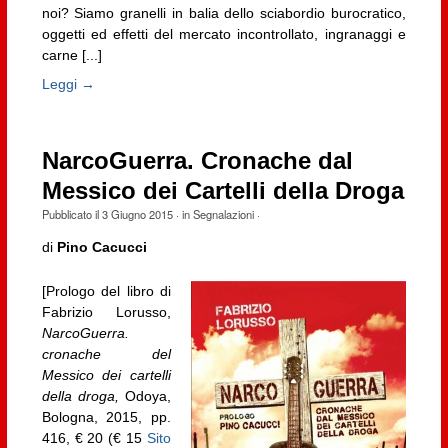
noi? Siamo granelli in balia dello sciabordio burocratico,
oggetti ed effetti del mercato incontrollato, ingranaggi e
carne [...]
Leggi →
NarcoGuerra. Cronache dal
Messico dei Cartelli della Droga
Pubblicato il
3 Giugno 2015
· in
Segnalazioni
·
di
Pino Cacucci
[Prologo del libro di
Fabrizio Lorusso,
NarcoGuerra.
cronache del
Messico dei cartelli
della droga,
Odoya,
Bologna, 2015, pp.
416, € 20 (€ 15
Sito