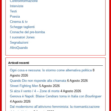
Controinformazione
Interviste
Testi
Poesia
Cinema & tv
Schegge taglienti
Cronache del pre-bomba
I suonatori Jones
Segnalazioni
AltroQuando
Articoli recenti
Ogni cosa e nessuna: lo stormo come alternativa politica
8
Agosto 2026
Quando Dio non risponde alla chiamata
6 Agosto 2026
Street Fighting Men
5 Agosto 2026
Si alza il vento / 4 – Zone di morte
4 Agosto 2026
Genova è Napoli: Blaise Cendrars torna in Italia con
Bourlinguer
4 Agosto 2026
Dal modernismo all’attivismo femminista: la risemantizzazione