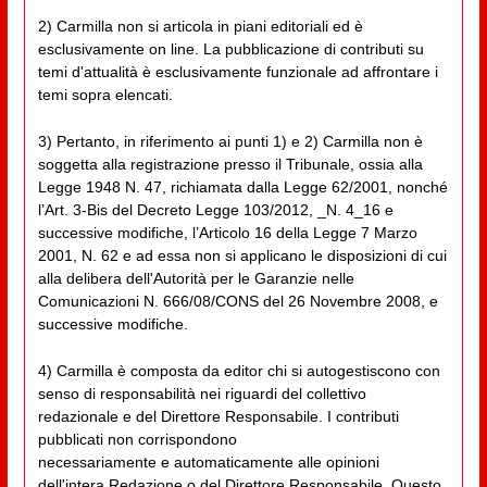
2) Carmilla non si articola in piani editoriali ed è
esclusivamente on line. La pubblicazione di contributi su
temi d'attualità è esclusivamente funzionale ad affrontare i
temi sopra elencati.
3) Pertanto, in riferimento ai punti 1) e 2) Carmilla non è
soggetta alla registrazione presso il Tribunale, ossia alla
Legge 1948 N. 47, richiamata dalla Legge 62/2001, nonché
l’Art. 3-Bis del Decreto Legge 103/2012, _N. 4_16 e
successive modifiche, l’Articolo 16 della Legge 7 Marzo
2001, N. 62 e ad essa non si applicano le disposizioni di cui
alla delibera dell'Autorità per le Garanzie nelle
Comunicazioni N. 666/08/CONS del 26 Novembre 2008, e
successive modifiche.
4) Carmilla è composta da editor chi si autogestiscono con
senso di responsabilità nei riguardi del collettivo
redazionale e del Direttore Responsabile. I contributi
pubblicati non corrispondono
necessariamente e automaticamente alle opinioni
dell'intera Redazione o del Direttore Responsabile. Questo