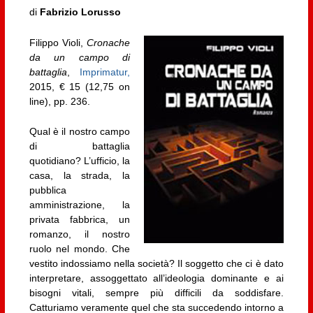
di
Fabrizio Lorusso
Filippo Violi,
Cronache
da un campo di
battaglia
,
Imprimatur,
2015, € 15 (12,75 on
line), pp. 236.
Qual è il nostro campo
di battaglia
quotidiano? L’ufficio, la
casa, la strada, la
pubblica
amministrazione, la
privata fabbrica, un
romanzo, il nostro
ruolo nel mondo. Che
vestito indossiamo nella società? Il soggetto che ci è dato
interpretare, assoggettato all’ideologia dominante e ai
bisogni vitali, sempre più difficili da soddisfare.
Catturiamo veramente quel che sta succedendo intorno a