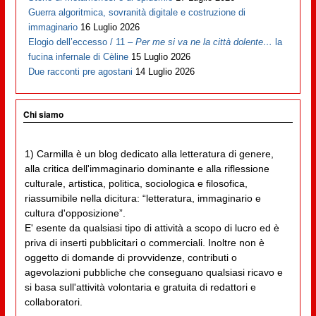
Guerra algoritmica, sovranità digitale e costruzione di
immaginario
16 Luglio 2026
Elogio dell’eccesso / 11 –
Per me si va ne la città dolente…
la
fucina infernale di Cèline
15 Luglio 2026
Due racconti pre agostani
14 Luglio 2026
Chi siamo
1) Carmilla è un blog dedicato alla letteratura di genere,
alla critica dell'immaginario dominante e alla riflessione
culturale, artistica, politica, sociologica e filosofica,
riassumibile nella dicitura: “letteratura, immaginario e
cultura d'opposizione”.
E' esente da qualsiasi tipo di attività a scopo di lucro ed è
priva di inserti pubblicitari o commerciali. Inoltre non è
oggetto di domande di provvidenze, contributi o
agevolazioni pubbliche che conseguano qualsiasi ricavo e
si basa sull'attività volontaria e gratuita di redattori e
collaboratori.