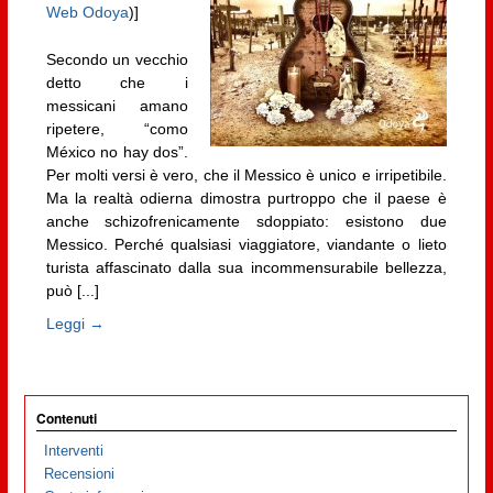
Web Odoya
)]
Secondo un vecchio
detto che i
messicani amano
ripetere, “como
México no hay dos”.
Per molti versi è vero, che il Messico è unico e irripetibile.
Ma la realtà odierna dimostra purtroppo che il paese è
anche schizofrenicamente sdoppiato: esistono due
Messico. Perché qualsiasi viaggiatore, viandante o lieto
turista affascinato dalla sua incommensurabile bellezza,
può [...]
Leggi →
Contenuti
Interventi
Recensioni