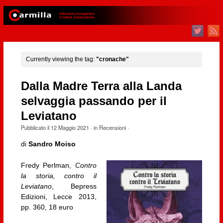
Currently viewing the tag:
"cronache"
Dalla Madre Terra alla Landa
selvaggia passando per il
Leviatano
Pubblicato il
12 Maggio 2021
· in
Recensioni
·
di
Sandro Moiso
Fredy Perlman,
Contro
la storia, contro il
Leviatano
, Bepress
Edizioni, Lecce 2013,
pp. 360, 18 euro