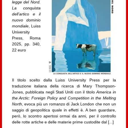
legge del Nord.
La conquista
dell’artico e il
nuovo dominio
mondiale
, Luiss
University
Press, Roma
2025, pp. 340,
22 euro
Il titolo scelto dalla Luiss University Press per la
traduzione italiana della ricerca di Mary Thompson-
Jones, pubblicata negli Stati Uniti con il titolo
America in
the Arctic: Foreign Policy and Competition in the Melting
North
, evoca più un romanzo di Jack London che non un
saggio di geopolitica quale in effetti è. A ben guardare,
però, lo scontro apertosi ormai da anni, per il controllo
delle rotte artiche e delle materie prime custodite dal [...]