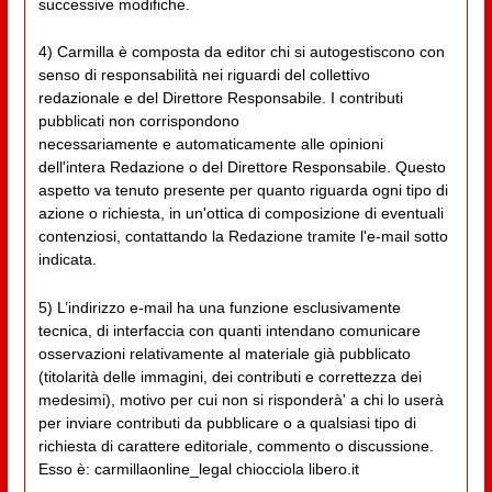
successive modifiche.
4) Carmilla è composta da editor chi si autogestiscono con
senso di responsabilità nei riguardi del collettivo
redazionale e del Direttore Responsabile. I contributi
pubblicati non corrispondono
necessariamente e automaticamente alle opinioni
dell'intera Redazione o del Direttore Responsabile. Questo
aspetto va tenuto presente per quanto riguarda ogni tipo di
azione o richiesta, in un'ottica di composizione di eventuali
contenziosi, contattando la Redazione tramite l'e-mail sotto
indicata.
5) L’indirizzo e-mail ha una funzione esclusivamente
tecnica, di interfaccia con quanti intendano comunicare
osservazioni relativamente al materiale già pubblicato
(titolarità delle immagini, dei contributi e correttezza dei
medesimi), motivo per cui non si risponderà' a chi lo userà
per inviare contributi da pubblicare o a qualsiasi tipo di
richiesta di carattere editoriale, commento o discussione.
Esso è: carmillaonline_legal chiocciola libero.it