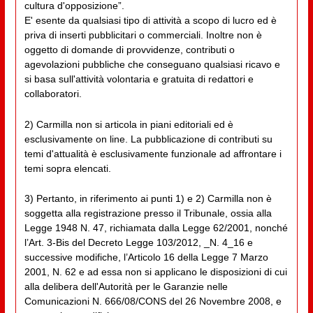
cultura d'opposizione”.
E' esente da qualsiasi tipo di attività a scopo di lucro ed è
priva di inserti pubblicitari o commerciali. Inoltre non è
oggetto di domande di provvidenze, contributi o
agevolazioni pubbliche che conseguano qualsiasi ricavo e
si basa sull'attività volontaria e gratuita di redattori e
collaboratori.
2) Carmilla non si articola in piani editoriali ed è
esclusivamente on line. La pubblicazione di contributi su
temi d'attualità è esclusivamente funzionale ad affrontare i
temi sopra elencati.
3) Pertanto, in riferimento ai punti 1) e 2) Carmilla non è
soggetta alla registrazione presso il Tribunale, ossia alla
Legge 1948 N. 47, richiamata dalla Legge 62/2001, nonché
l’Art. 3-Bis del Decreto Legge 103/2012, _N. 4_16 e
successive modifiche, l’Articolo 16 della Legge 7 Marzo
2001, N. 62 e ad essa non si applicano le disposizioni di cui
alla delibera dell'Autorità per le Garanzie nelle
Comunicazioni N. 666/08/CONS del 26 Novembre 2008, e