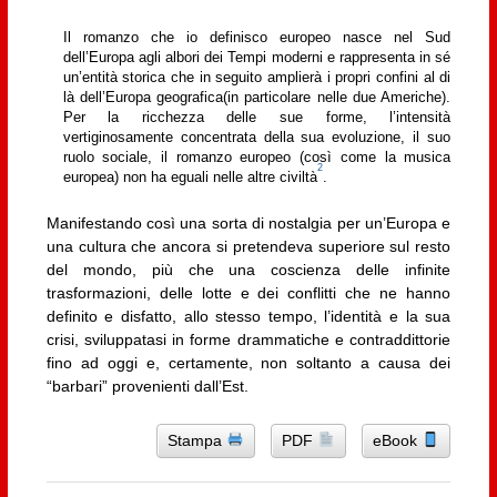
Il romanzo che io definisco europeo nasce nel Sud
dell’Europa agli albori dei Tempi moderni e rappresenta in sé
un’entità storica che in seguito amplierà i propri confini al di
là dell’Europa geografica(in particolare nelle due Americhe).
Per la ricchezza delle sue forme, l’intensità
vertiginosamente concentrata della sua evoluzione, il suo
ruolo sociale, il romanzo europeo (così come la musica
2
europea) non ha eguali nelle altre civiltà
.
Manifestando così una sorta di nostalgia per un’Europa e
una cultura che ancora si pretendeva superiore sul resto
del mondo, più che una coscienza delle infinite
trasformazioni, delle lotte e dei conflitti che ne hanno
definito e disfatto, allo stesso tempo, l’identità e la sua
crisi, sviluppatasi in forme drammatiche e contraddittorie
fino ad oggi e, certamente, non soltanto a causa dei
“barbari” provenienti dall’Est.
Stampa
PDF
eBook