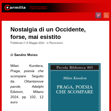
Nostalgia di un Occidente,
forse, mai esistito
Pubblicato il
15 Maggio 2024
· in
Recensioni
·
di
Sandro Moiso
Milan Kundera,
Praga, poesia che
scompare
. Seguito
da
Ottantanove
parole
, Adelphi
Edizioni, Milano
2024, pp. 102, 12
euro