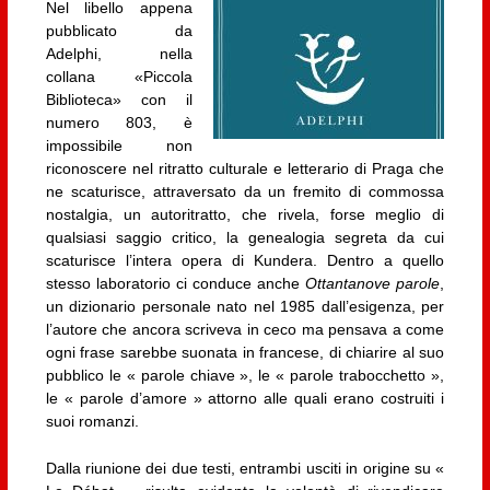
Nel libello appena
pubblicato da
Adelphi, nella
collana «Piccola
Biblioteca» con il
numero 803, è
impossibile non
riconoscere nel ritratto culturale e letterario di Praga che
ne scaturisce, attraversato da un fremito di commossa
nostalgia, un autoritratto, che rivela, forse meglio di
qualsiasi saggio critico, la genealogia segreta da cui
scaturisce l’intera opera di Kundera. Dentro a quello
stesso laboratorio ci conduce anche
Ottantanove parole
,
un dizionario personale nato nel 1985 dall’esigenza, per
l’autore che ancora scriveva in ceco ma pensava a come
ogni frase sarebbe suonata in francese, di chiarire al suo
pubblico le « parole chiave », le « parole trabocchetto »,
le « parole d’amore » attorno alle quali erano costruiti i
suoi romanzi.
Dalla riunione dei due testi, entrambi usciti in origine su «