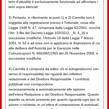
temi d'attualità è esclusivamente funzionale ad affrontare i
temi sopra elencati.
3) Pertanto, in riferimento ai punti 1) e 2) Carmilla non è
soggetta alla registrazione presso il Tribunale, ossia alla
Legge 1948 N. 47, richiamata dalla Legge 62/2001, nonché
l’Art. 3-Bis del Decreto Legge 103/2012, _N. 4_16 e
successive modifiche, l’Articolo 16 della Legge 7 Marzo
2001, N. 62 e ad essa non si applicano le disposizioni di cui
alla delibera dell'Autorità per le Garanzie nelle
Comunicazioni N. 666/08/CONS del 26 Novembre 2008, e
successive modifiche.
4) Carmilla è composta da editor chi si autogestiscono con
senso di responsabilità nei riguardi del collettivo
redazionale e del Direttore Responsabile. I contributi
pubblicati non corrispondono
necessariamente e automaticamente alle opinioni
dell'intera Redazione o del Direttore Responsabile. Questo
aspetto va tenuto presente per quanto riguarda ogni tipo di
azione o richiesta, in un'ottica di composizione di eventuali