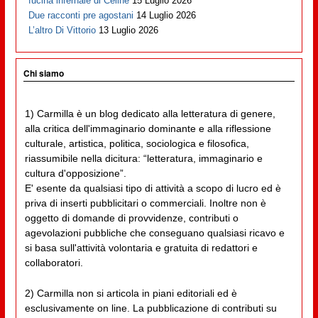
fucina infernale di Cèline
15 Luglio 2026
Due racconti pre agostani
14 Luglio 2026
L’altro Di Vittorio
13 Luglio 2026
Chi siamo
1) Carmilla è un blog dedicato alla letteratura di genere,
alla critica dell'immaginario dominante e alla riflessione
culturale, artistica, politica, sociologica e filosofica,
riassumibile nella dicitura: “letteratura, immaginario e
cultura d'opposizione”.
E' esente da qualsiasi tipo di attività a scopo di lucro ed è
priva di inserti pubblicitari o commerciali. Inoltre non è
oggetto di domande di provvidenze, contributi o
agevolazioni pubbliche che conseguano qualsiasi ricavo e
si basa sull'attività volontaria e gratuita di redattori e
collaboratori.
2) Carmilla non si articola in piani editoriali ed è
esclusivamente on line. La pubblicazione di contributi su