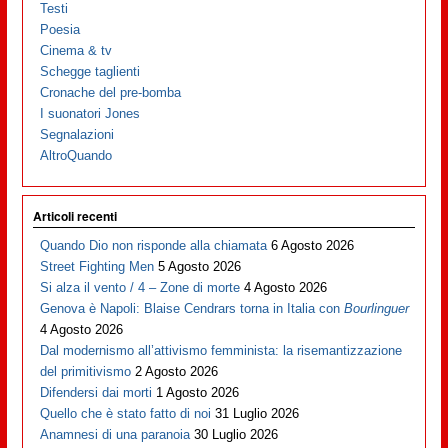
Testi
Poesia
Cinema & tv
Schegge taglienti
Cronache del pre-bomba
I suonatori Jones
Segnalazioni
AltroQuando
Articoli recenti
Quando Dio non risponde alla chiamata
6 Agosto 2026
Street Fighting Men
5 Agosto 2026
Si alza il vento / 4 – Zone di morte
4 Agosto 2026
Genova è Napoli: Blaise Cendrars torna in Italia con
Bourlinguer
4 Agosto 2026
Dal modernismo all’attivismo femminista: la risemantizzazione
del primitivismo
2 Agosto 2026
Difendersi dai morti
1 Agosto 2026
Quello che è stato fatto di noi
31 Luglio 2026
Anamnesi di una paranoia
30 Luglio 2026