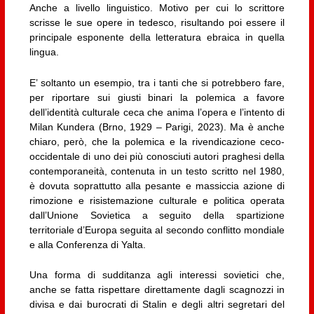
Anche a livello linguistico. Motivo per cui lo scrittore
scrisse le sue opere in tedesco, risultando poi essere il
principale esponente della letteratura ebraica in quella
lingua.
E’ soltanto un esempio, tra i tanti che si potrebbero fare,
per riportare sui giusti binari la polemica a favore
dell’identità culturale ceca che anima l’opera e l’intento di
Milan Kundera (Brno, 1929 – Parigi, 2023). Ma è anche
chiaro, però, che la polemica e la rivendicazione ceco-
occidentale di uno dei più conosciuti autori praghesi della
contemporaneità, contenuta in un testo scritto nel 1980,
è dovuta soprattutto alla pesante e massiccia azione di
rimozione e risistemazione culturale e politica operata
dall’Unione Sovietica a seguito della spartizione
territoriale d’Europa seguita al secondo conflitto mondiale
e alla Conferenza di Yalta.
Una forma di sudditanza agli interessi sovietici che,
anche se fatta rispettare direttamente dagli scagnozzi in
divisa e dai burocrati di Stalin e degli altri segretari del