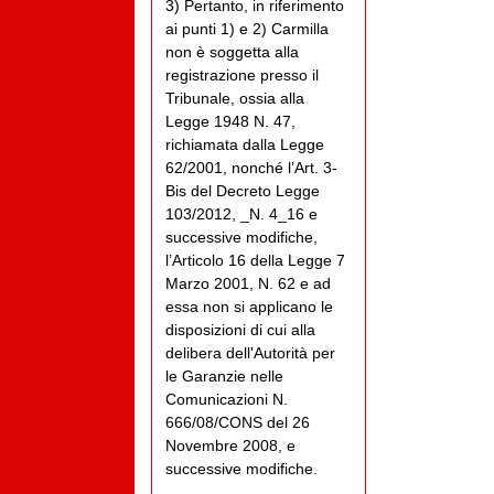
3) Pertanto, in riferimento
ai punti 1) e 2) Carmilla
non è soggetta alla
registrazione presso il
Tribunale, ossia alla
Legge 1948 N. 47,
richiamata dalla Legge
62/2001, nonché l’Art. 3-
Bis del Decreto Legge
103/2012, _N. 4_16 e
successive modifiche,
l’Articolo 16 della Legge 7
Marzo 2001, N. 62 e ad
essa non si applicano le
disposizioni di cui alla
delibera dell'Autorità per
le Garanzie nelle
Comunicazioni N.
666/08/CONS del 26
Novembre 2008, e
successive modifiche.