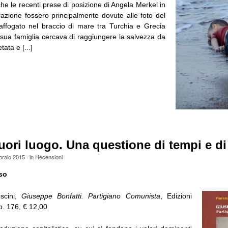
che le recenti prese di posizione di Angela Merkel in
azione fossero principalmente dovute alle foto del
affogato nel braccio di mare tra Turchia e Grecia
 sua famiglia cercava di raggiungere la salvezza da
ata e [...]
ori luogo. Una questione di tempi e di 
braio 2015
· in
Recensioni
·
so
scini,
Giuseppe Bonfatti. Partigiano Comunista
, Edizioni
p. 176, € 12,00