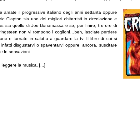
 amate il progressive italiano degli anni settanta oppure
c Clapton sia uno dei migliori chitarristi in circolazione e
es sia quello di Joe Bonamassa e se, per finire, tre ore di
ringsteen non vi rompono i coglioni…beh, lasciate perdere
ne e tornate in salotto a guardare la tv. Il libro di cui si
infatti disgustarvi o spaventarvi oppure, ancora, suscitare
ue le sensazioni.
eggere la musica, [...]