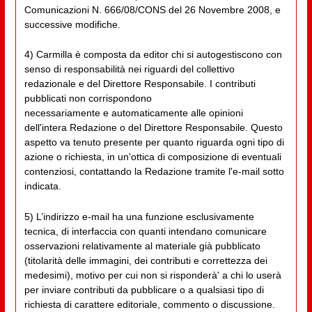
Comunicazioni N. 666/08/CONS del 26 Novembre 2008, e
successive modifiche.
4) Carmilla è composta da editor chi si autogestiscono con
senso di responsabilità nei riguardi del collettivo
redazionale e del Direttore Responsabile. I contributi
pubblicati non corrispondono
necessariamente e automaticamente alle opinioni
dell'intera Redazione o del Direttore Responsabile. Questo
aspetto va tenuto presente per quanto riguarda ogni tipo di
azione o richiesta, in un'ottica di composizione di eventuali
contenziosi, contattando la Redazione tramite l'e-mail sotto
indicata.
5) L’indirizzo e-mail ha una funzione esclusivamente
tecnica, di interfaccia con quanti intendano comunicare
osservazioni relativamente al materiale già pubblicato
(titolarità delle immagini, dei contributi e correttezza dei
medesimi), motivo per cui non si risponderà' a chi lo userà
per inviare contributi da pubblicare o a qualsiasi tipo di
richiesta di carattere editoriale, commento o discussione.