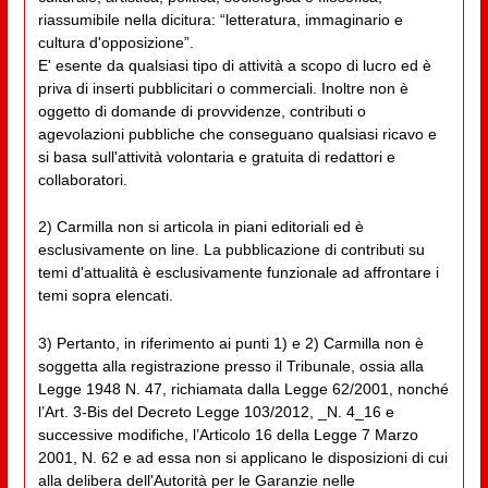
riassumibile nella dicitura: “letteratura, immaginario e
cultura d'opposizione”.
E' esente da qualsiasi tipo di attività a scopo di lucro ed è
priva di inserti pubblicitari o commerciali. Inoltre non è
oggetto di domande di provvidenze, contributi o
agevolazioni pubbliche che conseguano qualsiasi ricavo e
si basa sull'attività volontaria e gratuita di redattori e
collaboratori.
2) Carmilla non si articola in piani editoriali ed è
esclusivamente on line. La pubblicazione di contributi su
temi d'attualità è esclusivamente funzionale ad affrontare i
temi sopra elencati.
3) Pertanto, in riferimento ai punti 1) e 2) Carmilla non è
soggetta alla registrazione presso il Tribunale, ossia alla
Legge 1948 N. 47, richiamata dalla Legge 62/2001, nonché
l’Art. 3-Bis del Decreto Legge 103/2012, _N. 4_16 e
successive modifiche, l’Articolo 16 della Legge 7 Marzo
2001, N. 62 e ad essa non si applicano le disposizioni di cui
alla delibera dell'Autorità per le Garanzie nelle