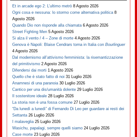
Et in arcade ego 2: L’ultimo metrò
8 Agosto 2026
Ogni cosa e nessuna: lo stormo come alternativa politica
8
Agosto 2026
Quando Dio non risponde alla chiamata
6 Agosto 2026
Street Fighting Men
5 Agosto 2026
Si alza il vento / 4 – Zone di morte
4 Agosto 2026
Genova è Napoli: Blaise Cendrars torna in Italia con
Bourlinguer
4 Agosto 2026
Dal modernismo all’attivismo femminista: la risemantizzazione
del primitivismo
2 Agosto 2026
Difendersi dai morti
1 Agosto 2026
Quello che è stato fatto di noi
31 Luglio 2026
Anamnesi di una paranoia
30 Luglio 2026
Cantico per una dis/umanità dolente
29 Luglio 2026
Il sostenitore ideale
28 Luglio 2026
La storia non è una fossa comune
27 Luglio 2026
“Da lunedì a lunedì” di Fernando Di Leo per guardare ai resti dei
Settanta
26 Luglio 2026
I malaveglia
25 Luglio 2026
Wasichu, papalagi, sempre quelli siamo
24 Luglio 2026
Case morte
23 Luglio 2026