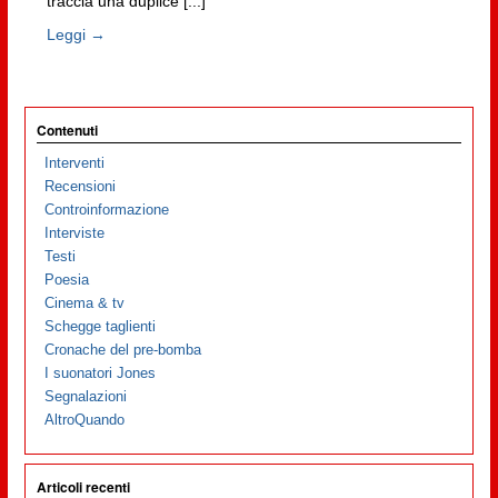
traccia una duplice [...]
Leggi →
Contenuti
Interventi
Recensioni
Controinformazione
Interviste
Testi
Poesia
Cinema & tv
Schegge taglienti
Cronache del pre-bomba
I suonatori Jones
Segnalazioni
AltroQuando
Articoli recenti