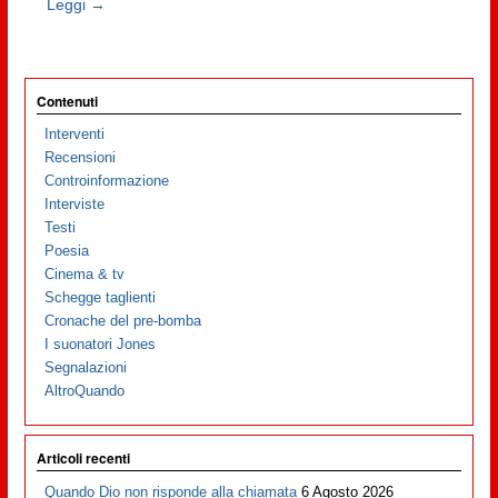
Leggi →
Contenuti
Interventi
Recensioni
Controinformazione
Interviste
Testi
Poesia
Cinema & tv
Schegge taglienti
Cronache del pre-bomba
I suonatori Jones
Segnalazioni
AltroQuando
Articoli recenti
Quando Dio non risponde alla chiamata
6 Agosto 2026