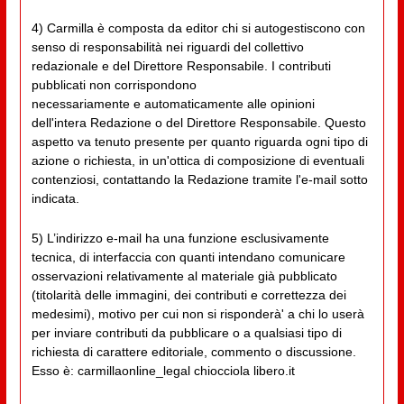
4) Carmilla è composta da editor chi si autogestiscono con
senso di responsabilità nei riguardi del collettivo
redazionale e del Direttore Responsabile. I contributi
pubblicati non corrispondono
necessariamente e automaticamente alle opinioni
dell'intera Redazione o del Direttore Responsabile. Questo
aspetto va tenuto presente per quanto riguarda ogni tipo di
azione o richiesta, in un'ottica di composizione di eventuali
contenziosi, contattando la Redazione tramite l'e-mail sotto
indicata.
5) L’indirizzo e-mail ha una funzione esclusivamente
tecnica, di interfaccia con quanti intendano comunicare
osservazioni relativamente al materiale già pubblicato
(titolarità delle immagini, dei contributi e correttezza dei
medesimi), motivo per cui non si risponderà' a chi lo userà
per inviare contributi da pubblicare o a qualsiasi tipo di
richiesta di carattere editoriale, commento o discussione.
Esso è: carmillaonline_legal chiocciola libero.it