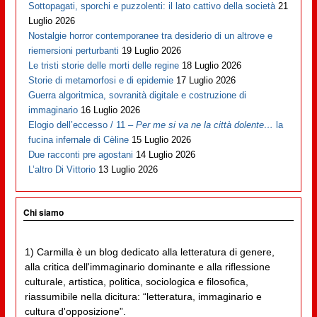
Sottopagati, sporchi e puzzolenti: il lato cattivo della società
21
Luglio 2026
Nostalgie horror contemporanee tra desiderio di un altrove e
riemersioni perturbanti
19 Luglio 2026
Le tristi storie delle morti delle regine
18 Luglio 2026
Storie di metamorfosi e di epidemie
17 Luglio 2026
Guerra algoritmica, sovranità digitale e costruzione di
immaginario
16 Luglio 2026
Elogio dell’eccesso / 11 –
Per me si va ne la città dolente…
la
fucina infernale di Cèline
15 Luglio 2026
Due racconti pre agostani
14 Luglio 2026
L’altro Di Vittorio
13 Luglio 2026
Chi siamo
1) Carmilla è un blog dedicato alla letteratura di genere,
alla critica dell'immaginario dominante e alla riflessione
culturale, artistica, politica, sociologica e filosofica,
riassumibile nella dicitura: “letteratura, immaginario e
cultura d'opposizione”.