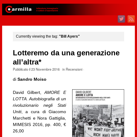
Currently viewing the tag:
"Bill Ayers"
Lotteremo da una generazione
all’altra*
Pubblicato il
23 Novembre 2016
· in
Recensioni
·
di
Sandro Moiso
David Gilbert,
AMORE E
LOTTA. Autobiografia di un
rivoluzionario negli Stati
Uniti
, a cura di Giacomo
Marchetti e Nora Gattiglia,
MIMESIS 2016, pp. 400, €
26,00