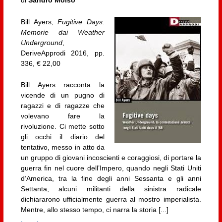
di
Sandro Moiso
Bill Ayers,
Fugitive Days.
Memorie dai Weather
Underground
,
DeriveApprodi 2016, pp.
336, € 22,00
Bill Ayers racconta la
vicende di un pugno di
ragazzi e di ragazze che
volevano fare la
rivoluzione. Ci mette sotto
gli occhi il diario del
tentativo, messo in atto da
un gruppo di giovani incoscienti e coraggiosi, di portare la
guerra fin nel cuore dell’Impero, quando negli Stati Uniti
d’America, tra la fine degli anni Sessanta e gli anni
Settanta, alcuni militanti della sinistra radicale
dichiararono ufficialmente guerra al mostro imperialista.
Mentre, allo stesso tempo, ci narra la storia [...]