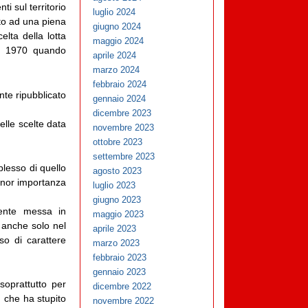
ti sul territorio
luglio 2024
tato ad una piena
giugno 2024
elta della lotta
maggio 2024
el 1970 quando
aprile 2024
marzo 2024
febbraio 2024
nte ripubblicato
gennaio 2024
dicembre 2023
delle scelte data
novembre 2023
ottobre 2023
settembre 2023
plesso di quello
agosto 2023
minor importanza
luglio 2023
giugno 2023
mente messa in
maggio 2023
o anche solo nel
aprile 2023
so di carattere
marzo 2023
febbraio 2023
gennaio 2023
soprattutto per
dicembre 2022
, che ha stupito
novembre 2022