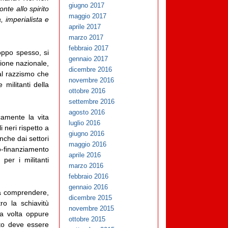
giugno 2017
nte allo spirito
maggio 2017
, imperialista e
aprile 2017
marzo 2017
febbraio 2017
oppo spesso, si
gennaio 2017
zione nazionale,
dicembre 2016
 al razzismo che
novembre 2016
militanti della
ottobre 2016
settembre 2016
agosto 2016
camente la vita
luglio 2016
i neri rispetto a
giugno 2016
anche dai settori
maggio 2016
to-finanziamento
aprile 2016
per i militanti
marzo 2016
febbraio 2016
gennaio 2016
 a comprendere,
dicembre 2015
ro la schiavitù
novembre 2015
a volta oppure
ottobre 2015
tto deve essere