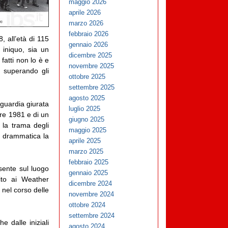
maggio 2026
aprile 2026
marzo 2026
febbraio 2026
, all’età di 115
gennaio 2026
 iniquo, sia un
dicembre 2025
fatti non lo è e
novembre 2025
a superando gli
ottobre 2025
settembre 2025
agosto 2025
 guardia giurata
luglio 2025
bre 1981 e di un
giugno 2025
 la trama degli
maggio 2025
ra drammatica la
aprile 2025
marzo 2025
febbraio 2025
sente sul luogo
gennaio 2025
ito ai Weather
dicembre 2024
 nel corso delle
novembre 2024
ottobre 2024
settembre 2024
e dalle iniziali
agosto 2024