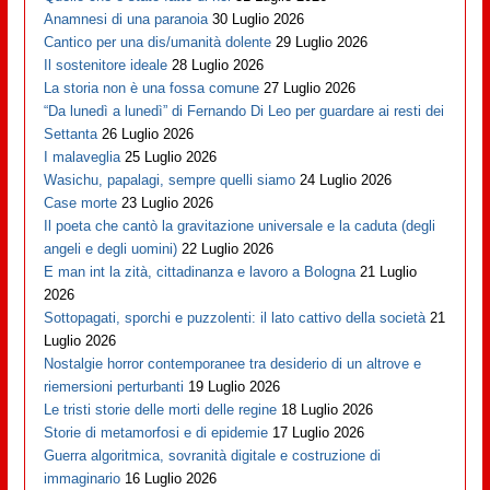
Anamnesi di una paranoia
30 Luglio 2026
Cantico per una dis/umanità dolente
29 Luglio 2026
Il sostenitore ideale
28 Luglio 2026
La storia non è una fossa comune
27 Luglio 2026
“Da lunedì a lunedì” di Fernando Di Leo per guardare ai resti dei
Settanta
26 Luglio 2026
I malaveglia
25 Luglio 2026
Wasichu, papalagi, sempre quelli siamo
24 Luglio 2026
Case morte
23 Luglio 2026
Il poeta che cantò la gravitazione universale e la caduta (degli
angeli e degli uomini)
22 Luglio 2026
E man int la zità, cittadinanza e lavoro a Bologna
21 Luglio
2026
Sottopagati, sporchi e puzzolenti: il lato cattivo della società
21
Luglio 2026
Nostalgie horror contemporanee tra desiderio di un altrove e
riemersioni perturbanti
19 Luglio 2026
Le tristi storie delle morti delle regine
18 Luglio 2026
Storie di metamorfosi e di epidemie
17 Luglio 2026
Guerra algoritmica, sovranità digitale e costruzione di
immaginario
16 Luglio 2026