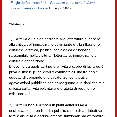
Elogio dell’eccesso / 11 –
Per me si va ne la città dolente…
la
fucina infernale di Cèline
15 Luglio 2026
Chi siamo
1) Carmilla è un blog dedicato alla letteratura di genere,
alla critica dell'immaginario dominante e alla riflessione
culturale, artistica, politica, sociologica e filosofica,
riassumibile nella dicitura: “letteratura, immaginario e
cultura d'opposizione”.
E' esente da qualsiasi tipo di attività a scopo di lucro ed è
priva di inserti pubblicitari o commerciali. Inoltre non è
oggetto di domande di provvidenze, contributi o
agevolazioni pubbliche che conseguano qualsiasi ricavo e
si basa sull'attività volontaria e gratuita di redattori e
collaboratori.
2) Carmilla non si articola in piani editoriali ed è
esclusivamente on line. La pubblicazione di contributi su
temi d'attualità è esclusivamente funzionale ad affrontare i