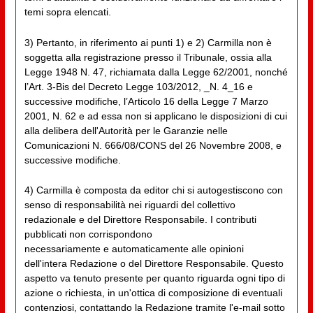
temi sopra elencati.
3) Pertanto, in riferimento ai punti 1) e 2) Carmilla non è
soggetta alla registrazione presso il Tribunale, ossia alla
Legge 1948 N. 47, richiamata dalla Legge 62/2001, nonché
l’Art. 3-Bis del Decreto Legge 103/2012, _N. 4_16 e
successive modifiche, l’Articolo 16 della Legge 7 Marzo
2001, N. 62 e ad essa non si applicano le disposizioni di cui
alla delibera dell'Autorità per le Garanzie nelle
Comunicazioni N. 666/08/CONS del 26 Novembre 2008, e
successive modifiche.
4) Carmilla è composta da editor chi si autogestiscono con
senso di responsabilità nei riguardi del collettivo
redazionale e del Direttore Responsabile. I contributi
pubblicati non corrispondono
necessariamente e automaticamente alle opinioni
dell'intera Redazione o del Direttore Responsabile. Questo
aspetto va tenuto presente per quanto riguarda ogni tipo di
azione o richiesta, in un'ottica di composizione di eventuali
contenziosi, contattando la Redazione tramite l'e-mail sotto