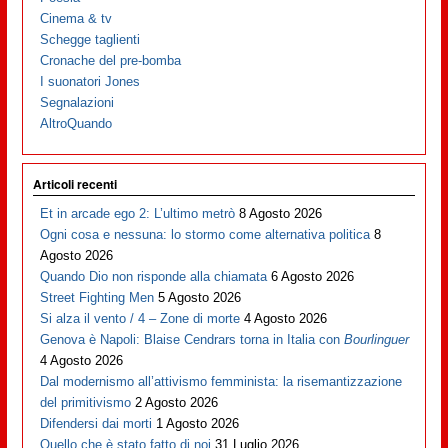
Cinema & tv
Schegge taglienti
Cronache del pre-bomba
I suonatori Jones
Segnalazioni
AltroQuando
Articoli recenti
Et in arcade ego 2: L’ultimo metrò
8 Agosto 2026
Ogni cosa e nessuna: lo stormo come alternativa politica
8
Agosto 2026
Quando Dio non risponde alla chiamata
6 Agosto 2026
Street Fighting Men
5 Agosto 2026
Si alza il vento / 4 – Zone di morte
4 Agosto 2026
Genova è Napoli: Blaise Cendrars torna in Italia con
Bourlinguer
4 Agosto 2026
Dal modernismo all’attivismo femminista: la risemantizzazione
del primitivismo
2 Agosto 2026
Difendersi dai morti
1 Agosto 2026
Quello che è stato fatto di noi
31 Luglio 2026