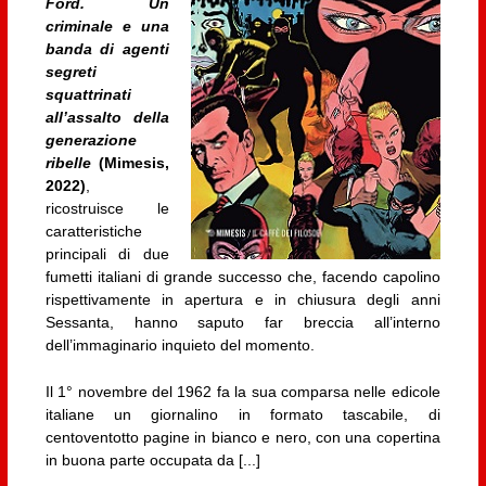
Ford. Un
criminale e una
banda di agenti
segreti
squattrinati
all’assalto della
generazione
ribelle
(Mimesis,
2022)
,
ricostruisce le
caratteristiche
principali di due
fumetti italiani di grande successo che, facendo capolino
rispettivamente in apertura e in chiusura degli anni
Sessanta, hanno saputo far breccia all’interno
dell’immaginario inquieto del momento.
Il 1° novembre del 1962 fa la sua comparsa nelle edicole
italiane un giornalino in formato tascabile, di
centoventotto pagine in bianco e nero, con una copertina
in buona parte occupata da [...]