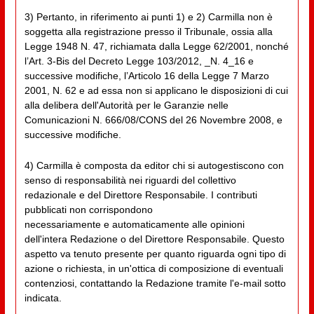
3) Pertanto, in riferimento ai punti 1) e 2) Carmilla non è
soggetta alla registrazione presso il Tribunale, ossia alla
Legge 1948 N. 47, richiamata dalla Legge 62/2001, nonché
l’Art. 3-Bis del Decreto Legge 103/2012, _N. 4_16 e
successive modifiche, l’Articolo 16 della Legge 7 Marzo
2001, N. 62 e ad essa non si applicano le disposizioni di cui
alla delibera dell'Autorità per le Garanzie nelle
Comunicazioni N. 666/08/CONS del 26 Novembre 2008, e
successive modifiche.
4) Carmilla è composta da editor chi si autogestiscono con
senso di responsabilità nei riguardi del collettivo
redazionale e del Direttore Responsabile. I contributi
pubblicati non corrispondono
necessariamente e automaticamente alle opinioni
dell'intera Redazione o del Direttore Responsabile. Questo
aspetto va tenuto presente per quanto riguarda ogni tipo di
azione o richiesta, in un'ottica di composizione di eventuali
contenziosi, contattando la Redazione tramite l'e-mail sotto
indicata.