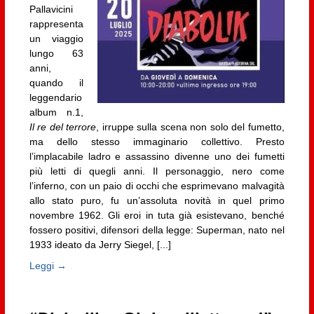
Pallavicini
rappresenta
un viaggio
lungo 63
anni,
quando il
leggendario
album n.1,
Il re del terrore
, irruppe sulla scena non solo del fumetto,
ma dello stesso immaginario collettivo. Presto
l’implacabile ladro e assassino divenne uno dei fumetti
più letti di quegli anni. Il personaggio, nero come
l’inferno, con un paio di occhi che esprimevano malvagità
allo stato puro, fu un’assoluta novità in quel primo
novembre 1962. Gli eroi in tuta già esistevano, benché
fossero positivi, difensori della legge: Superman, nato nel
1933 ideato da Jerry Siegel, [...]
Leggi →