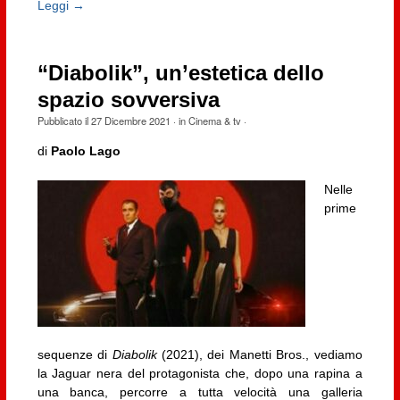
Leggi →
“Diabolik”, un’estetica dello
spazio sovversiva
Pubblicato il
27 Dicembre 2021
· in
Cinema & tv
·
di
Paolo Lago
Nelle
prime
sequenze di
Diabolik
(2021), dei Manetti Bros., vediamo
la Jaguar nera del protagonista che, dopo una rapina a
una banca, percorre a tutta velocità una galleria