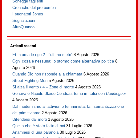
Schegge taglienti
Cronache del pre-bomba
I suonatori Jones
Segnalazioni
AltroQuando
Articoli recenti
Et in arcade ego 2: L’ultimo metrò
8 Agosto 2026
Ogni cosa e nessuna: lo stormo come alternativa politica
8
Agosto 2026
Quando Dio non risponde alla chiamata
6 Agosto 2026
Street Fighting Men
5 Agosto 2026
Si alza il vento / 4 – Zone di morte
4 Agosto 2026
Genova è Napoli: Blaise Cendrars torna in Italia con
Bourlinguer
4 Agosto 2026
Dal modernismo all’attivismo femminista: la risemantizzazione
del primitivismo
2 Agosto 2026
Difendersi dai morti
1 Agosto 2026
Quello che è stato fatto di noi
31 Luglio 2026
Anamnesi di una paranoia
30 Luglio 2026