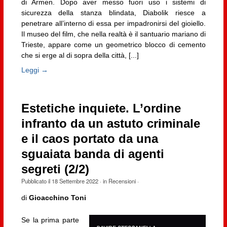
di Armen. Dopo aver messo fuori uso i sistemi di
sicurezza della stanza blindata, Diabolik riesce a
penetrare all’interno di essa per impadronirsi del gioiello.
Il museo del film, che nella realtà è il santuario mariano di
Trieste, appare come un geometrico blocco di cemento
che si erge al di sopra della città, [...]
Leggi →
Estetiche inquiete. L’ordine
infranto da un astuto criminale
e il caos portato da una
sguaiata banda di agenti
segreti (2/2)
Pubblicato il
18 Settembre 2022
· in
Recensioni
·
di
Gioacchino Toni
Se la prima parte