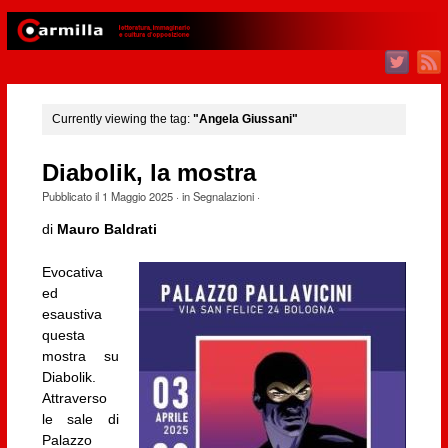
Currently viewing the tag:
"Angela Giussani"
Diabolik, la mostra
Pubblicato il
1 Maggio 2025
· in
Segnalazioni
·
di
Mauro Baldrati
Evocativa
ed
esaustiva
questa
mostra su
Diabolik.
Attraverso
le sale di
Palazzo