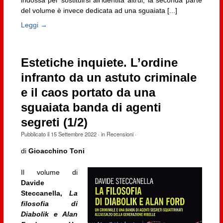
del volume è invece dedicata ad una sguaiata [...]
Leggi →
Estetiche inquiete. L’ordine
infranto da un astuto criminale
e il caos portato da una
sguaiata banda di agenti
segreti (1/2)
Pubblicato il
15 Settembre 2022
· in
Recensioni
·
di
Gioacchino Toni
Il volume di
Davide
Steccanella,
La
filosofia di
Diabolik e Alan