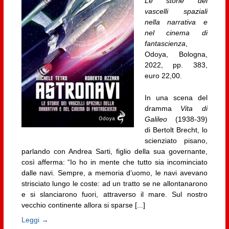
Le storie dei
vascelli spaziali
nella narrativa e
nel cinema di
fantascienza
,
Odoya, Bologna,
2022, pp. 383,
euro 22,00.
In una scena del
dramma
Vita di
Galileo
(1938-39)
di Bertolt Brecht, lo
scienziato pisano,
parlando con Andrea Sarti, figlio della sua governante,
così afferma: “Io ho in mente che tutto sia incominciato
dalle navi. Sempre, a memoria d’uomo, le navi avevano
strisciato lungo le coste: ad un tratto se ne allontanarono
e si slanciarono fuori, attraverso il mare. Sul nostro
vecchio continente allora si sparse [...]
Leggi →