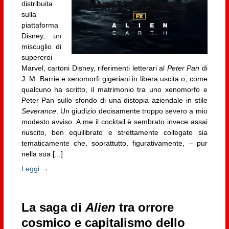
distribuita
sulla
piattaforma
Disney, un
miscuglio di
supereroi
Marvel, cartoni Disney, riferimenti letterari al
Peter Pan
di
J. M. Barrie e xenomorfi gigeriani in libera uscita o, come
qualcuno ha scritto, il matrimonio tra uno xenomorfo e
Peter Pan sullo sfondo di una distopia aziendale in stile
Severance
. Un giudizio decisamente troppo severo a mio
modesto avviso. A me il cocktail è sembrato invece assai
riuscito, ben equilibrato e strettamente collegato sia
tematicamente che, soprattutto, figurativamente, – pur
nella sua [...]
Leggi →
La saga di
Alien
tra orrore
cosmico e capitalismo dello