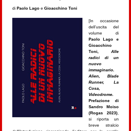
di
Paolo Lago
e
Gioacchino Toni
[In occasione
dell’uscita del
volume di
Paolo Lago e
Gioacchino
Toni,
Alle
radici di un
nuovo
immaginario.
Alien, Blade
Runner, La
Cosa,
Videodrome.
Prefazione di
Sandro Moiso
(Rogas 2023)
,
si riporta un
breve stralcio