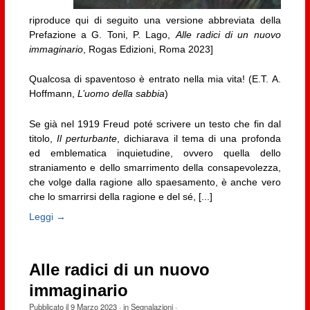
riproduce qui di seguito una versione abbreviata della
Prefazione a G. Toni, P. Lago,
Alle radici di un nuovo
immaginario
, Rogas Edizioni, Roma 2023]
Qualcosa di spaventoso è entrato nella mia vita! (E.T. A.
Hoffmann,
L’uomo della sabbia
)
Se già nel 1919 Freud poté scrivere un testo che fin dal
titolo,
Il perturbante
, dichiarava il tema di una profonda
ed emblematica inquietudine, ovvero quella dello
straniamento e dello smarrimento della consapevolezza,
che volge dalla ragione allo spaesamento, è anche vero
che lo smarrirsi della ragione e del sé, [...]
Leggi →
Alle radici di un nuovo
immaginario
Pubblicato il
9 Marzo 2023
· in
Segnalazioni
·