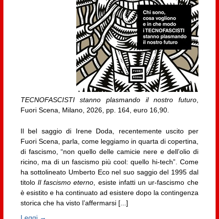
TECNOFASCISTI stanno plasmando il nostro futuro
,
Fuori Scena, Milano, 2026, pp. 164, euro 16,90.
Il bel saggio di Irene Doda, recentemente uscito per
Fuori Scena, parla, come leggiamo in quarta di copertina,
di fascismo, “non quello delle camicie nere e dell’olio di
ricino, ma di un fascismo più cool: quello hi-tech”. Come
ha sottolineato Umberto Eco nel suo saggio del 1995 dal
titolo
Il fascismo eterno
, esiste infatti un ur-fascismo che
è esistito e ha continuato ad esistere dopo la contingenza
storica che ha visto l’affermarsi [...]
Leggi →