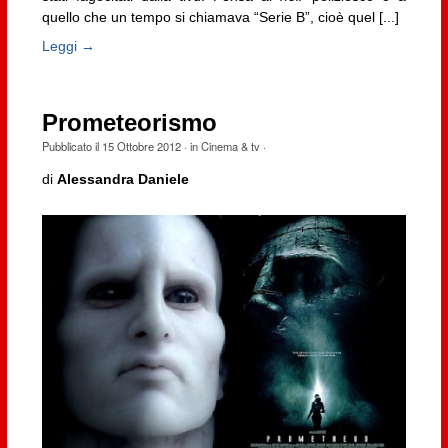
quello che un tempo si chiamava “Serie B”, cioè quel [...]
Leggi →
Prometeorismo
Pubblicato il
15 Ottobre 2012
· in
Cinema & tv
·
di
Alessandra Daniele