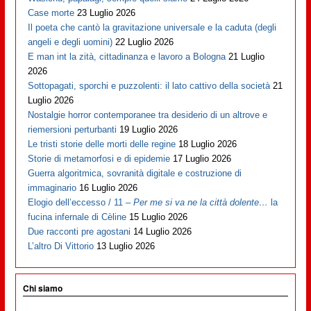
Case morte
23 Luglio 2026
Il poeta che cantò la gravitazione universale e la caduta (degli
angeli e degli uomini)
22 Luglio 2026
E man int la zità, cittadinanza e lavoro a Bologna
21 Luglio
2026
Sottopagati, sporchi e puzzolenti: il lato cattivo della società
21
Luglio 2026
Nostalgie horror contemporanee tra desiderio di un altrove e
riemersioni perturbanti
19 Luglio 2026
Le tristi storie delle morti delle regine
18 Luglio 2026
Storie di metamorfosi e di epidemie
17 Luglio 2026
Guerra algoritmica, sovranità digitale e costruzione di
immaginario
16 Luglio 2026
Elogio dell’eccesso / 11 –
Per me si va ne la città dolente…
la
fucina infernale di Cèline
15 Luglio 2026
Due racconti pre agostani
14 Luglio 2026
L’altro Di Vittorio
13 Luglio 2026
Chi siamo