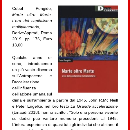
Cobol Pongide,
Marte oltre Marte.
L’era del capitalismo
multiplanetario
,
DeriveApprodi, Roma
2019, pp. 176, Euro
13,00
Qualche anno or
sono, introducendo
un più vasto discorso
sull’Antropocene e
l’accelerazione
dell’influenza
dell’azione umana sul
clima e sull’ambiente a partire dal 1945, John R.Mc Neill
e Peter Engelke, nel loro testo
La Grande accelerazione
(Einaudi 2018), hanno scritto : “Solo una persona vivente
su dodici può vantare memorie precedenti al 1945.
L’intera esperienza di quasi tutti gli individui che abitano il