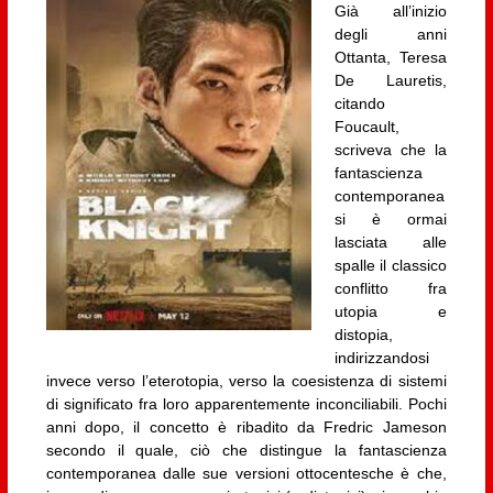
Già all’inizio
degli anni
Ottanta, Teresa
De Lauretis,
citando
Foucault,
scriveva che la
fantascienza
contemporanea
si è ormai
lasciata alle
spalle il classico
conflitto fra
utopia e
distopia,
indirizzandosi
invece verso l’eterotopia, verso la coesistenza di sistemi
di significato fra loro apparentemente inconciliabili. Pochi
anni dopo, il concetto è ribadito da Fredric Jameson
secondo il quale, ciò che distingue la fantascienza
contemporanea dalle sue versioni ottocentesche è che,