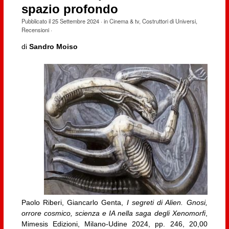
spazio profondo
Pubblicato il
25 Settembre 2024
· in
Cinema & tv
,
Costruttori di Universi
,
Recensioni
·
di
Sandro Moiso
Paolo Riberi, Giancarlo Genta,
I segreti di Alien. Gnosi,
orrore cosmico, scienza e IA nella saga degli Xenomorfi
,
Mimesis Edizioni, Milano-Udine 2024, pp. 246, 20,00