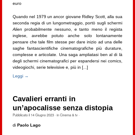
euro
Quando nel 1979 un ancor giovane Ridley Scott, alla sua
seconda regia di un lungometraggio, portò sugli schermi
Alien
probabilmente nessuno, e tanto meno il regista
inglese, avrebbe potuto anche solo lontanamente
pensare che tale film stesse per dare inizio ad una delle
saghe fantascientifiche cinematografiche più durature,
complesse e articolate. Una saga ampliatasi ben al di là
degli schermi cinematografici per espandersi nei comics,
videogiochi, serie televisive e, più in [...]
Leggi →
Cavalieri erranti in
un’apocalisse senza distopia
Pubblicato il
14 Giugno 2023
· in
Cinema & tv
·
di
Paolo Lago