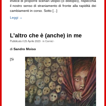
invece di proporre scenari utopici (o distopici), rispecchia
il nostro senso di straniamento di fronte alla rapidità dei
cambiamenti in corso. Sotto [...]
Leggi →
L’altro che è (anche) in me
Pubblicato il
25 Aprile 2023
· in
Cornici
·
di
Sandro Moiso
[Si