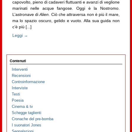
capovolto, pieno di cadaveri fluttuanti e avanzi di veglione
marinati nelle acque fangose. Oggi è la Nostromo.
L’astronave di
Alien
. Ciò che attraversa non è più il mare,
ma lo spazio oscuro, gelido e vuoto. Alla sua guida non
c’è più [...]
Leggi →
Contenuti
Interventi
Recensioni
Controinformazione
Interviste
Testi
Poesia
Cinema & tv
Schegge taglienti
Cronache del pre-bomba
I suonatori Jones
Segnalazioni