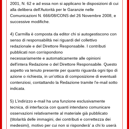
2001, N. 62 e ad essa non si applicano le disposizioni di cui
alla delibera dell'Autorità per le Garanzie nelle
Comunicazioni N. 666/08/CONS del 26 Novembre 2008, e
successive modifiche.
4) Carmilla è composta da editor chi si autogestiscono con
senso di responsabilità nei riguardi del collettivo
redazionale e del Direttore Responsabile. I contributi
pubblicati non corrispondono
necessariamente e automaticamente alle opinioni
dell'intera Redazione o del Direttore Responsabile. Questo
aspetto va tenuto presente per quanto riguarda ogni tipo di
azione o richiesta, in un'ottica di composizione di eventuali
contenziosi, contattando la Redazione tramite l'e-mail sotto
indicata.
5) L’indirizzo e-mail ha una funzione esclusivamente
tecnica, di interfaccia con quanti intendano comunicare
osservazioni relativamente al materiale già pubblicato
(titolarità delle immagini, dei contributi e correttezza dei
medesimi), motivo per cui non si risponderà' a chi lo userà