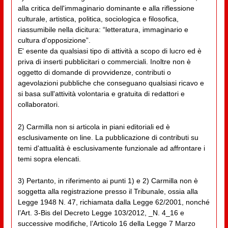
alla critica dell'immaginario dominante e alla riflessione
culturale, artistica, politica, sociologica e filosofica,
riassumibile nella dicitura: “letteratura, immaginario e
cultura d'opposizione”.
E' esente da qualsiasi tipo di attività a scopo di lucro ed è
priva di inserti pubblicitari o commerciali. Inoltre non è
oggetto di domande di provvidenze, contributi o
agevolazioni pubbliche che conseguano qualsiasi ricavo e
si basa sull'attività volontaria e gratuita di redattori e
collaboratori.
2) Carmilla non si articola in piani editoriali ed è
esclusivamente on line. La pubblicazione di contributi su
temi d'attualità è esclusivamente funzionale ad affrontare i
temi sopra elencati.
3) Pertanto, in riferimento ai punti 1) e 2) Carmilla non è
soggetta alla registrazione presso il Tribunale, ossia alla
Legge 1948 N. 47, richiamata dalla Legge 62/2001, nonché
l’Art. 3-Bis del Decreto Legge 103/2012, _N. 4_16 e
successive modifiche, l’Articolo 16 della Legge 7 Marzo