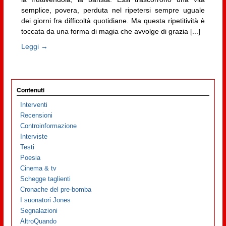
semplice, povera, perduta nel ripetersi sempre uguale
dei giorni fra difficoltà quotidiane. Ma questa ripetitività è
toccata da una forma di magia che avvolge di grazia [...]
Leggi →
Contenuti
Interventi
Recensioni
Controinformazione
Interviste
Testi
Poesia
Cinema & tv
Schegge taglienti
Cronache del pre-bomba
I suonatori Jones
Segnalazioni
AltroQuando