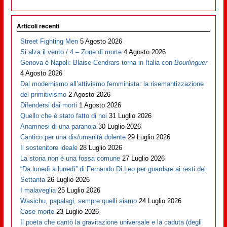
Articoli recenti
Street Fighting Men
5 Agosto 2026
Si alza il vento / 4 – Zone di morte
4 Agosto 2026
Genova è Napoli: Blaise Cendrars torna in Italia con
Bourlinguer
4 Agosto 2026
Dal modernismo all’attivismo femminista: la risemantizzazione
del primitivismo
2 Agosto 2026
Difendersi dai morti
1 Agosto 2026
Quello che è stato fatto di noi
31 Luglio 2026
Anamnesi di una paranoia
30 Luglio 2026
Cantico per una dis/umanità dolente
29 Luglio 2026
Il sostenitore ideale
28 Luglio 2026
La storia non è una fossa comune
27 Luglio 2026
“Da lunedì a lunedì” di Fernando Di Leo per guardare ai resti dei
Settanta
26 Luglio 2026
I malaveglia
25 Luglio 2026
Wasichu, papalagi, sempre quelli siamo
24 Luglio 2026
Case morte
23 Luglio 2026
Il poeta che cantò la gravitazione universale e la caduta (degli