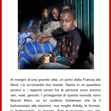
Ai margini di una grande città, un porto della Francia del
Nord, c’è un’umanità che resiste. Siamo in un quartiere
povero e i rapporti umani fra le persone sono ancora
veri, reali, genuini. I protagonisti di questa vicenda sono
Marcel Marx, un ex scrittore bohémien che fa il
lustrascarpe alla stazione, sua moglie Arletty, la fornaia,
la fruttivendola, la barista. Essi trascorrono una vita