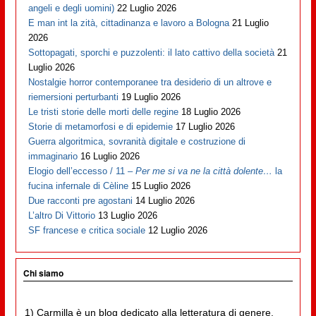
angeli e degli uomini)
22 Luglio 2026
E man int la zità, cittadinanza e lavoro a Bologna
21 Luglio
2026
Sottopagati, sporchi e puzzolenti: il lato cattivo della società
21
Luglio 2026
Nostalgie horror contemporanee tra desiderio di un altrove e
riemersioni perturbanti
19 Luglio 2026
Le tristi storie delle morti delle regine
18 Luglio 2026
Storie di metamorfosi e di epidemie
17 Luglio 2026
Guerra algoritmica, sovranità digitale e costruzione di
immaginario
16 Luglio 2026
Elogio dell’eccesso / 11 –
Per me si va ne la città dolente…
la
fucina infernale di Cèline
15 Luglio 2026
Due racconti pre agostani
14 Luglio 2026
L’altro Di Vittorio
13 Luglio 2026
SF francese e critica sociale
12 Luglio 2026
Chi siamo
1) Carmilla è un blog dedicato alla letteratura di genere,