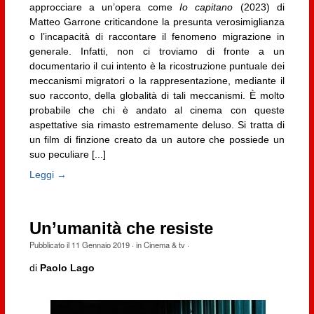
approcciare a un’opera come
Io capitano
(2023) di
Matteo Garrone criticandone la presunta verosimiglianza
o l’incapacità di raccontare il fenomeno migrazione in
generale. Infatti, non ci troviamo di fronte a un
documentario il cui intento è la ricostruzione puntuale dei
meccanismi migratori o la rappresentazione, mediante il
suo racconto, della globalità di tali meccanismi. È molto
probabile che chi è andato al cinema con queste
aspettative sia rimasto estremamente deluso. Si tratta di
un film di finzione creato da un autore che possiede un
suo peculiare [...]
Leggi →
Un’umanità che resiste
Pubblicato il
11 Gennaio 2019
· in
Cinema & tv
·
di
Paolo Lago