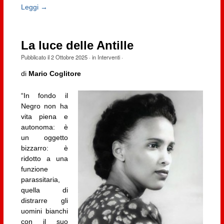
Leggi →
La luce delle Antille
Pubblicato il
2 Ottobre 2025
· in
Interventi
·
di
Mario Coglitore
“In fondo il
Negro non ha
vita piena e
autonoma: è
un oggetto
bizzarro: è
ridotto a una
funzione
parassitaria,
quella di
distrarre gli
uomini bianchi
con il suo