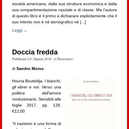
società americana, dalla sua struttura economica e dalla
sua compartimentazione razziale e di classe. Ma l’autore
di questo libro è il primo a dichiarare esplicitamente che il
suo intento non è né storiografico né [...]
Leggi →
Doccia fredda
Pubblicato il
21 Agosto 2018
· in
Recensioni
·
di
Sandro Moiso
Houria Bouteldja,
I bianchi,
gli ebrei e noi. Verso una
politica dell’amore
rivoluzionario
, Sensibili alle
foglie 2017, pp. 128,
€12,00
“Il nazismo è una forma di