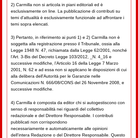
2) Carmilla non si articola in piani editoriali ed è
esclusivamente on line. La pubblicazione di contributi su
temi d'attualità è esclusivamente funzionale ad affrontare i
temi sopra elencati.
3) Pertanto, in riferimento ai punti 1) e 2) Carmilla non è
soggetta alla registrazione presso il Tribunale, ossia alla
Legge 1948 N. 47, richiamata dalla Legge 62/2001, nonché
l’Art. 3-Bis del Decreto Legge 103/2012, _N. 4_16 e
successive modifiche, l’Articolo 16 della Legge 7 Marzo
2001, N. 62 e ad essa non si applicano le disposizioni di cui
alla delibera dell'Autorità per le Garanzie nelle
Comunicazioni N. 666/08/CONS del 26 Novembre 2008, e
successive modifiche.
4) Carmilla è composta da editor chi si autogestiscono con
senso di responsabilità nei riguardi del collettivo
redazionale e del Direttore Responsabile. I contributi
pubblicati non corrispondono
necessariamente e automaticamente alle opinioni
dell'intera Redazione o del Direttore Responsabile. Questo