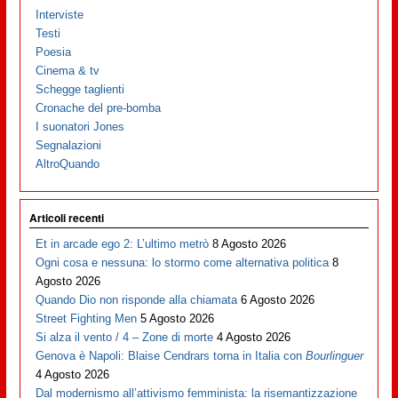
Interviste
Testi
Poesia
Cinema & tv
Schegge taglienti
Cronache del pre-bomba
I suonatori Jones
Segnalazioni
AltroQuando
Articoli recenti
Et in arcade ego 2: L’ultimo metrò
8 Agosto 2026
Ogni cosa e nessuna: lo stormo come alternativa politica
8
Agosto 2026
Quando Dio non risponde alla chiamata
6 Agosto 2026
Street Fighting Men
5 Agosto 2026
Si alza il vento / 4 – Zone di morte
4 Agosto 2026
Genova è Napoli: Blaise Cendrars torna in Italia con
Bourlinguer
4 Agosto 2026
Dal modernismo all’attivismo femminista: la risemantizzazione