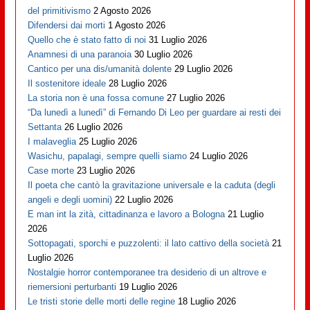
del primitivismo
2 Agosto 2026
Difendersi dai morti
1 Agosto 2026
Quello che è stato fatto di noi
31 Luglio 2026
Anamnesi di una paranoia
30 Luglio 2026
Cantico per una dis/umanità dolente
29 Luglio 2026
Il sostenitore ideale
28 Luglio 2026
La storia non è una fossa comune
27 Luglio 2026
“Da lunedì a lunedì” di Fernando Di Leo per guardare ai resti dei
Settanta
26 Luglio 2026
I malaveglia
25 Luglio 2026
Wasichu, papalagi, sempre quelli siamo
24 Luglio 2026
Case morte
23 Luglio 2026
Il poeta che cantò la gravitazione universale e la caduta (degli
angeli e degli uomini)
22 Luglio 2026
E man int la zità, cittadinanza e lavoro a Bologna
21 Luglio
2026
Sottopagati, sporchi e puzzolenti: il lato cattivo della società
21
Luglio 2026
Nostalgie horror contemporanee tra desiderio di un altrove e
riemersioni perturbanti
19 Luglio 2026
Le tristi storie delle morti delle regine
18 Luglio 2026