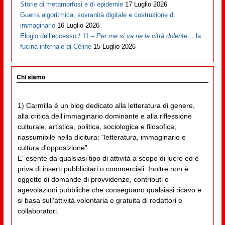
Storie di metamorfosi e di epidemie
17 Luglio 2026
Guerra algoritmica, sovranità digitale e costruzione di
immaginario
16 Luglio 2026
Elogio dell’eccesso / 11 –
Per me si va ne la città dolente…
la
fucina infernale di Cèline
15 Luglio 2026
Chi siamo
1) Carmilla è un blog dedicato alla letteratura di genere,
alla critica dell'immaginario dominante e alla riflessione
culturale, artistica, politica, sociologica e filosofica,
riassumibile nella dicitura: “letteratura, immaginario e
cultura d'opposizione”.
E' esente da qualsiasi tipo di attività a scopo di lucro ed è
priva di inserti pubblicitari o commerciali. Inoltre non è
oggetto di domande di provvidenze, contributi o
agevolazioni pubbliche che conseguano qualsiasi ricavo e
si basa sull'attività volontaria e gratuita di redattori e
collaboratori.