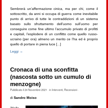
Sembrerà un’affermazione cinica, ma per chi, come il
sottoscritto, da anni si occupa di guerra come inevitabile
punto di arrivo di tutte le contraddizioni di un sistema
basato sullo sfruttamento dell’uomo sull’uomo per
conseguire come fine ultimo l’accumulo privato di profitti
e capitali, l’esplodere di un conflitto come quello russo-
ucraino (per ora) almeno un merito ce l’ha ed è proprio
quello di portare in piena luce [...]
Leggi →
Cronaca di una sconfitta
(nascosta sotto un cumulo di
menzogne)
Pubblicato il
24 Novembre 2021
· in
Interventi
,
Recensioni
·
di
Sandro Moiso