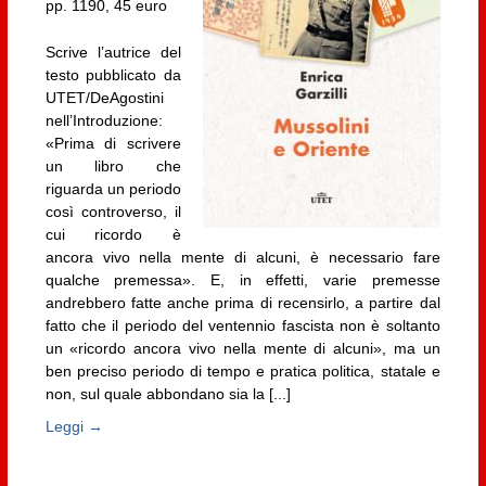
pp. 1190, 45 euro
Scrive l’autrice del
testo pubblicato da
UTET/DeAgostini
nell’Introduzione:
«Prima di scrivere
un libro che
riguarda un periodo
così controverso, il
cui ricordo è
ancora vivo nella mente di alcuni, è necessario fare
qualche premessa». E, in effetti, varie premesse
andrebbero fatte anche prima di recensirlo, a partire dal
fatto che il periodo del ventennio fascista non è soltanto
un «ricordo ancora vivo nella mente di alcuni», ma un
ben preciso periodo di tempo e pratica politica, statale e
non, sul quale abbondano sia la [...]
Leggi →