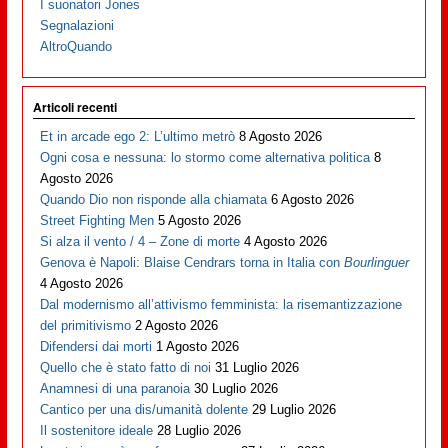
I suonatori Jones
Segnalazioni
AltroQuando
Articoli recenti
Et in arcade ego 2: L’ultimo metrò
8 Agosto 2026
Ogni cosa e nessuna: lo stormo come alternativa politica
8
Agosto 2026
Quando Dio non risponde alla chiamata
6 Agosto 2026
Street Fighting Men
5 Agosto 2026
Si alza il vento / 4 – Zone di morte
4 Agosto 2026
Genova è Napoli: Blaise Cendrars torna in Italia con
Bourlinguer
4 Agosto 2026
Dal modernismo all’attivismo femminista: la risemantizzazione
del primitivismo
2 Agosto 2026
Difendersi dai morti
1 Agosto 2026
Quello che è stato fatto di noi
31 Luglio 2026
Anamnesi di una paranoia
30 Luglio 2026
Cantico per una dis/umanità dolente
29 Luglio 2026
Il sostenitore ideale
28 Luglio 2026