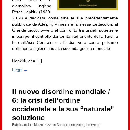
giornalista inglese
Peter Hopkirk (1930-
2014) e dedicata, come tutte le sue precedentemente
pubblicate da Adelphi, Mimesis e la stessa Settecolori, al
Grande gioco, ovvero al confronto tra grandi potenze e
imperi per il controllo dei territori ad oriente della Turchia
fino all’Asia Centrale e all’India, vero cuore pulsante
dell’impero inglese fino alla seconda guerra mondiale.
Hopkirk, che [...]
Leggi →
Il nuovo disordine mondiale /
6: la crisi dell’ordine
occidentale e la sua “naturale”
soluzione
Pubblicato il
17 Marzo 2022
· in
Controinformazione
,
Interventi
·