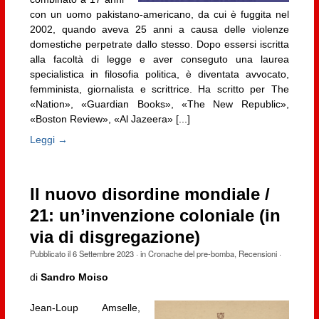
con un uomo pakistano-americano, da cui è fuggita nel
2002, quando aveva 25 anni a causa delle violenze
domestiche perpetrate dallo stesso. Dopo essersi iscritta
alla facoltà di legge e aver conseguto una laurea
specialistica in filosofia politica, è diventata avvocato,
femminista, giornalista e scrittrice. Ha scritto per The
«Nation», «Guardian Books», «The New Republic»,
«Boston Review», «Al Jazeera» [...]
Leggi →
Il nuovo disordine mondiale /
21: un’invenzione coloniale (in
via di disgregazione)
Pubblicato il
6 Settembre 2023
· in
Cronache del pre-bomba
,
Recensioni
·
di
Sandro Moiso
Jean-Loup Amselle,