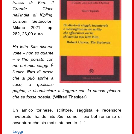
tracce di Kim. Il
Grande Gioco
nell’India di Kipling
,
Edizioni Settecolori,
Milano 2021, pp.
282, 26,00 euro
Ho letto Kim diverse
volte – non so quante
– e l’ho portato con
me nei miei viaggi. È
l’unico libro di prosa
che si può aprire a
caso, a qualsiasi
pagina, e ricominciare a leggere con lo stesso piacere
che se fosse poesia.
(Wilfred Thesiger)
Un amico torinese, scrittore, saggista e recensore
inveterato, ha definito
Kim
come il più bel romanzo di
avventura che sia mai stato scritto. [...]
Leggi →