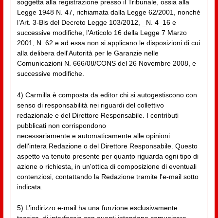
soggetta alla registrazione presso il Tribunale, ossia alla
Legge 1948 N. 47, richiamata dalla Legge 62/2001, nonché
l’Art. 3-Bis del Decreto Legge 103/2012, _N. 4_16 e
successive modifiche, l’Articolo 16 della Legge 7 Marzo
2001, N. 62 e ad essa non si applicano le disposizioni di cui
alla delibera dell'Autorità per le Garanzie nelle
Comunicazioni N. 666/08/CONS del 26 Novembre 2008, e
successive modifiche.
4) Carmilla è composta da editor chi si autogestiscono con
senso di responsabilità nei riguardi del collettivo
redazionale e del Direttore Responsabile. I contributi
pubblicati non corrispondono
necessariamente e automaticamente alle opinioni
dell'intera Redazione o del Direttore Responsabile. Questo
aspetto va tenuto presente per quanto riguarda ogni tipo di
azione o richiesta, in un'ottica di composizione di eventuali
contenziosi, contattando la Redazione tramite l'e-mail sotto
indicata.
5) L’indirizzo e-mail ha una funzione esclusivamente