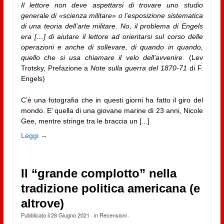
Il lettore non deve aspettarsi di trovare uno studio
generale di «scienza militare» o l’esposizione sistematica
di una teoria dell’arte militare. No, il problema di Engels
era […] di aiutare il lettore ad orientarsi sul corso delle
operazioni e anche di sollevare, di quando in quando,
quello che si usa chiamare il velo dell’avvenire.
(Lev
Trotsky, Prefazione a
Note sulla guerra del 1870-71
di F.
Engels)
C’è una fotografia che in questi giorni ha fatto il giro del
mondo. E’ quella di una giovane marine di 23 anni, Nicole
Gee, mentre stringe tra le braccia un [...]
Leggi →
Il “grande complotto” nella
tradizione politica americana (e
altrove)
Pubblicato il
28 Giugno 2021
· in
Recensioni
·