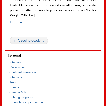
1938 e il 1939 fu iscritto al Partito Comunista degli Stati
Uniti d’America da cui in seguito si allontanò, entrando
poi in contatto con sociologi di idee radicali come Charles
Wright Mills. La [...]
Leggi →
← Articoli precedenti
Contenuti
Interventi
Recensioni
Controinformazione
Interviste
Testi
Poesia
Cinema & tv
Schegge taglienti
Cronache del pre-bomba