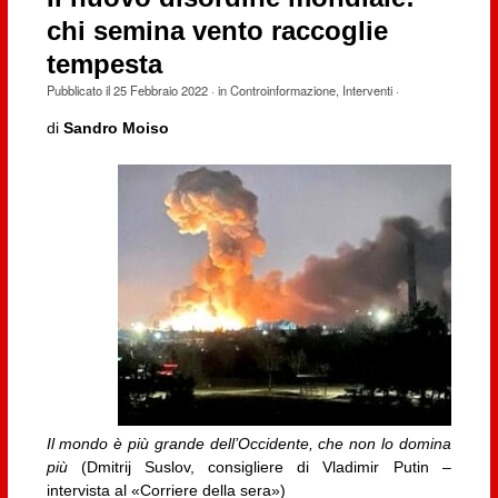
chi semina vento raccoglie
tempesta
Pubblicato il
25 Febbraio 2022
· in
Controinformazione
,
Interventi
·
di
Sandro Moiso
Il mondo è più grande dell’Occidente, che non lo domina
più
(Dmitrij Suslov, consigliere di Vladimir Putin –
intervista al «Corriere della sera»)