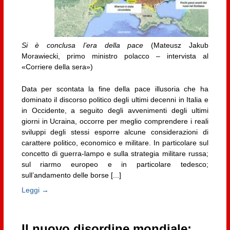
Si è conclusa l’era della pace
(Mateusz Jakub
Morawiecki, primo ministro polacco – intervista al
«Corriere della sera»)
Data per scontata la fine della pace illusoria che ha
dominato il discorso politico degli ultimi decenni in Italia e
in Occidente, a seguito degli avvenimenti degli ultimi
giorni in Ucraina, occorre per meglio comprendere i reali
sviluppi degli stessi esporre alcune considerazioni di
carattere politico, economico e militare. In particolare sul
concetto di guerra-lampo e sulla strategia militare russa;
sul riarmo europeo e in particolare tedesco;
sull’andamento delle borse [...]
Leggi →
Il nuovo disordine mondiale: