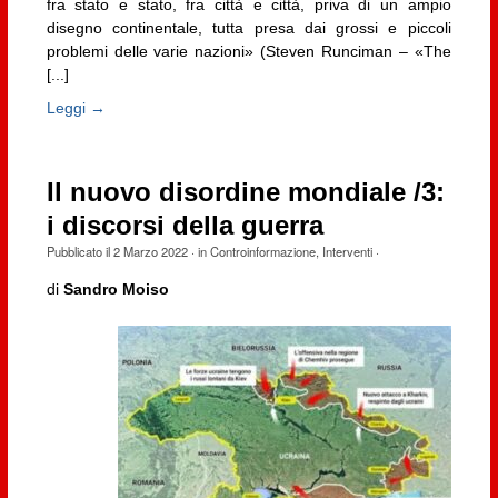
fra stato e stato, fra città e città, priva di un ampio
disegno continentale, tutta presa dai grossi e piccoli
problemi delle varie nazioni» (Steven Runciman – «The
[...]
Leggi →
Il nuovo disordine mondiale /3:
i discorsi della guerra
Pubblicato il
2 Marzo 2022
· in
Controinformazione
,
Interventi
·
di
Sandro Moiso