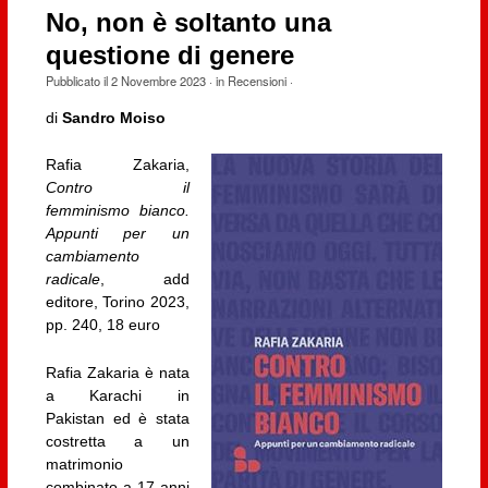
No, non è soltanto una
questione di genere
Pubblicato il
2 Novembre 2023
· in
Recensioni
·
di
Sandro Moiso
Rafia Zakaria,
Contro il
femminismo bianco.
Appunti per un
cambiamento
radicale
, add
editore, Torino 2023,
pp. 240, 18 euro
Rafia Zakaria è nata
a Karachi in
Pakistan ed è stata
costretta a un
matrimonio
combinato a 17 anni