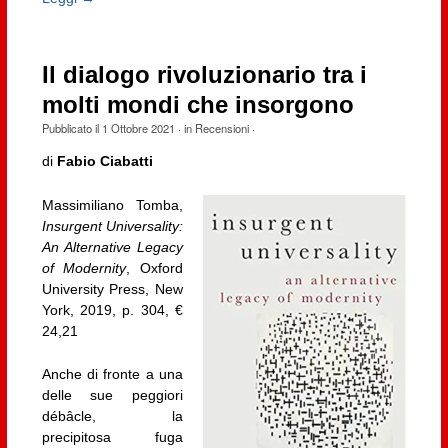
Il dialogo rivoluzionario tra i
molti mondi che insorgono
Pubblicato il
1 Ottobre 2021
· in
Recensioni
·
di
Fabio Ciabatti
Massimiliano Tomba,
Insurgent Universality:
An Alternative Legacy
of Modernity
, Oxford
University Press, New
York, 2019, p. 304, €
24,21
Anche di fronte a una
delle sue peggiori
débâcle, la
precipitosa fuga