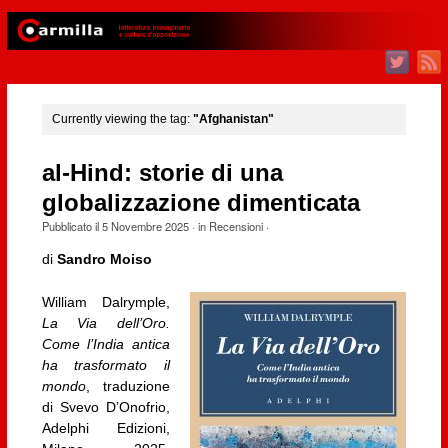
Currently viewing the tag:
"Afghanistan"
al-Hind: storie di una
globalizzazione dimenticata
Pubblicato il
5 Novembre 2025
· in
Recensioni
·
di
Sandro Moiso
William Dalrymple,
La Via dell’Oro.
Come l’India antica
ha trasformato il
mondo
, traduzione
di Svevo D’Onofrio,
Adelphi Edizioni,