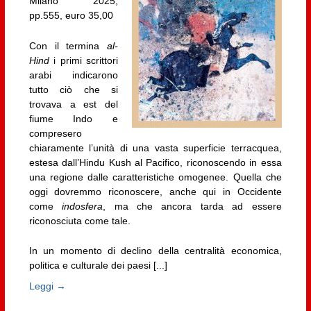
Milano 2025,
pp.555, euro 35,00
Con il termina
al-
Hind
i primi scrittori
arabi indicarono
tutto ciò che si
trovava a est del
fiume Indo e
compresero
chiaramente l’unità di una vasta superficie terracquea,
estesa dall’Hindu Kush al Pacifico, riconoscendo in essa
una regione dalle caratteristiche omogenee. Quella che
oggi dovremmo riconoscere, anche qui in Occidente
come
indosfera
, ma che ancora tarda ad essere
riconosciuta come tale.
In un momento di declino della centralità economica,
politica e culturale dei paesi [...]
Leggi →