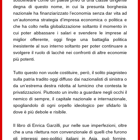
degna di questo nome, in cui la presunta borghesia
nazionale ha finanziarizzato l’economia senza dar vita ad
un’autonoma strategia d’impresa economica o politica e
che ha colto nella globalizzazione soltanto il momento in
cui poter abbassare i salari e svendere le imprese al
miglior offerente, oggi finge una battaglia politica
inesistente al suo interno soltanto per poter continuare a
svolgere il ruolo di lacchè nei confronti di altre economie
più potenti.
Tutto questo non vuole costituire, però, il solito piagnisteo
sulla patria tradito oggi diffuso dai nazionalisti di sinistra o
da un’estrema destra ridotta al lumicino che contesta le
privatizzazioni. Piuttosto un invito a guardare negli occhi il
nemico di sempre, il capitale nazionale e internazionale,
spogliandolo di ogni orpello ideologico per sfidarlo là
dove è più debole e risibile.
Il libro di Enrica Garzilli, pur nelle sue imperfezioni, oltre
che a una rilettura non convenzionale di quelli che furono
gli interessi geo-politici italiani in Asia, può fornire,