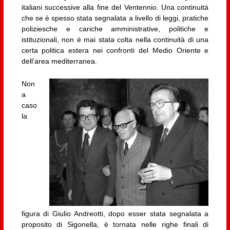
italiani successive alla fine del Ventennio. Una continuità
che se è spesso stata segnalata a livello di leggi, pratiche
poliziesche e cariche amministrative, politiche e
istituzionali, non è mai stata colta nella continuità di una
certa politica estera nei confronti del Medio Oriente e
dell’area mediterranea.
Non
a
caso
la
figura di Giulio Andreotti, dopo esser stata segnalata a
proposito di Sigonella, è tornata nelle righe finali di