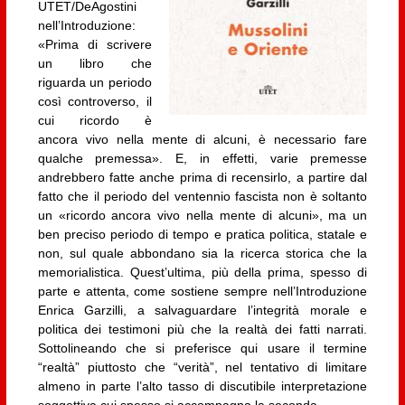
UTET/DeAgostini
nell’Introduzione:
«Prima di scrivere
un libro che
riguarda un periodo
così controverso, il
cui ricordo è
ancora vivo nella mente di alcuni, è necessario fare
qualche premessa». E, in effetti, varie premesse
andrebbero fatte anche prima di recensirlo, a partire dal
fatto che il periodo del ventennio fascista non è soltanto
un «ricordo ancora vivo nella mente di alcuni», ma un
ben preciso periodo di tempo e pratica politica, statale e
non, sul quale abbondano sia la ricerca storica che la
memorialistica. Quest’ultima, più della prima, spesso di
parte e attenta, come sostiene sempre nell’Introduzione
Enrica Garzilli, a salvaguardare l’integrità morale e
politica dei testimoni più che la realtà dei fatti narrati.
Sottolineando che si preferisce qui usare il termine
“realtà” piuttosto che “verità”, nel tentativo di limitare
almeno in parte l’alto tasso di discutibile interpretazione