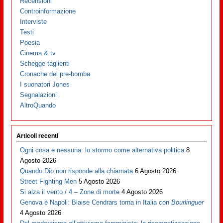
Recensioni
Controinformazione
Interviste
Testi
Poesia
Cinema & tv
Schegge taglienti
Cronache del pre-bomba
I suonatori Jones
Segnalazioni
AltroQuando
Articoli recenti
Ogni cosa e nessuna: lo stormo come alternativa politica
8
Agosto 2026
Quando Dio non risponde alla chiamata
6 Agosto 2026
Street Fighting Men
5 Agosto 2026
Si alza il vento / 4 – Zone di morte
4 Agosto 2026
Genova è Napoli: Blaise Cendrars torna in Italia con
Bourlinguer
4 Agosto 2026