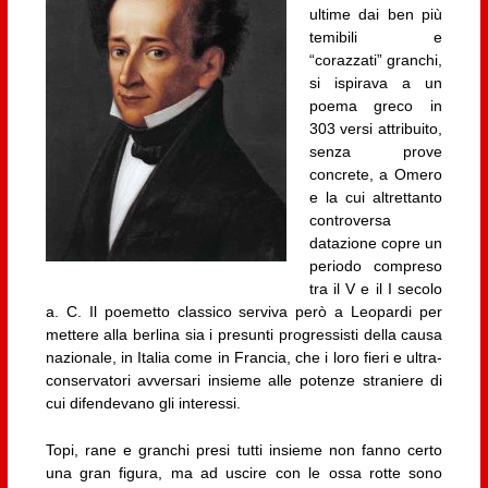
ultime dai ben più
temibili e
“corazzati” granchi,
si ispirava a un
poema greco in
303 versi attribuito,
senza prove
concrete, a Omero
e la cui altrettanto
controversa
datazione copre un
periodo compreso
tra il V e il I secolo
a. C. Il poemetto classico serviva però a Leopardi per
mettere alla berlina sia i presunti progressisti della causa
nazionale, in Italia come in Francia, che i loro fieri e ultra-
conservatori avversari insieme alle potenze straniere di
cui difendevano gli interessi.
Topi, rane e granchi presi tutti insieme non fanno certo
una gran figura, ma ad uscire con le ossa rotte sono