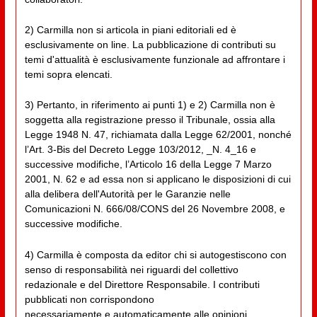
2) Carmilla non si articola in piani editoriali ed è
esclusivamente on line. La pubblicazione di contributi su
temi d'attualità è esclusivamente funzionale ad affrontare i
temi sopra elencati.
3) Pertanto, in riferimento ai punti 1) e 2) Carmilla non è
soggetta alla registrazione presso il Tribunale, ossia alla
Legge 1948 N. 47, richiamata dalla Legge 62/2001, nonché
l’Art. 3-Bis del Decreto Legge 103/2012, _N. 4_16 e
successive modifiche, l’Articolo 16 della Legge 7 Marzo
2001, N. 62 e ad essa non si applicano le disposizioni di cui
alla delibera dell'Autorità per le Garanzie nelle
Comunicazioni N. 666/08/CONS del 26 Novembre 2008, e
successive modifiche.
4) Carmilla è composta da editor chi si autogestiscono con
senso di responsabilità nei riguardi del collettivo
redazionale e del Direttore Responsabile. I contributi
pubblicati non corrispondono
necessariamente e automaticamente alle opinioni