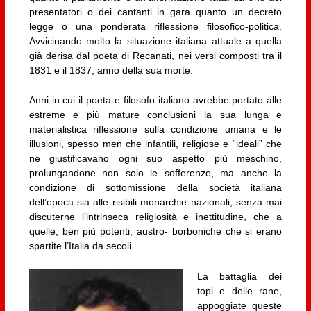
presentatori o dei cantanti in gara quanto un decreto
legge o una ponderata riflessione filosofico-politica.
Avvicinando molto la situazione italiana attuale a quella
già derisa dal poeta di Recanati, nei versi composti tra il
1831 e il 1837, anno della sua morte.
Anni in cui il poeta e filosofo italiano avrebbe portato alle
estreme e più mature conclusioni la sua lunga e
materialistica riflessione sulla condizione umana e le
illusioni, spesso men che infantili, religiose e “ideali” che
ne giustificavano ogni suo aspetto più meschino,
prolungandone non solo le sofferenze, ma anche la
condizione di sottomissione della società italiana
dell’epoca sia alle risibili monarchie nazionali, senza mai
discuterne l’intrinseca religiosità e inettitudine, che a
quelle, ben più potenti, austro- borboniche che si erano
spartite l’Italia da secoli.
La battaglia dei
topi e delle rane,
appoggiate queste