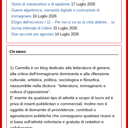
Storie di metamorfosi e di epidemie
17 Luglio 2026
Guerra algoritmica, sovranità digitale e costruzione di
immaginario
16 Luglio 2026
Elogio dell’eccesso / 11 –
Per me si va ne la città dolente…
la
fucina infernale di Cèline
15 Luglio 2026
Due racconti pre agostani
14 Luglio 2026
Chi siamo
1) Carmilla è un blog dedicato alla letteratura di genere,
alla critica dell'immaginario dominante e alla riflessione
culturale, artistica, politica, sociologica e filosofica,
riassumibile nella dicitura: “letteratura, immaginario e
cultura d'opposizione”.
E' esente da qualsiasi tipo di attività a scopo di lucro ed è
priva di inserti pubblicitari o commerciali. Inoltre non è
oggetto di domande di provvidenze, contributi o
agevolazioni pubbliche che conseguano qualsiasi ricavo e
si basa sull'attività volontaria e gratuita di redattori e
collaboratori.