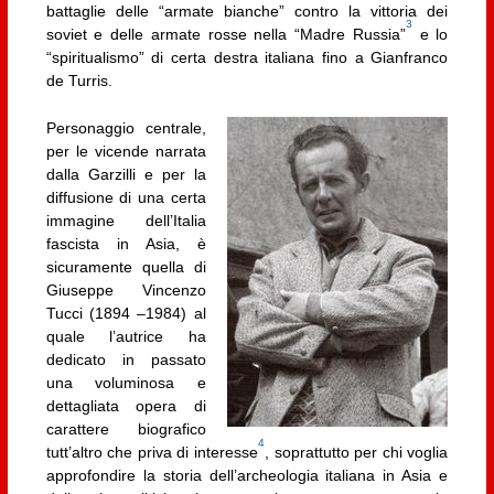
battaglie delle “armate bianche” contro la vittoria dei
3
soviet e delle armate rosse nella “Madre Russia”
e lo
“spiritualismo” di certa destra italiana fino a Gianfranco
de Turris.
Personaggio centrale,
per le vicende narrata
dalla Garzilli e per la
diffusione di una certa
immagine dell’Italia
fascista in Asia, è
sicuramente quella di
Giuseppe Vincenzo
Tucci (1894 –1984) al
quale l’autrice ha
dedicato in passato
una voluminosa e
dettagliata opera di
carattere biografico
4
tutt’altro che priva di interesse
, soprattutto per chi voglia
approfondire la storia dell’archeologia italiana in Asia e