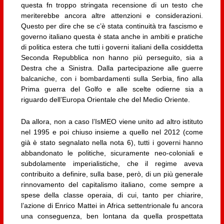
questa fn troppo stringata recensione di un testo che
meriterebbe ancora altre attenzioni e considerazioni.
Questo per dire che se c’è stata continuità tra fascismo e
governo italiano questa è stata anche in ambiti e pratiche
di politica estera che tutti i governi italiani della cosiddetta
Seconda Repubblica non hanno più perseguito, sia a
Destra che a Sinistra. Dalla partecipazione alle guerre
balcaniche, con i bombardamenti sulla Serbia, fino alla
Prima guerra del Golfo e alle scelte odierne sia a
riguardo dell’Europa Orientale che del Medio Oriente.
Da allora, non a caso l’IsMEO viene unito ad altro istituto
nel 1995 e poi chiuso insieme a quello nel 2012 (come
già è stato segnalato nella nota 6), tutti i governi hanno
abbandonato le politiche, sicuramente neo-coloniali e
subdolamente imperialistiche, che il regime aveva
contribuito a definire, sulla base, però, di un più generale
rinnovamento del capitalismo italiano, come sempre a
spese della classe operaia, di cui, tanto per chiarire,
l’azione di Enrico Mattei in Africa settentrionale fu ancora
una conseguenza, ben lontana da quella prospettata