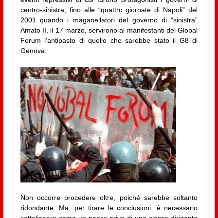
centro-sinistra, fino alle “quattro giornate di Napoli” del
2001 quando i maganellatori del governo di “sinistra”
Amato II, il 17 marzo, servirono ai manifestanti del Global
Forum l’antipasto di quello che sarebbe stato il G8 di
Genova.
Non occorre procedere oltre, poiché sarebbe soltanto
ridondante. Ma, per tirare le conclusioni, è necessario
sottolineare come un paese privo di una classe dirigente