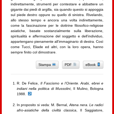
indirettamente, strumenti per contestare e abbattere un
gigante dai piedi di argilla, sia quando questo si appoggia
sul piede destro oppure su quello di sinistra. Rivelando,
allo stesso tempo e ancora una volta indirettamente,
come la fascinazione per le dottrine filosofico-religiose
asiatiche, basate sostanzialmente sulla liberazione,
spiritualità e affermazione del soggetto e dell’individuo,
appartengano pienamente all’immaginario di destra. Così
come Tucci, Eliade ed altri, con la loro opera, hanno
sempre finito col dimostrare.
Stampa
PDF
eBook
R. De Felice,
Il Fascismo e l’Oriente. Arabi, ebrei e
indiani nella politica di Mussolini
, Il Mulino, Bologna
1988.
In proposito si veda: M. Bernal,
Atena nera. Le radici
afro-asiatiche della civiltà classica
, Il Saggiatore,