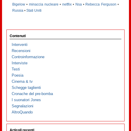
Bigelow
•
minaccia nucleare
•
netflix
•
Nsa
•
Rebecca Ferguson
•
Russia
•
Stati Uniti
Contenuti
Interventi
Recensioni
Controinformazione
Interviste
Testi
Poesia
Cinema & tv
Schegge taglienti
Cronache del pre-bomba
I suonatori Jones
Segnalazioni
AltroQuando
Articoli recenti