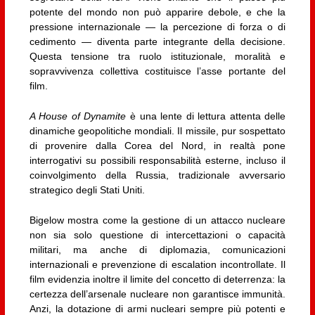
potente del mondo non può apparire debole, e che la
pressione internazionale — la percezione di forza o di
cedimento — diventa parte integrante della decisione.
Questa tensione tra ruolo istituzionale, moralità e
sopravvivenza collettiva costituisce l’asse portante del
film.
A House of Dynamite
è una lente di lettura attenta delle
dinamiche geopolitiche mondiali. Il missile, pur sospettato
di provenire dalla Corea del Nord, in realtà pone
interrogativi su possibili responsabilità esterne, incluso il
coinvolgimento della Russia, tradizionale avversario
strategico degli Stati Uniti.
Bigelow mostra come la gestione di un attacco nucleare
non sia solo questione di intercettazioni o capacità
militari, ma anche di diplomazia, comunicazioni
internazionali e prevenzione di escalation incontrollate. Il
film evidenzia inoltre il limite del concetto di deterrenza: la
certezza dell’arsenale nucleare non garantisce immunità.
Anzi, la dotazione di armi nucleari sempre più potenti e