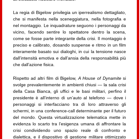
La regia di Bigelow privilegia un iperrealismo dettagliato,
che si manifesta nella sceneggiatura, nella fotografia e
nel montaggio. Le inquadrature seguono i personaggi da
vicino, facendo sentire lo spettatore dentro la scena,
come se fosse parte integrante della crisi. Il montaggio è
preciso e calibrato, dosando suspense e ritmo in un film
interamente basato sui dialoghi, in cui la tensione nasce
dall’intensità emotiva e dall’ansia della responsabilità più
che dall’azione fisica.
Rispetto ad altri film di Bigelow,
A House of Dynamite
si
svolge prevalentemente in ambienti chiusi — la sala crisi
della Casa Bianca, gli uffici e le basi militari, perfino il
presidente è all’interno di un’auto al telefono — dove i
personaggi si interfacciano tra di loro attraverso gli
schermi, in una conference-call determinante per il futuro
del mondo. Questa virtualizzazione telematica mette in
evidenza lo scarto tra l’esigenza umana di affrontare la
crisi condividendo uno spazio reale di confronto e
dialettica, e il dispositivo di gestione militare ottimizzato