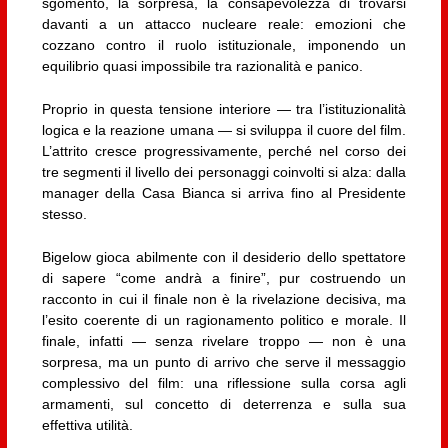
sgomento, la sorpresa, la consapevolezza di trovarsi
davanti a un attacco nucleare reale: emozioni che
cozzano contro il ruolo istituzionale, imponendo un
equilibrio quasi impossibile tra razionalità e panico.
Proprio in questa tensione interiore — tra l’istituzionalità
logica e la reazione umana — si sviluppa il cuore del film.
L’attrito cresce progressivamente, perché nel corso dei
tre segmenti il livello dei personaggi coinvolti si alza: dalla
manager della Casa Bianca si arriva fino al Presidente
stesso.
Bigelow gioca abilmente con il desiderio dello spettatore
di sapere “come andrà a finire”, pur costruendo un
racconto in cui il finale non è la rivelazione decisiva, ma
l’esito coerente di un ragionamento politico e morale. Il
finale, infatti — senza rivelare troppo — non è una
sorpresa, ma un punto di arrivo che serve il messaggio
complessivo del film: una riflessione sulla corsa agli
armamenti, sul concetto di deterrenza e sulla sua
effettiva utilità.