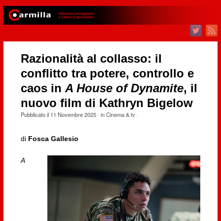
Razionalità al collasso: il
conflitto tra potere, controllo e
caos in
A House of Dynamite
, il
nuovo film di Kathryn Bigelow
Pubblicato il
11 Novembre 2025
· in
Cinema & tv
·
di
Fosca Gallesio
A