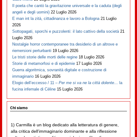
Il poeta che cantò la gravitazione universale e la caduta (degli
angeli e degli uomini)
22 Luglio 2026
E man int la zità, cittadinanza e lavoro a Bologna
21 Luglio
2026
Sottopagati, sporchi e puzzolenti: il lato cattivo della società
21
Luglio 2026
Nostalgie horror contemporanee tra desiderio di un altrove e
riemersioni perturbanti
19 Luglio 2026
Le tristi storie delle morti delle regine
18 Luglio 2026
Storie di metamorfosi e di epidemie
17 Luglio 2026
Guerra algoritmica, sovranità digitale e costruzione di
immaginario
16 Luglio 2026
Elogio dell’eccesso / 11 –
Per me si va ne la città dolente…
la
fucina infernale di Cèline
15 Luglio 2026
Chi siamo
1) Carmilla è un blog dedicato alla letteratura di genere,
alla critica dell'immaginario dominante e alla riflessione