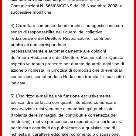
Comunicazioni N. 666/08/CONS del 26 Novembre 2008, e
successive modifiche.
4) Carmilla è composta da editor chi si autogestiscono con
senso di responsabilità nei riguardi del collettivo
redazionale e del Direttore Responsabile. I contributi
pubblicati non corrispondono
necessariamente e automaticamente alle opinioni
dell'intera Redazione o del Direttore Responsabile. Questo
aspetto va tenuto presente per quanto riguarda ogni tipo di
azione o richiesta, in un'ottica di composizione di eventuali
contenziosi, contattando la Redazione tramite l'e-mail sotto
indicata.
5) L’indirizzo e-mail ha una funzione esclusivamente
tecnica, di interfaccia con quanti intendano comunicare
osservazioni relativamente al materiale già pubblicato
(titolarità delle immagini, dei contributi e correttezza dei
medesimi), motivo per cui non si risponderà' a chi lo userà
per inviare contributi da pubblicare o a qualsiasi tipo di
richiesta di carattere editoriale, commento o discussione.