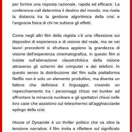
per fornire una risposta razionale, rapida ed efficace. La
conference-call determina il destino del mondo, ma rivela
la distanza tra la gestione algoritmica della crisi e
l’angoscia fisica di chi ne subisce gli effetti.
Come negli altri film della regista c’è una riflessione sui
dispositivi di esperienza e di visione del reale, ma se nei
lavori precedenti si sfruttava appieno la grandezza di
visione dell’esperienza cinematografica, in questo film si
insiste sull’alienazione claustrofobica della visione
attraverso gli schermi dei computer e dei telefoni. In
questo senso la distribuzione del film sulla piattaforma
Netflix non è solo un elemento produttivo, ma diventa un
fattore che definisce il linguaggio, creando un
rispecchiamento tra i personaggi chiusi nei bunker ad
affrontare la minaccia nucleare e gli spettatori chiusi nelle
loro case che assistono sul teleschermo all’agghiacciante
epilogo della crisi.
House of Dynamite
è un thriller politico che va oltre la
tensione narrativa: il film invita a riflettere sul significato