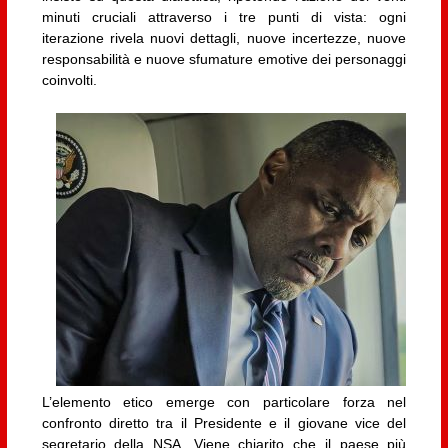
minuti cruciali attraverso i tre punti di vista: ogni
iterazione rivela nuovi dettagli, nuove incertezze, nuove
responsabilità e nuove sfumature emotive dei personaggi
coinvolti.
L’elemento etico emerge con particolare forza nel
confronto diretto tra il Presidente e il giovane vice del
segretario della NSA. Viene chiarito che il paese più