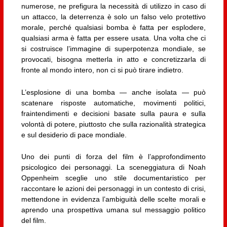
numerose, ne prefigura la necessità di utilizzo in caso di
un attacco, la deterrenza è solo un falso velo protettivo
morale, perché qualsiasi bomba è fatta per esplodere,
qualsiasi arma è fatta per essere usata. Una volta che ci
si costruisce l’immagine di superpotenza mondiale, se
provocati, bisogna metterla in atto e concretizzarla di
fronte al mondo intero, non ci si può tirare indietro.
L’esplosione di una bomba — anche isolata — può
scatenare risposte automatiche, movimenti politici,
fraintendimenti e decisioni basate sulla paura e sulla
volontà di potere, piuttosto che sulla razionalità strategica
e sul desiderio di pace mondiale.
Uno dei punti di forza del film è l’approfondimento
psicologico dei personaggi. La sceneggiatura di Noah
Oppenheim sceglie uno stile documentaristico per
raccontare le azioni dei personaggi in un contesto di crisi,
mettendone in evidenza l’ambiguità delle scelte morali e
aprendo una prospettiva umana sul messaggio politico
del film.