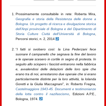
Prossimamente consultabile in rete: Roberta Mira,
Geografia e storia della Resistenza delle donne a
Bologna. Un progetto di ricerca e divulgazione storica
dell’Anpi provinciale di Bologna e del Dipartimento di
Storia Culture Cività dell’Università di Bologna
,
Percorsi storici, n. 2, 2014
“
I fatti si svolsero così: la Lina Pederzani fece
suonare il campanello che segnava la fine del lavoro
e le operaie scesero in cortile in segno di protesta. In
seguito allo sciopero i fascisti entrarono nella fabbrica
e, avvalendosi delle delazioni delle loro spie che
erano tra di noi, arrestarono due operaie che si erano
particolarmente distinte per la loro attività, la Iolanda
Goretti e la Giulia Maccagnani”
, in: Roberto Fregna,
Castelmaggiore 1943-45. Documenti e testimonianze
della lotta contro il nazifascismo
, Edizioni A.P.E.,
Bologna, 1974.