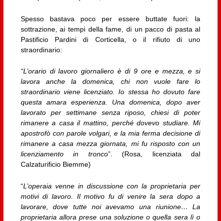
Spesso bastava poco per essere buttate fuori: la
sottrazione, ai tempi della fame, di un pacco di pasta al
Pastificio Pardini di Corticella, o il rifiuto di uno
straordinario:
“L’orario di lavoro giornaliero è di 9 ore e mezza, e si
lavora anche la domenica, chi non vuole fare lo
straordinario viene licenziato. Io stessa ho dovuto fare
questa amara esperienza. Una domenica, dopo aver
lavorato per settimane senza riposo, chiesi di poter
rimanere a casa il mattino, perché dovevo studiare. Mi
apostrofò con parole volgari, e la mia ferma decisione di
rimanere a casa mezza giornata, mi fu risposto con un
licenziamento in tronco
”. (Rosa, licenziata dal
Calzaturificio Biemme)
“
L’operaia venne in discussione con la proprietaria per
motivi di lavoro. Il motivo fu di venire la sera dopo a
lavorare, dove tutte noi avevamo una riunione… La
proprietaria allora prese una soluzione o quella sera lì o