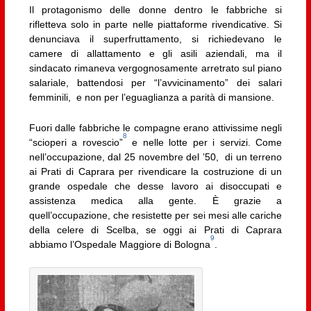
Il protagonismo delle donne dentro le fabbriche si
rifletteva solo in parte nelle piattaforme rivendicative. Si
denunciava il superfruttamento, si richiedevano le
camere di allattamento e gli asili aziendali, ma il
sindacato rimaneva vergognosamente arretrato sul piano
salariale, battendosi per “l’avvicinamento” dei salari
femminili, e non per l’eguaglianza a parità di mansione.
Fuori dalle fabbriche le compagne erano attivissime negli
8
“scioperi a rovescio”
e nelle lotte per i servizi. Come
nell’occupazione, dal 25 novembre del ’50, di un terreno
ai Prati di Caprara per rivendicare la costruzione di un
grande ospedale che desse lavoro ai disoccupati e
assistenza medica alla gente. È grazie a
quell’occupazione, che resistette per sei mesi alle cariche
della celere di Scelba, se oggi ai Prati di Caprara
9
abbiamo l’Ospedale Maggiore di Bologna
.