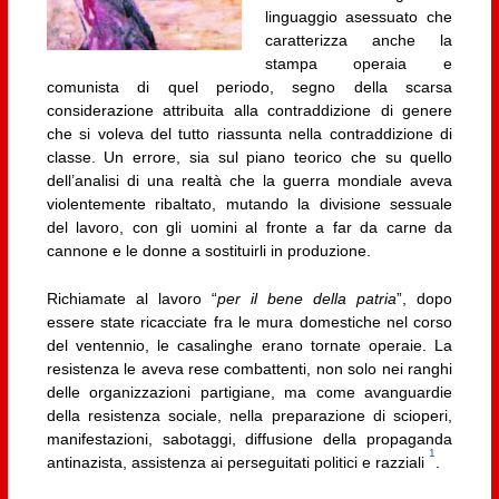
linguaggio asessuato che
caratterizza anche la
stampa operaia e
comunista di quel periodo, segno della scarsa
considerazione attribuita alla contraddizione di genere
che si voleva del tutto riassunta nella contraddizione di
classe. Un errore, sia sul piano teorico che su quello
dell’analisi di una realtà che la guerra mondiale aveva
violentemente ribaltato, mutando la divisione sessuale
del lavoro, con gli uomini al fronte a far da carne da
cannone e le donne a sostituirli in produzione.
Richiamate al lavoro “
per il bene della patria
”, dopo
essere state ricacciate fra le mura domestiche nel corso
del ventennio, le casalinghe erano tornate operaie. La
resistenza le aveva rese combattenti, non solo nei ranghi
delle organizzazioni partigiane, ma come avanguardie
della resistenza sociale, nella preparazione di scioperi,
manifestazioni, sabotaggi, diffusione della propaganda
1
antinazista, assistenza ai perseguitati politici e razziali
.