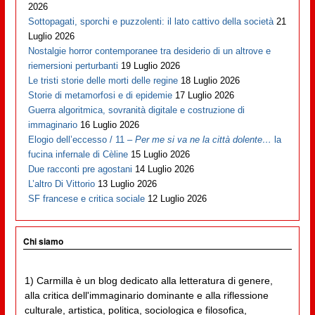
2026
Sottopagati, sporchi e puzzolenti: il lato cattivo della società
21
Luglio 2026
Nostalgie horror contemporanee tra desiderio di un altrove e
riemersioni perturbanti
19 Luglio 2026
Le tristi storie delle morti delle regine
18 Luglio 2026
Storie di metamorfosi e di epidemie
17 Luglio 2026
Guerra algoritmica, sovranità digitale e costruzione di
immaginario
16 Luglio 2026
Elogio dell’eccesso / 11 –
Per me si va ne la città dolente…
la
fucina infernale di Cèline
15 Luglio 2026
Due racconti pre agostani
14 Luglio 2026
L’altro Di Vittorio
13 Luglio 2026
SF francese e critica sociale
12 Luglio 2026
Chi siamo
1) Carmilla è un blog dedicato alla letteratura di genere,
alla critica dell'immaginario dominante e alla riflessione
culturale, artistica, politica, sociologica e filosofica,