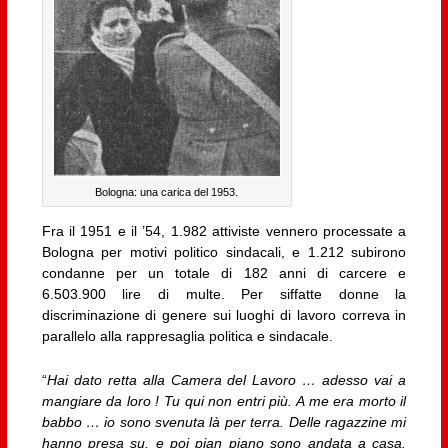
Bologna: una carica del 1953.
Fra il 1951 e il ’54, 1.982 attiviste vennero processate a
Bologna per motivi politico sindacali, e 1.212 subirono
condanne per un totale di 182 anni di carcere e
6.503.900 lire di multe. Per siffatte donne la
discriminazione di genere sui luoghi di lavoro correva in
parallelo alla rappresaglia politica e sindacale.
“
Hai dato retta alla Camera del Lavoro … adesso vai a
mangiare da loro ! Tu qui non entri più. A me era morto il
babbo … io sono svenuta là per terra. Delle ragazzine mi
hanno presa su, e poi pian piano sono andata a casa.