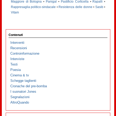
Maggiore di Bologna
•
Panigal
•
Pastificio Corticella
•
Rapalli
•
Rappresaglia politico-sindacale
•
Resistenza delle donne
•
Sasib
•
Vitam
Contenuti
Interventi
Recensioni
Controinformazione
Interviste
Testi
Poesia
Cinema & tv
Schegge taglienti
Cronache del pre-bomba
I suonatori Jones
Segnalazioni
AltroQuando