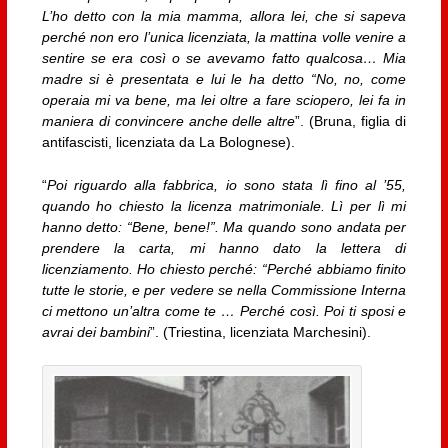
L’ho detto con la mia mamma, allora lei, che si sapeva
perché non ero l’unica licenziata, la mattina volle venire a
sentire se era così o se avevamo fatto qualcosa… Mia
madre si è presentata e lui le ha detto “No, no, come
operaia mi va bene, ma lei oltre a fare sciopero, lei fa in
maniera di convincere anche delle altre
”. (Bruna, figlia di
antifascisti, licenziata da La Bolognese).
“
Poi riguardo alla fabbrica, io sono stata lì fino al ’55,
quando ho chiesto la licenza matrimoniale. Lì per lì mi
hanno detto: “Bene, bene!”. Ma quando sono andata per
prendere la carta, mi hanno dato la lettera di
licenziamento. Ho chiesto perché: “Perché abbiamo finito
tutte le storie, e per vedere se nella Commissione Interna
ci mettono un’altra come te … Perché così. Poi ti sposi e
avrai dei bambini
”. (Triestina, licenziata Marchesini).