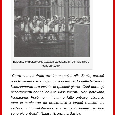
Bologna: le operaie della Gazzoni ascoltano un comizio dietro i
cancelli (1950).
“
Certo che ho tirato un tiro mancino alla Sasib, perché
non lo sapevo, ma il giorno di ricevimento della lettera di
licenziamento ero incinta di quindici giorni. Così dopo gli
accertamenti hanno dovuto riassumermi. Non potevano
licenziarmi. Però non mi hanno fatto entrare, allora io
tutte le settimane mi presentavo il lunedì mattina, mi
vedevano, mi salutavano, e io tornavo indietro. Io non
sono più entrata
”. (Laura, licenziata Sasib).