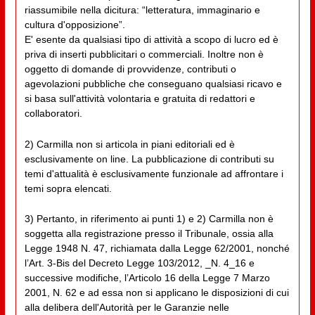
riassumibile nella dicitura: “letteratura, immaginario e
cultura d'opposizione”.
E' esente da qualsiasi tipo di attività a scopo di lucro ed è
priva di inserti pubblicitari o commerciali. Inoltre non è
oggetto di domande di provvidenze, contributi o
agevolazioni pubbliche che conseguano qualsiasi ricavo e
si basa sull'attività volontaria e gratuita di redattori e
collaboratori.
2) Carmilla non si articola in piani editoriali ed è
esclusivamente on line. La pubblicazione di contributi su
temi d'attualità è esclusivamente funzionale ad affrontare i
temi sopra elencati.
3) Pertanto, in riferimento ai punti 1) e 2) Carmilla non è
soggetta alla registrazione presso il Tribunale, ossia alla
Legge 1948 N. 47, richiamata dalla Legge 62/2001, nonché
l’Art. 3-Bis del Decreto Legge 103/2012, _N. 4_16 e
successive modifiche, l’Articolo 16 della Legge 7 Marzo
2001, N. 62 e ad essa non si applicano le disposizioni di cui
alla delibera dell'Autorità per le Garanzie nelle