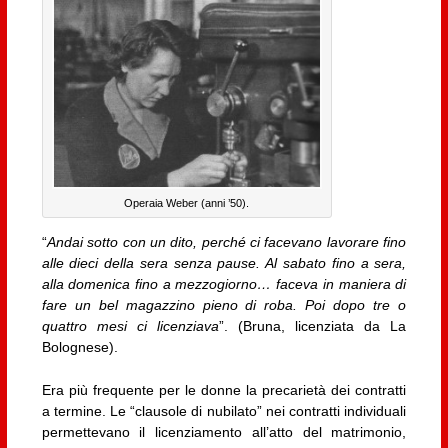
Operaia Weber (anni ’50).
“
Andai sotto con un dito, perché ci facevano lavorare fino
alle dieci della sera senza pause. Al sabato fino a sera,
alla domenica fino a mezzogiorno… faceva in maniera di
fare un bel magazzino pieno di roba. Poi dopo tre o
quattro mesi ci licenziava
”. (Bruna, licenziata da La
Bolognese).
Era più frequente per le donne la precarietà dei contratti
a termine. Le “clausole di nubilato” nei contratti individuali
permettevano il licenziamento all’atto del matrimonio,