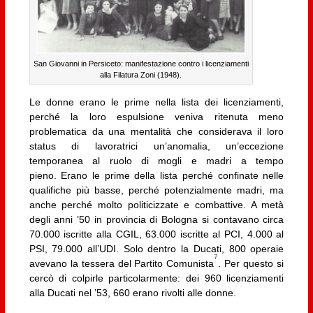
San Giovanni in Persiceto: manifestazione contro i licenziamenti
alla Filatura Zoni (1948).
Le donne erano le prime nella lista dei licenziamenti,
perché la loro espulsione veniva ritenuta meno
problematica da una mentalità che considerava il loro
status di lavoratrici un’anomalia, un’eccezione
temporanea al ruolo di mogli e madri a tempo
pieno. Erano le prime della lista perché confinate nelle
qualifiche più basse, perché potenzialmente madri, ma
anche perché molto politicizzate e combattive. A metà
degli anni ’50 in provincia di Bologna si contavano circa
70.000 iscritte alla CGIL, 63.000 iscritte al PCI, 4.000 al
PSI, 79.000 all’UDI. Solo dentro la Ducati, 800 operaie
7
avevano la tessera del Partito Comunista
. Per questo si
cercò di colpirle particolarmente: dei 960 licenziamenti
alla Ducati nel ’53, 660 erano rivolti alle donne.