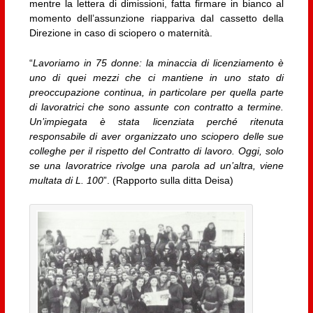
mentre la lettera di dimissioni, fatta firmare in bianco al
momento dell’assunzione riappariva dal cassetto della
Direzione in caso di sciopero o maternità.
“
Lavoriamo in 75 donne: la minaccia di licenziamento è
uno di quei mezzi che ci mantiene in uno stato di
preoccupazione continua, in particolare per quella parte
di lavoratrici che sono assunte con contratto a termine.
Un’impiegata è stata licenziata perché ritenuta
responsabile di aver organizzato uno sciopero delle sue
colleghe per il rispetto del Contratto di lavoro. Oggi, solo
se una lavoratrice rivolge una parola ad un’altra, viene
multata di L. 100
”. (Rapporto sulla ditta Deisa)