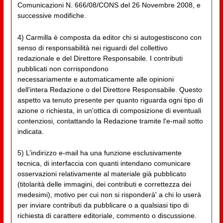
Comunicazioni N. 666/08/CONS del 26 Novembre 2008, e
successive modifiche.
4) Carmilla è composta da editor chi si autogestiscono con
senso di responsabilità nei riguardi del collettivo
redazionale e del Direttore Responsabile. I contributi
pubblicati non corrispondono
necessariamente e automaticamente alle opinioni
dell'intera Redazione o del Direttore Responsabile. Questo
aspetto va tenuto presente per quanto riguarda ogni tipo di
azione o richiesta, in un'ottica di composizione di eventuali
contenziosi, contattando la Redazione tramite l'e-mail sotto
indicata.
5) L’indirizzo e-mail ha una funzione esclusivamente
tecnica, di interfaccia con quanti intendano comunicare
osservazioni relativamente al materiale già pubblicato
(titolarità delle immagini, dei contributi e correttezza dei
medesimi), motivo per cui non si risponderà' a chi lo userà
per inviare contributi da pubblicare o a qualsiasi tipo di
richiesta di carattere editoriale, commento o discussione.