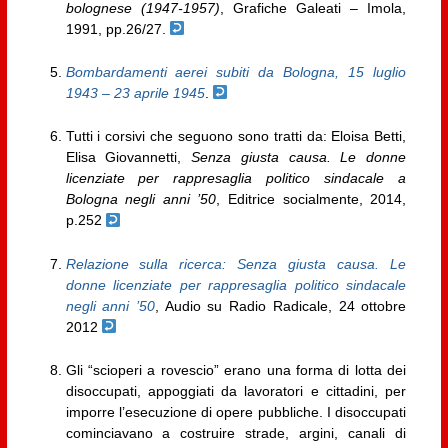
bolognese (1947-1957)
, Grafiche Galeati – Imola,
1991, pp.26/27.
Bombardamenti aerei subiti da Bologna, 15 luglio
1943 – 23 aprile 1945
.
Tutti i corsivi che seguono sono tratti da: Eloisa Betti,
Elisa Giovannetti,
Senza giusta causa. Le donne
licenziate per rappresaglia politico sindacale a
Bologna negli anni ’50
, Editrice socialmente, 2014,
p.252
Relazione sulla ricerca: Senza giusta causa. Le
donne licenziate per rappresaglia politico sindacale
negli anni ’50
, Audio su Radio Radicale, 24 ottobre
2012
Gli “scioperi a rovescio” erano una forma di lotta dei
disoccupati, appoggiati da lavoratori e cittadini, per
imporre l’esecuzione di opere pubbliche. I disoccupati
cominciavano a costruire strade, argini, canali di