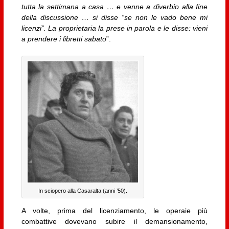
tutta la settimana a casa … e venne a diverbio alla fine
della discussione … si disse “se non le vado bene mi
licenzi”. La proprietaria la prese in parola e le disse: vieni
a prendere i libretti sabato
”.
In sciopero alla Casaralta (anni ’50).
A volte, prima del licenziamento, le operaie più
combattive dovevano subire il demansionamento,