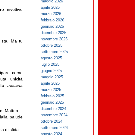
maggio 2026
aprile 2026
e invettive
marzo 2026
febbraio 2026
gennaio 2026
dicembre 2025
novembre 2025
 sta. Ma tu
ottobre 2025
settembre 2025
agosto 2025
luglio 2025
giugno 2025
cipare come
maggio 2025
uta unicità
aprile 2025
alla
cristiana
marzo 2025
febbraio 2025
gennaio 2025
dicembre 2024
se Matteo –
novembre 2024
dalla palude
ottobre 2024
settembre 2024
a di sfida.
agosto 2024