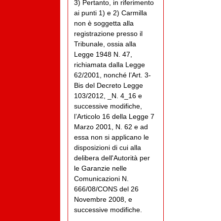
3) Pertanto, in riferimento
ai punti 1) e 2) Carmilla
non è soggetta alla
registrazione presso il
Tribunale, ossia alla
Legge 1948 N. 47,
richiamata dalla Legge
62/2001, nonché l’Art. 3-
Bis del Decreto Legge
103/2012, _N. 4_16 e
successive modifiche,
l’Articolo 16 della Legge 7
Marzo 2001, N. 62 e ad
essa non si applicano le
disposizioni di cui alla
delibera dell'Autorità per
le Garanzie nelle
Comunicazioni N.
666/08/CONS del 26
Novembre 2008, e
successive modifiche.