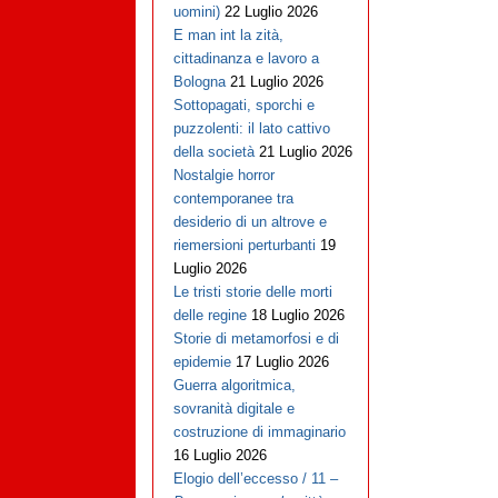
uomini)
22 Luglio 2026
E man int la zità,
cittadinanza e lavoro a
Bologna
21 Luglio 2026
Sottopagati, sporchi e
puzzolenti: il lato cattivo
della società
21 Luglio 2026
Nostalgie horror
contemporanee tra
desiderio di un altrove e
riemersioni perturbanti
19
Luglio 2026
Le tristi storie delle morti
delle regine
18 Luglio 2026
Storie di metamorfosi e di
epidemie
17 Luglio 2026
Guerra algoritmica,
sovranità digitale e
costruzione di immaginario
16 Luglio 2026
Elogio dell’eccesso / 11 –