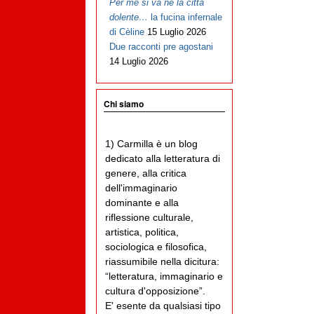
Per me si va ne la città
dolente…
la fucina infernale
di Cèline
15 Luglio 2026
Due racconti pre agostani
14 Luglio 2026
Chi siamo
1) Carmilla è un blog
dedicato alla letteratura di
genere, alla critica
dell'immaginario
dominante e alla
riflessione culturale,
artistica, politica,
sociologica e filosofica,
riassumibile nella dicitura:
“letteratura, immaginario e
cultura d'opposizione”.
E' esente da qualsiasi tipo