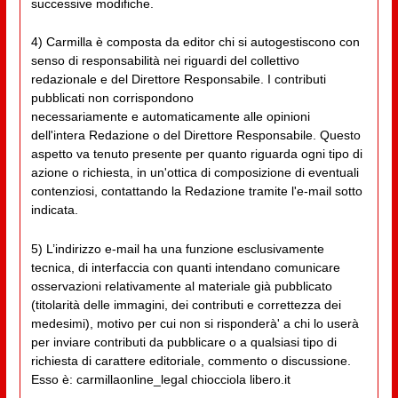
successive modifiche.
4) Carmilla è composta da editor chi si autogestiscono con
senso di responsabilità nei riguardi del collettivo
redazionale e del Direttore Responsabile. I contributi
pubblicati non corrispondono
necessariamente e automaticamente alle opinioni
dell'intera Redazione o del Direttore Responsabile. Questo
aspetto va tenuto presente per quanto riguarda ogni tipo di
azione o richiesta, in un'ottica di composizione di eventuali
contenziosi, contattando la Redazione tramite l'e-mail sotto
indicata.
5) L’indirizzo e-mail ha una funzione esclusivamente
tecnica, di interfaccia con quanti intendano comunicare
osservazioni relativamente al materiale già pubblicato
(titolarità delle immagini, dei contributi e correttezza dei
medesimi), motivo per cui non si risponderà' a chi lo userà
per inviare contributi da pubblicare o a qualsiasi tipo di
richiesta di carattere editoriale, commento o discussione.
Esso è: carmillaonline_legal chiocciola libero.it