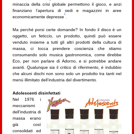
minaccia della crisi globale permettono il gioco, e anzi
finanziano l’apertura di sedi e magazzini in aree
1
economicamente depresse
.
Ma perché porsi certe domande? In fondo il disco è un
oggetto, un feticcio, un prodotto, quindi può essere
venduto insieme a tutti gli altri prodotti della cultura di
massa, ci tocca prendere coscienza che stiamo
consumando solo musica gastronomica, come direbbe
Eco, per non parlare di Adorno, e si potrebbe andare
avanti. Qualunque sia il critico di riferimento, è indubbio
che alcuni dischi non sono solo un prodotto tra tanti nel
menù illimitato dell’industria del divertimento.
Adolescenti disinfettati
Nel 1976 i
meccanismi
dell’industria di
massa erano
già così
consolidati ed