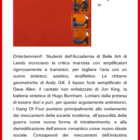
in
Entertainment!
. Studenti dell’Accademia di Belle Arti di
Leeds incrociano la critica marxista con amplificatori
rigorosamente a transistor, per tagliare l’aria con un
suono sintetico, asettico, anaffettivo. Le chitarre
geometriche di Andy Gill, il basso funk semplificato di
Dave Allen, il cantato non enfatizzato di Jon King, la
batteria sintetica di Hugo Burnham. Lontani dalla pretesa
di essere duri e puri, per questo argutamente antiretorici,
i Gang Of Four puntano principalmente allo svelamento
dei meccanismi della società moderna, all’assurdità della
guerra come nuova forma di intrattenimento, e alla
demistificazione dell’amore romantico come nuovo ideale
sociale. Consapevoli dei meccanismi dell’industria