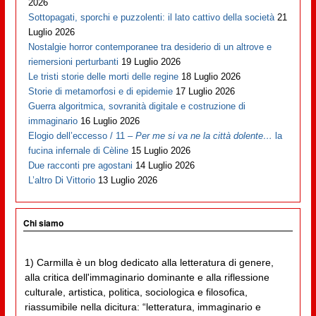
2026
Sottopagati, sporchi e puzzolenti: il lato cattivo della società
21
Luglio 2026
Nostalgie horror contemporanee tra desiderio di un altrove e
riemersioni perturbanti
19 Luglio 2026
Le tristi storie delle morti delle regine
18 Luglio 2026
Storie di metamorfosi e di epidemie
17 Luglio 2026
Guerra algoritmica, sovranità digitale e costruzione di
immaginario
16 Luglio 2026
Elogio dell’eccesso / 11 –
Per me si va ne la città dolente…
la
fucina infernale di Cèline
15 Luglio 2026
Due racconti pre agostani
14 Luglio 2026
L’altro Di Vittorio
13 Luglio 2026
Chi siamo
1) Carmilla è un blog dedicato alla letteratura di genere,
alla critica dell'immaginario dominante e alla riflessione
culturale, artistica, politica, sociologica e filosofica,
riassumibile nella dicitura: “letteratura, immaginario e