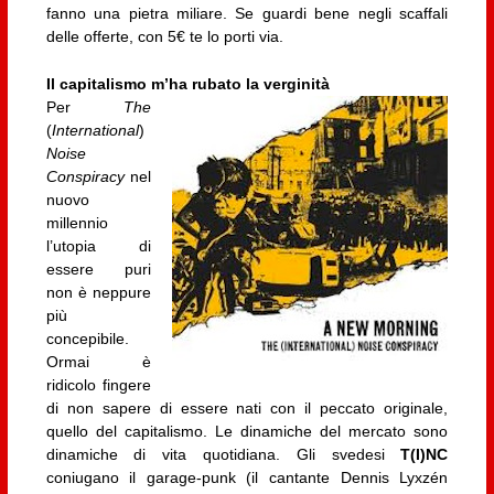
fanno una pietra miliare. Se guardi bene negli scaffali
delle offerte, con 5€ te lo porti via.
Il capitalismo m’ha rubato la verginità
Per
The
(
International
)
Noise
Conspiracy
nel
nuovo
millennio
l’utopia di
essere puri
non è neppure
più
concepibile.
Ormai è
ridicolo fingere
di non sapere di essere nati con il peccato originale,
quello del capitalismo. Le dinamiche del mercato sono
dinamiche di vita quotidiana. Gli svedesi
T(I)NC
coniugano il garage-punk (il cantante Dennis Lyxzén