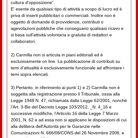
cultura d'opposizione”.
E' esente da qualsiasi tipo di attività a scopo di lucro ed è
priva di inserti pubblicitari o commerciali. Inoltre non è
oggetto di domande di provvidenze, contributi o
agevolazioni pubbliche che conseguano qualsiasi ricavo e
si basa sull'attività volontaria e gratuita di redattori e
collaboratori.
2) Carmilla non si articola in piani editoriali ed è
esclusivamente on line. La pubblicazione di contributi su
temi d'attualità è esclusivamente funzionale ad affrontare i
temi sopra elencati.
3) Pertanto, in riferimento ai punti 1) e 2) Carmilla non è
soggetta alla registrazione presso il Tribunale, ossia alla
Legge 1948 N. 47, richiamata dalla Legge 62/2001, nonché
l’Art. 3-Bis del Decreto Legge 103/2012, _N. 4_16 e
successive modifiche, l’Articolo 16 della Legge 7 Marzo
2001, N. 62 e ad essa non si applicano le disposizioni di cui
alla delibera dell'Autorità per le Garanzie nelle
Comunicazioni N. 666/08/CONS del 26 Novembre 2008, e