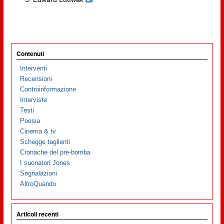
Contenuti
Interventi
Recensioni
Controinformazione
Interviste
Testi
Poesia
Cinema & tv
Schegge taglienti
Cronache del pre-bomba
I suonatori Jones
Segnalazioni
AltroQuando
Articoli recenti