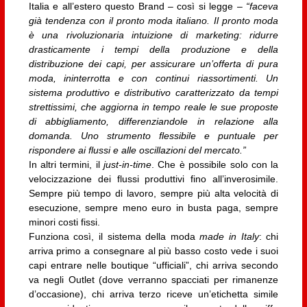
Italia e all’estero questo Brand – così si legge –
“faceva
già tendenza con il pronto moda italiano. Il pronto moda
è una rivoluzionaria intuizione di marketing: ridurre
drasticamente i tempi della produzione e della
distribuzione dei capi, per assicurare un’offerta di pura
moda, ininterrotta e con continui riassortimenti. Un
sistema produttivo e distributivo caratterizzato da tempi
strettissimi, che aggiorna in tempo reale le sue proposte
di abbigliamento, differenziandole in relazione alla
domanda. Uno strumento flessibile e puntuale per
rispondere ai flussi e alle oscillazioni del mercato.”
In altri termini, il
just-in-time
. Che è possibile solo con la
velocizzazione dei flussi produttivi fino all’inverosimile.
Sempre più tempo di lavoro, sempre più alta velocità di
esecuzione, sempre meno euro in busta paga, sempre
minori costi fissi.
Funziona così, il sistema della moda
made in Italy
: chi
arriva primo a consegnare al più basso costo vede i suoi
capi entrare nelle boutique “ufficiali”, chi arriva secondo
va negli Outlet (dove verranno spacciati per rimanenze
d’occasione), chi arriva terzo riceve un’etichetta simile