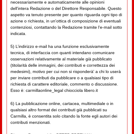
necessariamente e automaticamente alle opinioni
dell'intera Redazione o del Direttore Responsabile. Questo
aspetto va tenuto presente per quanto riguarda ogni tipo di
azione o richiesta, in un'ottica di composizione di eventuali
contenziosi, contattando la Redazione tramite l'e-mail sotto
indicata.
5) L’indirizzo e-mail ha una funzione esclusivamente
tecnica, di interfaccia con quanti intendano comunicare
osservazioni relativamente al materiale già pubblicato
(titolarità delle immagini, dei contributi e correttezza dei
medesimi), motivo per cui non si risponderà' a chi lo userà
per inviare contributi da pubblicare o a qualsiasi tipo di
richiesta di carattere editoriale, commento o discussione.
Esso è: carmillaonline_legal chiocciola libero.it
6) La pubblicazione online, cartacea, multimediale o in
qualsiasi altro format dei contributi già pubblicati su
Carmilla, è consentita solo citando la fonte egli autori dei
contributi menzionati.