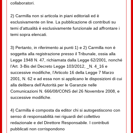
collaboratori.
2) Carmilla non si articola in piani editoriali ed è
esclusivamente on line. La pubblicazione di contributi su
temi d'attualità è esclusivamente funzionale ad affrontare i
temi sopra elencati.
3) Pertanto, in riferimento ai punti 1) e 2) Carmilla non è
soggetta alla registrazione presso il Tribunale, ossia alla
Legge 1948 N. 47, richiamata dalla Legge 62/2001, nonché
l’Art. 3-Bis del Decreto Legge 103/2012, _N. 4_16 e
successive modifiche, l’Articolo 16 della Legge 7 Marzo
2001, N. 62 e ad essa non si applicano le disposizioni di cui
alla delibera dell'Autorità per le Garanzie nelle
Comunicazioni N. 666/08/CONS del 26 Novembre 2008, e
successive modifiche.
4) Carmilla è composta da editor chi si autogestiscono con
senso di responsabilità nei riguardi del collettivo
redazionale e del Direttore Responsabile. I contributi
pubblicati non corrispondono