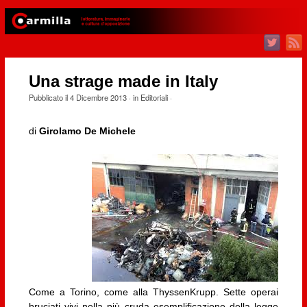
Una strage made in Italy
Pubblicato il
4 Dicembre 2013
· in
Editoriali
·
di
Girolamo De Michele
Come a Torino, come alla ThyssenKrupp. Sette operai
bruciati vivi nella più cruda esemplificazione della legge