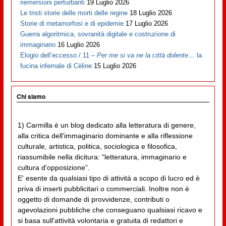
riemersioni perturbanti
19 Luglio 2026
Le tristi storie delle morti delle regine
18 Luglio 2026
Storie di metamorfosi e di epidemie
17 Luglio 2026
Guerra algoritmica, sovranità digitale e costruzione di
immaginario
16 Luglio 2026
Elogio dell’eccesso / 11 –
Per me si va ne la città dolente…
la
fucina infernale di Cèline
15 Luglio 2026
Chi siamo
1) Carmilla è un blog dedicato alla letteratura di genere,
alla critica dell'immaginario dominante e alla riflessione
culturale, artistica, politica, sociologica e filosofica,
riassumibile nella dicitura: “letteratura, immaginario e
cultura d'opposizione”.
E' esente da qualsiasi tipo di attività a scopo di lucro ed è
priva di inserti pubblicitari o commerciali. Inoltre non è
oggetto di domande di provvidenze, contributi o
agevolazioni pubbliche che conseguano qualsiasi ricavo e
si basa sull'attività volontaria e gratuita di redattori e