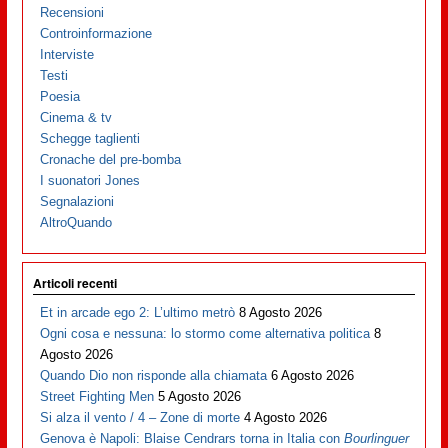
Recensioni
Controinformazione
Interviste
Testi
Poesia
Cinema & tv
Schegge taglienti
Cronache del pre-bomba
I suonatori Jones
Segnalazioni
AltroQuando
Articoli recenti
Et in arcade ego 2: L’ultimo metrò
8 Agosto 2026
Ogni cosa e nessuna: lo stormo come alternativa politica
8
Agosto 2026
Quando Dio non risponde alla chiamata
6 Agosto 2026
Street Fighting Men
5 Agosto 2026
Si alza il vento / 4 – Zone di morte
4 Agosto 2026
Genova è Napoli: Blaise Cendrars torna in Italia con
Bourlinguer