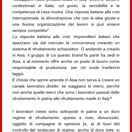
confezionati in Italia, col gusto, la sensibilità e la
competenza di casa nostra. Una risposta italiana alla crisi
internazionale, la dimostrazione che con le idee giuste e
una buona organizzazione del lavoro si può essere
sempre competitivi”
.
La risposta italiana alla crisi
: imprenditori italiani che
spazzano via dal mercato la concorrenza creando un
sistema di sfruttamento schiavistico. O andando a crearlo
in Asia: il gruppo di cui questo brand fa parte ha sedi in
Asia, e al momento offre anche un posto di lavoro come
responsabile di produzione, per chi vuole trasferirsi
laggiù.
E chissà che aprire aziende in Asia non serva a creare un
canale lavorativo diretto: se viaggiano le merci, perché
non anche quelle merci che sono i lavoratori passati dallo
sfruttamento in patria allo sfruttamento
made in Italy
?
I lavoratori cinesi sono sottoposti in patria a un duro
regime di sfruttamento: questo è noto, denunciato,
oggetto di campagne di opinione (e, al di fuori del
controllo del sindacato di regime, anche di dure lotte: in