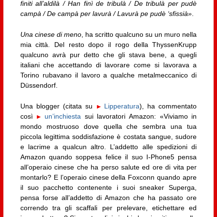
finiti all’aldilà / Han finì de tribulà / De tribulà per pudè
campà / De campà per lavurà / Lavurà pe pudè ‘sfissià»
.
Una cinese di meno
, ha scritto qualcuno su un muro nella
mia città. Del resto dopo il rogo della ThyssenKrupp
qualcuno avrà pur detto che gli stava bene, a quegli
italiani che accettando di lavorare come si lavorava a
Torino rubavano il lavoro a qualche metalmeccanico di
Düssendorf.
Una blogger (citata su
Lipperatura
), ha commentato
così
un’inchiesta
sui lavoratori Amazon: «Viviamo in
mondo mostruoso dove quella che sembra una tua
piccola legittima soddisfazione è costata sangue, sudore
e lacrime a qualcun altro. L’addetto alle spedizioni di
Amazon quando soppesa felice il suo I-Phone5 pensa
all’operaio cinese che ha perso salute ed ore di vita per
montarlo? E l’operaio cinese della Foxconn quando apre
il suo pacchetto contenente i suoi sneaker Superga,
pensa forse all’addetto di Amazon che ha passato ore
correndo tra gli scaffali per prelevare, etichettare ed