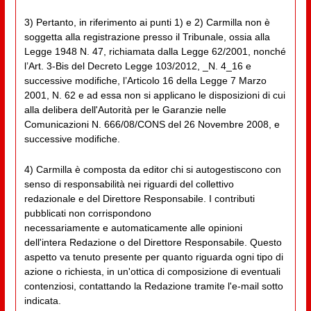
3) Pertanto, in riferimento ai punti 1) e 2) Carmilla non è
soggetta alla registrazione presso il Tribunale, ossia alla
Legge 1948 N. 47, richiamata dalla Legge 62/2001, nonché
l’Art. 3-Bis del Decreto Legge 103/2012, _N. 4_16 e
successive modifiche, l’Articolo 16 della Legge 7 Marzo
2001, N. 62 e ad essa non si applicano le disposizioni di cui
alla delibera dell'Autorità per le Garanzie nelle
Comunicazioni N. 666/08/CONS del 26 Novembre 2008, e
successive modifiche.
4) Carmilla è composta da editor chi si autogestiscono con
senso di responsabilità nei riguardi del collettivo
redazionale e del Direttore Responsabile. I contributi
pubblicati non corrispondono
necessariamente e automaticamente alle opinioni
dell'intera Redazione o del Direttore Responsabile. Questo
aspetto va tenuto presente per quanto riguarda ogni tipo di
azione o richiesta, in un'ottica di composizione di eventuali
contenziosi, contattando la Redazione tramite l'e-mail sotto
indicata.