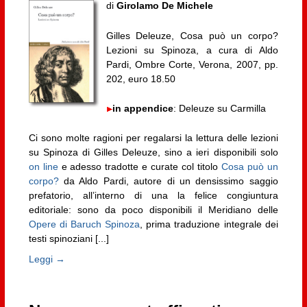
di
Girolamo De Michele
Gilles Deleuze, Cosa può un corpo?
Lezioni su Spinoza, a cura di Aldo
Pardi, Ombre Corte, Verona, 2007, pp.
202, euro 18.50
in appendice
: Deleuze su Carmilla
Ci sono molte ragioni per regalarsi la lettura delle lezioni
su Spinoza di Gilles Deleuze, sino a ieri disponibili solo
on line
e adesso tradotte e curate col titolo
Cosa può un
corpo?
da Aldo Pardi, autore di un densissimo saggio
prefatorio, all’interno di una la felice congiuntura
editoriale: sono da poco disponibili il Meridiano delle
Opere di Baruch Spinoza
, prima traduzione integrale dei
testi spinoziani [...]
Leggi →