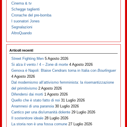
Cinema & tv
Schegge taglienti
Cronache del pre-bomba
I suonatori Jones
Segnalazioni
AltroQuando
Articoli recenti
Street Fighting Men
5 Agosto 2026
Si alza il vento / 4 – Zone di morte
4 Agosto 2026
Genova è Napoli: Blaise Cendrars torna in Italia con
Bourlinguer
4 Agosto 2026
Dal modernismo all’attivismo femminista: la risemantizzazione
del primitivismo
2 Agosto 2026
Difendersi dai morti
1 Agosto 2026
Quello che è stato fatto di noi
31 Luglio 2026
Anamnesi di una paranoia
30 Luglio 2026
Cantico per una dis/umanità dolente
29 Luglio 2026
Il sostenitore ideale
28 Luglio 2026
La storia non è una fossa comune
27 Luglio 2026