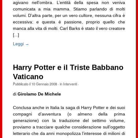
agivano nell’ombra. L’entità della spesa non veniva
comunicata a mia mamma. Stiamo parlando di molti
volumi. D’altra parte, per un vero cultore, nessuna cifra è
eccessiva: e questa è passione, proprio quello che
manca alla vita di molti. Carl Barks è stato il vero creatore
[...]
Leggi →
Harry Potter e il Triste Babbano
Vaticano
Pubblicato il
10 Gennaio 2008
· in
Interventi
·
di
Girolamo De Michele
Conclusa anche in Italia la saga di Harry Potter e dei suoi
compagni d’avventura (o almeno della prima
generazione) con la traduzione del settimo volume,
proviamo a tracciare qualche considerazione sull’oggetto
letterario che da anni monopolizza l’interesse di milioni di