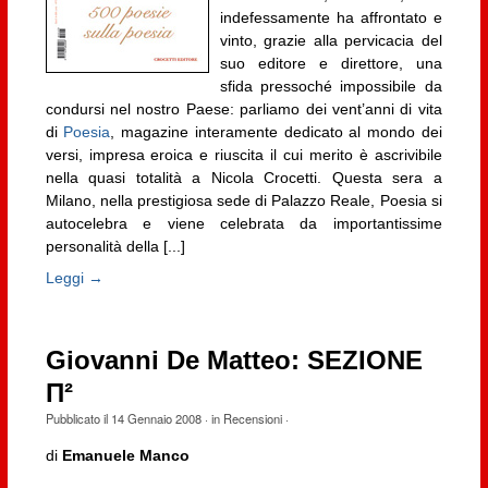
indefessamente ha affrontato e
vinto, grazie alla pervicacia del
suo editore e direttore, una
sfida pressoché impossibile da
condursi nel nostro Paese: parliamo dei vent’anni di vita
di
Poesia
, magazine interamente dedicato al mondo dei
versi, impresa eroica e riuscita il cui merito è ascrivibile
nella quasi totalità a Nicola Crocetti. Questa sera a
Milano, nella prestigiosa sede di Palazzo Reale, Poesia si
autocelebra e viene celebrata da importantissime
personalità della [...]
Leggi →
Giovanni De Matteo: SEZIONE
Π²
Pubblicato il
14 Gennaio 2008
· in
Recensioni
·
di
Emanuele Manco