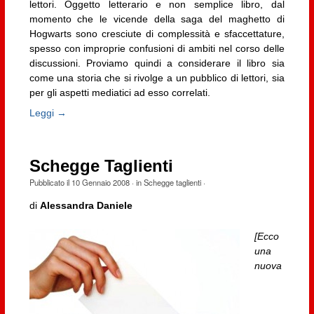
lettori. Oggetto letterario e non semplice libro, dal
momento che le vicende della saga del maghetto di
Hogwarts sono cresciute di complessità e sfaccettature,
spesso con improprie confusioni di ambiti nel corso delle
discussioni. Proviamo quindi a considerare il libro sia
come una storia che si rivolge a un pubblico di lettori, sia
per gli aspetti mediatici ad esso correlati.
Leggi →
Schegge Taglienti
Pubblicato il
10 Gennaio 2008
· in
Schegge taglienti
·
di
Alessandra Daniele
[Ecco
una
nuova