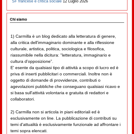
SF francese e critica sociale
12 Luglio 2026
Chi siamo
1) Carmilla è un blog dedicato alla letteratura di genere,
alla critica dell'immaginario dominante e alla riflessione
culturale, artistica, politica, sociologica e filosofica,
riassumibile nella dicitura: “letteratura, immaginario e
cultura d'opposizione”.
E' esente da qualsiasi tipo di attività a scopo di lucro ed è
priva di inserti pubblicitari o commerciali. Inoltre non è
oggetto di domande di provvidenze, contributi o
agevolazioni pubbliche che conseguano qualsiasi ricavo e
si basa sull'attività volontaria e gratuita di redattori e
collaboratori.
2) Carmilla non si articola in piani editoriali ed è
esclusivamente on line. La pubblicazione di contributi su
temi d'attualità è esclusivamente funzionale ad affrontare i
temi sopra elencati.