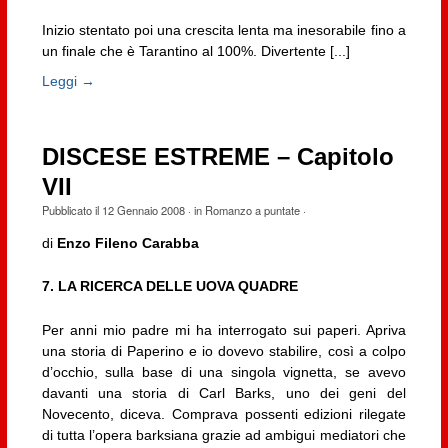
Inizio stentato poi una crescita lenta ma inesorabile fino a
un finale che è Tarantino al 100%. Divertente [...]
Leggi →
DISCESE ESTREME – Capitolo
VII
Pubblicato il
12 Gennaio 2008
· in
Romanzo a puntate
·
di
Enzo Fileno Carabba
7. LA RICERCA DELLE UOVA QUADRE
Per anni mio padre mi ha interrogato sui paperi. Apriva
una storia di Paperino e io dovevo stabilire, così a colpo
d’occhio, sulla base di una singola vignetta, se avevo
davanti una storia di Carl Barks, uno dei geni del
Novecento, diceva. Comprava possenti edizioni rilegate
di tutta l’opera barksiana grazie ad ambigui mediatori che