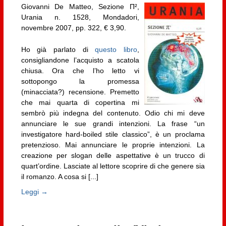
Giovanni De Matteo, Sezione Π²,
Urania n. 1528, Mondadori,
novembre 2007, pp. 322, € 3,90.
Ho già parlato di
questo libro
,
consigliandone l’acquisto a scatola
chiusa. Ora che l’ho letto vi
sottopongo la promessa
(minacciata?) recensione. Premetto
che mai quarta di copertina mi
sembrò più indegna del contenuto. Odio chi mi deve
annunciare le sue grandi intenzioni. La frase “un
investigatore hard-boiled stile classico”, è un proclama
pretenzioso. Mai annunciare le proprie intenzioni. La
creazione per slogan delle aspettative è un trucco di
quart’ordine. Lasciate al lettore scoprire di che genere sia
il romanzo. A cosa si [...]
Leggi →