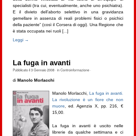
specialisti (tra cui, eventualmente, anche uno psichiatra).
E il divieto dell’aborto selettivo in una gravidanza
gemellare in assenza di reali problemi fisici o psichici
della paziente” (così il Corsera di oggi). Una Regione che
è stata occupata nei ruoli [...]
Leggi →
La fuga in avanti
Pubblicato il
3 Gennaio 2008
· in
Controinformazione
·
di
Manolo Morlacchi
Manolo Morlacchi,
La fuga in avanti.
La rivoluzione è un fiore che non
muore
, ed. Agenzia X, pp. 216, €
15,00.
La fuga in avanti è uscito nelle
librerie da qualche settimana e ci