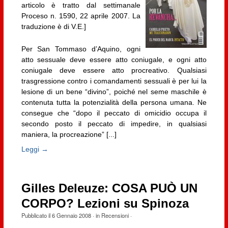
articolo è tratto dal settimanale
Proceso n. 1590, 22 aprile 2007. La
traduzione è di V.E.]
Per San Tommaso d’Aquino, ogni
atto sessuale deve essere atto coniugale, e ogni atto
coniugale deve essere atto procreativo. Qualsiasi
trasgressione contro i comandamenti sessuali è per lui la
lesione di un bene “divino”, poiché nel seme maschile è
contenuta tutta la potenzialità della persona umana. Ne
consegue che “dopo il peccato di omicidio occupa il
secondo posto il peccato di impedire, in qualsiasi
maniera, la procreazione” [...]
Leggi →
Gilles Deleuze: COSA PUÒ UN
CORPO? Lezioni su Spinoza
Pubblicato il
6 Gennaio 2008
· in
Recensioni
·