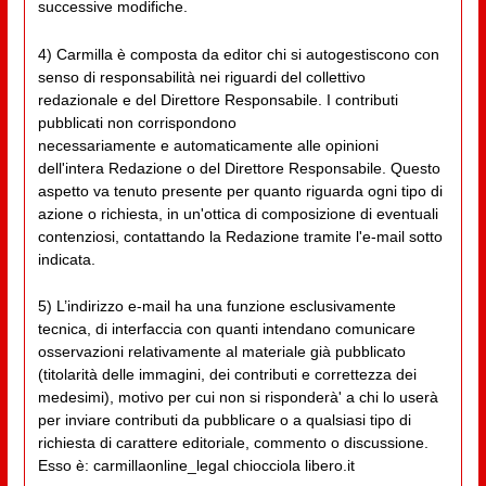
successive modifiche.
4) Carmilla è composta da editor chi si autogestiscono con
senso di responsabilità nei riguardi del collettivo
redazionale e del Direttore Responsabile. I contributi
pubblicati non corrispondono
necessariamente e automaticamente alle opinioni
dell'intera Redazione o del Direttore Responsabile. Questo
aspetto va tenuto presente per quanto riguarda ogni tipo di
azione o richiesta, in un'ottica di composizione di eventuali
contenziosi, contattando la Redazione tramite l'e-mail sotto
indicata.
5) L’indirizzo e-mail ha una funzione esclusivamente
tecnica, di interfaccia con quanti intendano comunicare
osservazioni relativamente al materiale già pubblicato
(titolarità delle immagini, dei contributi e correttezza dei
medesimi), motivo per cui non si risponderà' a chi lo userà
per inviare contributi da pubblicare o a qualsiasi tipo di
richiesta di carattere editoriale, commento o discussione.
Esso è: carmillaonline_legal chiocciola libero.it