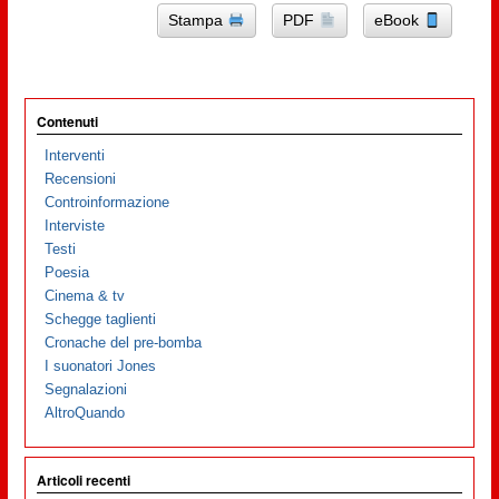
Stampa
PDF
eBook
Contenuti
Interventi
Recensioni
Controinformazione
Interviste
Testi
Poesia
Cinema & tv
Schegge taglienti
Cronache del pre-bomba
I suonatori Jones
Segnalazioni
AltroQuando
Articoli recenti