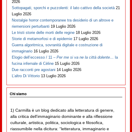
2026
Sottopagati, sporchi e puzzolenti: il lato cattivo della società
21
Luglio 2026
Nostalgie horror contemporanee tra desiderio di un altrove e
riemersioni perturbanti
19 Luglio 2026
Le tristi storie delle morti delle regine
18 Luglio 2026
Storie di metamorfosi e di epidemie
17 Luglio 2026
Guerra algoritmica, sovranità digitale e costruzione di
immaginario
16 Luglio 2026
Elogio dell’eccesso / 11 –
Per me si va ne la città dolente…
la
fucina infernale di Cèline
15 Luglio 2026
Due racconti pre agostani
14 Luglio 2026
L’altro Di Vittorio
13 Luglio 2026
Chi siamo
1) Carmilla è un blog dedicato alla letteratura di genere,
alla critica dell'immaginario dominante e alla riflessione
culturale, artistica, politica, sociologica e filosofica,
riassumibile nella dicitura: “letteratura, immaginario e