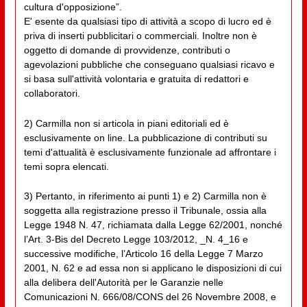
cultura d'opposizione”.
E' esente da qualsiasi tipo di attività a scopo di lucro ed è
priva di inserti pubblicitari o commerciali. Inoltre non è
oggetto di domande di provvidenze, contributi o
agevolazioni pubbliche che conseguano qualsiasi ricavo e
si basa sull'attività volontaria e gratuita di redattori e
collaboratori.
2) Carmilla non si articola in piani editoriali ed è
esclusivamente on line. La pubblicazione di contributi su
temi d'attualità è esclusivamente funzionale ad affrontare i
temi sopra elencati.
3) Pertanto, in riferimento ai punti 1) e 2) Carmilla non è
soggetta alla registrazione presso il Tribunale, ossia alla
Legge 1948 N. 47, richiamata dalla Legge 62/2001, nonché
l’Art. 3-Bis del Decreto Legge 103/2012, _N. 4_16 e
successive modifiche, l’Articolo 16 della Legge 7 Marzo
2001, N. 62 e ad essa non si applicano le disposizioni di cui
alla delibera dell'Autorità per le Garanzie nelle
Comunicazioni N. 666/08/CONS del 26 Novembre 2008, e