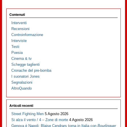
Contenuti
Interventi
Recensioni
Controinformazione
Interviste
Testi
Poesia
Cinema & tv
Schegge taglienti
Cronache del pre-bomba
I suonatori Jones
Segnalazioni
AltroQuando
Articoli recenti
Street Fighting Men
5 Agosto 2026
Si alza il vento / 4 – Zone di morte
4 Agosto 2026
Genova è Napoli: Blaise Cendrars torna in Italia con
Bourlinguer