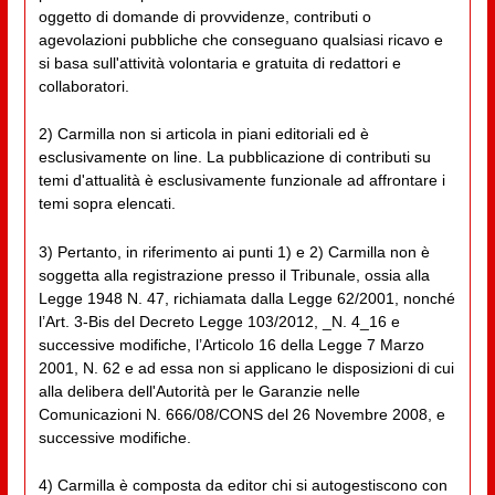
oggetto di domande di provvidenze, contributi o
agevolazioni pubbliche che conseguano qualsiasi ricavo e
si basa sull'attività volontaria e gratuita di redattori e
collaboratori.
2) Carmilla non si articola in piani editoriali ed è
esclusivamente on line. La pubblicazione di contributi su
temi d'attualità è esclusivamente funzionale ad affrontare i
temi sopra elencati.
3) Pertanto, in riferimento ai punti 1) e 2) Carmilla non è
soggetta alla registrazione presso il Tribunale, ossia alla
Legge 1948 N. 47, richiamata dalla Legge 62/2001, nonché
l’Art. 3-Bis del Decreto Legge 103/2012, _N. 4_16 e
successive modifiche, l’Articolo 16 della Legge 7 Marzo
2001, N. 62 e ad essa non si applicano le disposizioni di cui
alla delibera dell'Autorità per le Garanzie nelle
Comunicazioni N. 666/08/CONS del 26 Novembre 2008, e
successive modifiche.
4) Carmilla è composta da editor chi si autogestiscono con