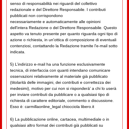
senso di responsabilità nei riguardi del collettivo
redazionale e del Direttore Responsabile. I contributi
pubblicati non corrispondono
necessariamente e automaticamente alle opinioni
dell'intera Redazione o del Direttore Responsabile. Questo
aspetto va tenuto presente per quanto riguarda ogni tipo di
azione o richiesta, in un'ottica di composizione di eventuali
contenziosi, contattando la Redazione tramite l'e-mail sotto
indicata.
5) L’indirizzo e-mail ha una funzione esclusivamente
tecnica, di interfaccia con quanti intendano comunicare
osservazioni relativamente al materiale già pubblicato
(titolarità delle immagini, dei contributi e correttezza dei
medesimi), motivo per cui non si risponderà' a chi lo userà
per inviare contributi da pubblicare o a qualsiasi tipo di
richiesta di carattere editoriale, commento o discussione.
Esso è: carmillaonline_legal chiocciola libero.it
6) La pubblicazione online, cartacea, multimediale o in
qualsiasi altro format dei contributi già pubblicati su