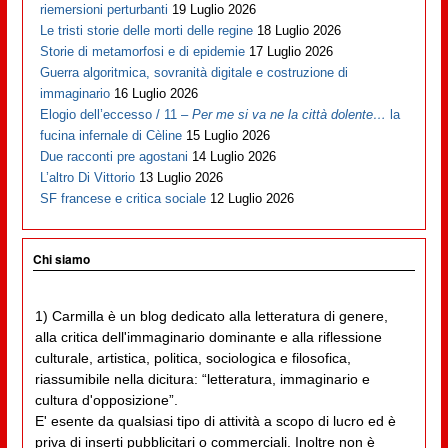
riemersioni perturbanti
19 Luglio 2026
Le tristi storie delle morti delle regine
18 Luglio 2026
Storie di metamorfosi e di epidemie
17 Luglio 2026
Guerra algoritmica, sovranità digitale e costruzione di
immaginario
16 Luglio 2026
Elogio dell’eccesso / 11 –
Per me si va ne la città dolente…
la
fucina infernale di Cèline
15 Luglio 2026
Due racconti pre agostani
14 Luglio 2026
L’altro Di Vittorio
13 Luglio 2026
SF francese e critica sociale
12 Luglio 2026
Chi siamo
1) Carmilla è un blog dedicato alla letteratura di genere,
alla critica dell'immaginario dominante e alla riflessione
culturale, artistica, politica, sociologica e filosofica,
riassumibile nella dicitura: “letteratura, immaginario e
cultura d'opposizione”.
E' esente da qualsiasi tipo di attività a scopo di lucro ed è
priva di inserti pubblicitari o commerciali. Inoltre non è