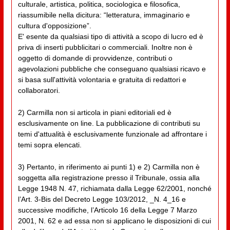
culturale, artistica, politica, sociologica e filosofica,
riassumibile nella dicitura: “letteratura, immaginario e
cultura d'opposizione”.
E' esente da qualsiasi tipo di attività a scopo di lucro ed è
priva di inserti pubblicitari o commerciali. Inoltre non è
oggetto di domande di provvidenze, contributi o
agevolazioni pubbliche che conseguano qualsiasi ricavo e
si basa sull'attività volontaria e gratuita di redattori e
collaboratori.
2) Carmilla non si articola in piani editoriali ed è
esclusivamente on line. La pubblicazione di contributi su
temi d'attualità è esclusivamente funzionale ad affrontare i
temi sopra elencati.
3) Pertanto, in riferimento ai punti 1) e 2) Carmilla non è
soggetta alla registrazione presso il Tribunale, ossia alla
Legge 1948 N. 47, richiamata dalla Legge 62/2001, nonché
l’Art. 3-Bis del Decreto Legge 103/2012, _N. 4_16 e
successive modifiche, l’Articolo 16 della Legge 7 Marzo
2001, N. 62 e ad essa non si applicano le disposizioni di cui