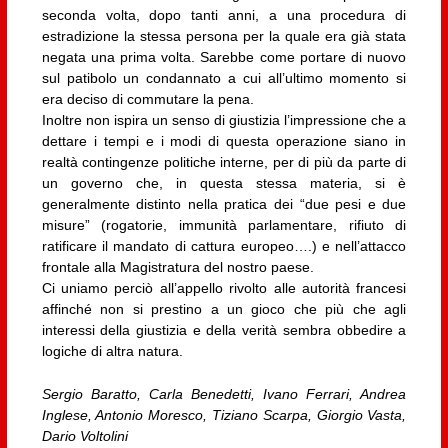
seconda volta, dopo tanti anni, a una procedura di
estradizione la stessa persona per la quale era già stata
negata una prima volta. Sarebbe come portare di nuovo
sul patibolo un condannato a cui all’ultimo momento si
era deciso di commutare la pena.
Inoltre non ispira un senso di giustizia l’impressione che a
dettare i tempi e i modi di questa operazione siano in
realtà contingenze politiche interne, per di più da parte di
un governo che, in questa stessa materia, si è
generalmente distinto nella pratica dei “due pesi e due
misure” (rogatorie, immunità parlamentare, rifiuto di
ratificare il mandato di cattura europeo….) e nell’attacco
frontale alla Magistratura del nostro paese.
Ci uniamo perciò all’appello rivolto alle autorità francesi
affinché non si prestino a un gioco che più che agli
interessi della giustizia e della verità sembra obbedire a
logiche di altra natura.
Sergio Baratto, Carla Benedetti, Ivano Ferrari, Andrea
Inglese, Antonio Moresco, Tiziano Scarpa, Giorgio Vasta,
Dario Voltolini