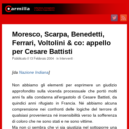
Moresco, Scarpa, Benedetti,
Ferrari, Voltolini & co: appello
per Cesare Battisti
Pubblicato il
13 Febbraio 2004
· in
Interventi
·
[da
Nazione Indiana
]
Non abbiamo gli elementi per esprimere un giudizio
approfondito sulla vicenda processuale che portò molti
anni fa alla condanna all’ergastolo di Cesare Battisti, da
quindici anni rifugiato in Francia. Né abbiamo alcuna
comprensione nei confronti delle logiche del terrore di
qualsiasi provenienza né insensibilità verso la sofferenza
di coloro che ne sono stati e ne sono vittime.
Ma non ci sembra che vi sia giustizia nel sottoporre una