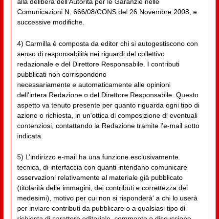
alla delibera dell'Autorità per le Garanzie nelle
Comunicazioni N. 666/08/CONS del 26 Novembre 2008, e
successive modifiche.
4) Carmilla è composta da editor chi si autogestiscono con
senso di responsabilità nei riguardi del collettivo
redazionale e del Direttore Responsabile. I contributi
pubblicati non corrispondono
necessariamente e automaticamente alle opinioni
dell'intera Redazione o del Direttore Responsabile. Questo
aspetto va tenuto presente per quanto riguarda ogni tipo di
azione o richiesta, in un'ottica di composizione di eventuali
contenziosi, contattando la Redazione tramite l'e-mail sotto
indicata.
5) L’indirizzo e-mail ha una funzione esclusivamente
tecnica, di interfaccia con quanti intendano comunicare
osservazioni relativamente al materiale già pubblicato
(titolarità delle immagini, dei contributi e correttezza dei
medesimi), motivo per cui non si risponderà' a chi lo userà
per inviare contributi da pubblicare o a qualsiasi tipo di
richiesta di carattere editoriale, commento o discussione.