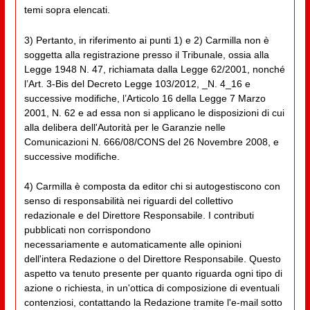
temi sopra elencati.
3) Pertanto, in riferimento ai punti 1) e 2) Carmilla non è
soggetta alla registrazione presso il Tribunale, ossia alla
Legge 1948 N. 47, richiamata dalla Legge 62/2001, nonché
l’Art. 3-Bis del Decreto Legge 103/2012, _N. 4_16 e
successive modifiche, l’Articolo 16 della Legge 7 Marzo
2001, N. 62 e ad essa non si applicano le disposizioni di cui
alla delibera dell'Autorità per le Garanzie nelle
Comunicazioni N. 666/08/CONS del 26 Novembre 2008, e
successive modifiche.
4) Carmilla è composta da editor chi si autogestiscono con
senso di responsabilità nei riguardi del collettivo
redazionale e del Direttore Responsabile. I contributi
pubblicati non corrispondono
necessariamente e automaticamente alle opinioni
dell'intera Redazione o del Direttore Responsabile. Questo
aspetto va tenuto presente per quanto riguarda ogni tipo di
azione o richiesta, in un'ottica di composizione di eventuali
contenziosi, contattando la Redazione tramite l'e-mail sotto