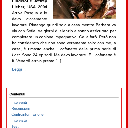
Lindelof e Jeffrey
Lieber, USA 2004
Arriva Pasqua e io
devo ovviamente
lavorare. Rimango quindi solo a casa mentre Barbara va
via con Sofia: tre giorni di silenzio e sonno assicurato per
completare un copione impegnativo. Ce la farò. Però non
ho considerato che non sono veramente solo: con me, a
casa, è rimasto anche il cofanetto della prima serie di
Lost
. Sono 24 episodi. Ma devo lavorare. E il cofanetto è
lì. Venerdì arrivo presto [...]
Leggi →
Contenuti
Interventi
Recensioni
Controinformazione
Interviste
Testi