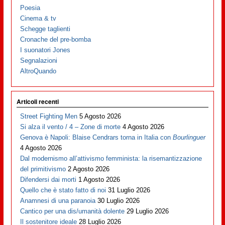
Poesia
Cinema & tv
Schegge taglienti
Cronache del pre-bomba
I suonatori Jones
Segnalazioni
AltroQuando
Articoli recenti
Street Fighting Men
5 Agosto 2026
Si alza il vento / 4 – Zone di morte
4 Agosto 2026
Genova è Napoli: Blaise Cendrars torna in Italia con
Bourlinguer
4 Agosto 2026
Dal modernismo all’attivismo femminista: la risemantizzazione
del primitivismo
2 Agosto 2026
Difendersi dai morti
1 Agosto 2026
Quello che è stato fatto di noi
31 Luglio 2026
Anamnesi di una paranoia
30 Luglio 2026
Cantico per una dis/umanità dolente
29 Luglio 2026
Il sostenitore ideale
28 Luglio 2026