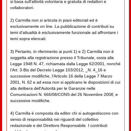
si basa sull'attività volontaria e gratuita di redattori e
collaboratori.
2) Carmilla non si articola in piani editoriali ed è
esclusivamente on line. La pubblicazione di contributi su
temi d'attualità è esclusivamente funzionale ad affrontare i
temi sopra elencati.
3) Pertanto, in riferimento ai punti 1) e 2) Carmilla non è
soggetta alla registrazione presso il Tribunale, ossia alla
Legge 1948 N. 47, richiamata dalla Legge 62/2001, nonché
l’Art. 3-Bis del Decreto Legge 103/2012, _N. 4_16 e
successive modifiche, l’Articolo 16 della Legge 7 Marzo
2001, N. 62 e ad essa non si applicano le disposizioni di cui
alla delibera dell'Autorità per le Garanzie nelle
Comunicazioni N. 666/08/CONS del 26 Novembre 2008, e
successive modifiche.
4) Carmilla è composta da editor chi si autogestiscono con
senso di responsabilità nei riguardi del collettivo
redazionale e del Direttore Responsabile. I contributi