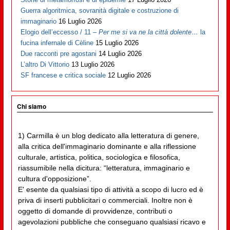
Guerra algoritmica, sovranità digitale e costruzione di
immaginario
16 Luglio 2026
Elogio dell’eccesso / 11 –
Per me si va ne la città dolente…
la
fucina infernale di Cèline
15 Luglio 2026
Due racconti pre agostani
14 Luglio 2026
L’altro Di Vittorio
13 Luglio 2026
SF francese e critica sociale
12 Luglio 2026
Chi siamo
1) Carmilla è un blog dedicato alla letteratura di genere,
alla critica dell'immaginario dominante e alla riflessione
culturale, artistica, politica, sociologica e filosofica,
riassumibile nella dicitura: “letteratura, immaginario e
cultura d'opposizione”.
E' esente da qualsiasi tipo di attività a scopo di lucro ed è
priva di inserti pubblicitari o commerciali. Inoltre non è
oggetto di domande di provvidenze, contributi o
agevolazioni pubbliche che conseguano qualsiasi ricavo e