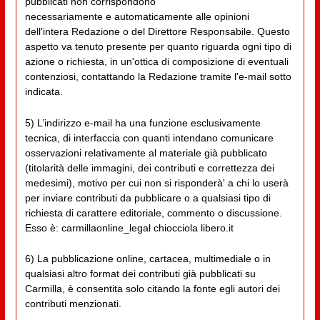
pubblicati non corrispondono
necessariamente e automaticamente alle opinioni
dell'intera Redazione o del Direttore Responsabile. Questo
aspetto va tenuto presente per quanto riguarda ogni tipo di
azione o richiesta, in un'ottica di composizione di eventuali
contenziosi, contattando la Redazione tramite l'e-mail sotto
indicata.
5) L’indirizzo e-mail ha una funzione esclusivamente
tecnica, di interfaccia con quanti intendano comunicare
osservazioni relativamente al materiale già pubblicato
(titolarità delle immagini, dei contributi e correttezza dei
medesimi), motivo per cui non si risponderà' a chi lo userà
per inviare contributi da pubblicare o a qualsiasi tipo di
richiesta di carattere editoriale, commento o discussione.
Esso è: carmillaonline_legal chiocciola libero.it
6) La pubblicazione online, cartacea, multimediale o in
qualsiasi altro format dei contributi già pubblicati su
Carmilla, è consentita solo citando la fonte egli autori dei
contributi menzionati.