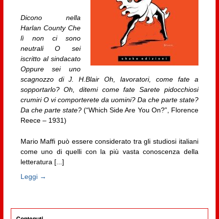
Dicono nella
Harlan County Che
lì non ci sono
neutrali O sei
iscritto al sindacato
Oppure sei uno
scagnozzo di J. H.Blair Oh, lavoratori, come fate a
sopportarlo? Oh, ditemi come fate Sarete pidocchiosi
crumiri O vi comporterete da uomini? Da che parte state?
Da che parte state?
(“Which Side Are You On?”, Florence
Reece – 1931)
Mario Maffi può essere considerato tra gli studiosi italiani
come uno di quelli con la più vasta conoscenza della
letteratura [...]
Leggi →
Contenuti