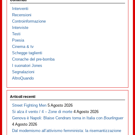
Interventi
Recensioni
Controinformazione
Interviste
Testi
Poesia
Cinema & tv
Schegge taglienti
Cronache del pre-bomba
I suonatori Jones
Segnalazioni
AltroQuando
Articoli recenti
Street Fighting Men
5 Agosto 2026
Si alza il vento / 4 – Zone di morte
4 Agosto 2026
Genova è Napoli: Blaise Cendrars torna in Italia con
Bourlinguer
4 Agosto 2026
Dal modernismo all’attivismo femminista: la risemantizzazione