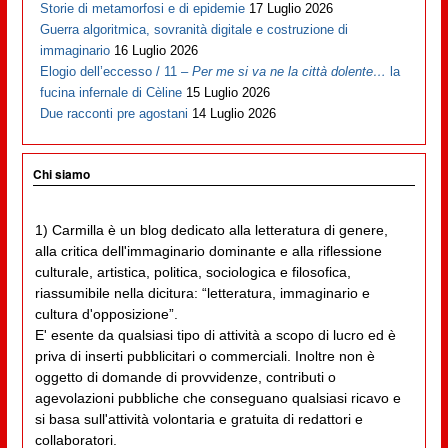
Storie di metamorfosi e di epidemie
17 Luglio 2026
Guerra algoritmica, sovranità digitale e costruzione di
immaginario
16 Luglio 2026
Elogio dell’eccesso / 11 –
Per me si va ne la città dolente…
la
fucina infernale di Cèline
15 Luglio 2026
Due racconti pre agostani
14 Luglio 2026
Chi siamo
1) Carmilla è un blog dedicato alla letteratura di genere,
alla critica dell'immaginario dominante e alla riflessione
culturale, artistica, politica, sociologica e filosofica,
riassumibile nella dicitura: “letteratura, immaginario e
cultura d'opposizione”.
E' esente da qualsiasi tipo di attività a scopo di lucro ed è
priva di inserti pubblicitari o commerciali. Inoltre non è
oggetto di domande di provvidenze, contributi o
agevolazioni pubbliche che conseguano qualsiasi ricavo e
si basa sull'attività volontaria e gratuita di redattori e
collaboratori.