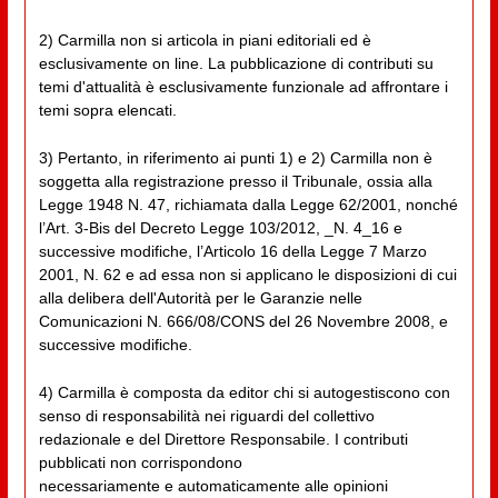
2) Carmilla non si articola in piani editoriali ed è
esclusivamente on line. La pubblicazione di contributi su
temi d'attualità è esclusivamente funzionale ad affrontare i
temi sopra elencati.
3) Pertanto, in riferimento ai punti 1) e 2) Carmilla non è
soggetta alla registrazione presso il Tribunale, ossia alla
Legge 1948 N. 47, richiamata dalla Legge 62/2001, nonché
l’Art. 3-Bis del Decreto Legge 103/2012, _N. 4_16 e
successive modifiche, l’Articolo 16 della Legge 7 Marzo
2001, N. 62 e ad essa non si applicano le disposizioni di cui
alla delibera dell'Autorità per le Garanzie nelle
Comunicazioni N. 666/08/CONS del 26 Novembre 2008, e
successive modifiche.
4) Carmilla è composta da editor chi si autogestiscono con
senso di responsabilità nei riguardi del collettivo
redazionale e del Direttore Responsabile. I contributi
pubblicati non corrispondono
necessariamente e automaticamente alle opinioni