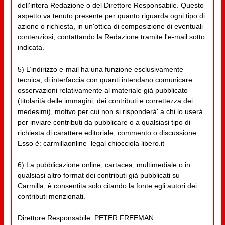
dell'intera Redazione o del Direttore Responsabile. Questo
aspetto va tenuto presente per quanto riguarda ogni tipo di
azione o richiesta, in un'ottica di composizione di eventuali
contenziosi, contattando la Redazione tramite l'e-mail sotto
indicata.
5) L’indirizzo e-mail ha una funzione esclusivamente
tecnica, di interfaccia con quanti intendano comunicare
osservazioni relativamente al materiale già pubblicato
(titolarità delle immagini, dei contributi e correttezza dei
medesimi), motivo per cui non si risponderà' a chi lo userà
per inviare contributi da pubblicare o a qualsiasi tipo di
richiesta di carattere editoriale, commento o discussione.
Esso è: carmillaonline_legal chiocciola libero.it
6) La pubblicazione online, cartacea, multimediale o in
qualsiasi altro format dei contributi già pubblicati su
Carmilla, è consentita solo citando la fonte egli autori dei
contributi menzionati.
Direttore Responsabile: PETER FREEMAN