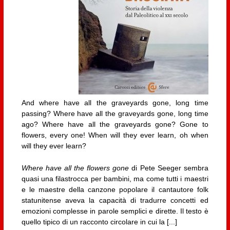
And where have all the graveyards gone, long time
passing? Where have all the graveyards gone, long time
ago? Where have all the graveyards gone? Gone to
flowers, every one! When will they ever learn, oh when
will they ever learn?
Where have all the flowers gone
di Pete Seeger sembra
quasi una filastrocca per bambini, ma come tutti i maestri
e le maestre della canzone popolare il cantautore folk
statunitense aveva la capacità di tradurre concetti ed
emozioni complesse in parole semplici e dirette. Il testo è
quello tipico di un racconto circolare in cui la [...]