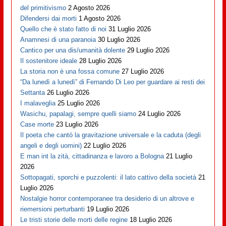
del primitivismo
2 Agosto 2026
Difendersi dai morti
1 Agosto 2026
Quello che è stato fatto di noi
31 Luglio 2026
Anamnesi di una paranoia
30 Luglio 2026
Cantico per una dis/umanità dolente
29 Luglio 2026
Il sostenitore ideale
28 Luglio 2026
La storia non è una fossa comune
27 Luglio 2026
“Da lunedì a lunedì” di Fernando Di Leo per guardare ai resti dei
Settanta
26 Luglio 2026
I malaveglia
25 Luglio 2026
Wasichu, papalagi, sempre quelli siamo
24 Luglio 2026
Case morte
23 Luglio 2026
Il poeta che cantò la gravitazione universale e la caduta (degli
angeli e degli uomini)
22 Luglio 2026
E man int la zità, cittadinanza e lavoro a Bologna
21 Luglio
2026
Sottopagati, sporchi e puzzolenti: il lato cattivo della società
21
Luglio 2026
Nostalgie horror contemporanee tra desiderio di un altrove e
riemersioni perturbanti
19 Luglio 2026
Le tristi storie delle morti delle regine
18 Luglio 2026