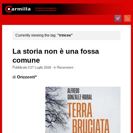
Currently viewing the tag:
"trincee"
La storia non è una fossa
comune
Pubblicato il
27 Luglio 2026
· in
Recensioni
·
di
Orizzonti*