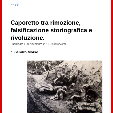
Leggi →
Caporetto tra rimozione,
falsificazione storiografica e
rivoluzione.
Pubblicato il
29 Novembre 2017
· in
Interventi
·
di
Sandro Moiso
Il