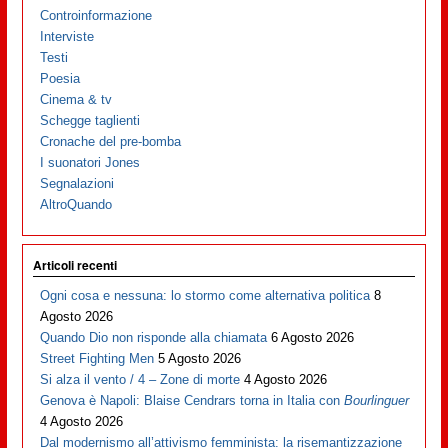
Controinformazione
Interviste
Testi
Poesia
Cinema & tv
Schegge taglienti
Cronache del pre-bomba
I suonatori Jones
Segnalazioni
AltroQuando
Articoli recenti
Ogni cosa e nessuna: lo stormo come alternativa politica
8
Agosto 2026
Quando Dio non risponde alla chiamata
6 Agosto 2026
Street Fighting Men
5 Agosto 2026
Si alza il vento / 4 – Zone di morte
4 Agosto 2026
Genova è Napoli: Blaise Cendrars torna in Italia con
Bourlinguer
4 Agosto 2026
Dal modernismo all’attivismo femminista: la risemantizzazione