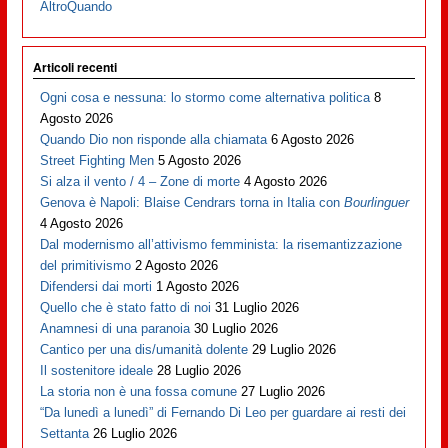
AltroQuando
Articoli recenti
Ogni cosa e nessuna: lo stormo come alternativa politica
8
Agosto 2026
Quando Dio non risponde alla chiamata
6 Agosto 2026
Street Fighting Men
5 Agosto 2026
Si alza il vento / 4 – Zone di morte
4 Agosto 2026
Genova è Napoli: Blaise Cendrars torna in Italia con
Bourlinguer
4 Agosto 2026
Dal modernismo all’attivismo femminista: la risemantizzazione
del primitivismo
2 Agosto 2026
Difendersi dai morti
1 Agosto 2026
Quello che è stato fatto di noi
31 Luglio 2026
Anamnesi di una paranoia
30 Luglio 2026
Cantico per una dis/umanità dolente
29 Luglio 2026
Il sostenitore ideale
28 Luglio 2026
La storia non è una fossa comune
27 Luglio 2026
“Da lunedì a lunedì” di Fernando Di Leo per guardare ai resti dei
Settanta
26 Luglio 2026