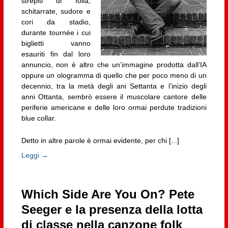
strepiti di folla,
schitarrate, sudore e
cori da stadio,
durante tournée i cui
biglietti vanno
esauriti fin dal loro
annuncio, non è altro che un’immagine prodotta dall’IA
oppure un ologramma di quello che per poco meno di un
decennio, tra la metà degli ani Settanta e l’inizio degli
anni Ottanta, sembrò essere il muscolare cantore delle
periferie americane e delle loro ormai perdute tradizioni
blue collar.
Detto in altre parole è ormai evidente, per chi [...]
Leggi →
Which Side Are You On? Pete
Seeger e la presenza della lotta
di classe nella canzone folk