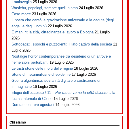
I malaveglia
25 Luglio 2026
Wasichu, papalagi, sempre quelli siamo
24 Luglio 2026
Case morte
23 Luglio 2026
Il poeta che cantò la gravitazione universale e la caduta (degli
angeli e degli uomini)
22 Luglio 2026
E man int la zità, cittadinanza e lavoro a Bologna
21 Luglio
2026
Sottopagati, sporchi e puzzolenti: il lato cattivo della società
21
Luglio 2026
Nostalgie horror contemporanee tra desiderio di un altrove e
riemersioni perturbanti
19 Luglio 2026
Le tristi storie delle morti delle regine
18 Luglio 2026
Storie di metamorfosi e di epidemie
17 Luglio 2026
Guerra algoritmica, sovranità digitale e costruzione di
immaginario
16 Luglio 2026
Elogio dell’eccesso / 11 –
Per me si va ne la città dolente…
la
fucina infernale di Cèline
15 Luglio 2026
Due racconti pre agostani
14 Luglio 2026
Chi siamo