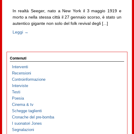
In realtà Seeger, nato a New York il 3 maggio 1919 e
morto a nella stessa città il 27 gennaio scorso, è stato un
autentico gigante non solo del folk revival degli [...]
Leggi →
Contenuti
Interventi
Recensioni
Controinformazione
Interviste
Testi
Poesia
Cinema & tv
Schegge taglienti
Cronache del pre-bomba
I suonatori Jones
Segnalazioni