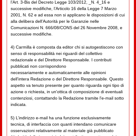
l’Art. 3-Bis del Decreto Legge 103/2012, _N. 4_16 e
successive modifiche, l’Articolo 16 della Legge 7 Marzo
2001, N. 62 e ad essa non si applicano le disposizioni di cui
alla delibera dell'Autorità per le Garanzie nelle
Comunicazioni N. 666/08/CONS del 26 Novembre 2008, e
successive modifiche.
4) Carmilla è composta da editor chi si autogestiscono con
senso di responsabilità nei riguardi del collettivo
redazionale e del Direttore Responsabile. I contributi
pubblicati non corrispondono
necessariamente e automaticamente alle opinioni
dell'intera Redazione o del Direttore Responsabile. Questo
aspetto va tenuto presente per quanto riguarda ogni tipo di
azione o richiesta, in un'ottica di composizione di eventuali
contenziosi, contattando la Redazione tramite l'e-mail sotto
indicata.
5) L’indirizzo e-mail ha una funzione esclusivamente
tecnica, di interfaccia con quanti intendano comunicare
osservazioni relativamente al materiale già pubblicato