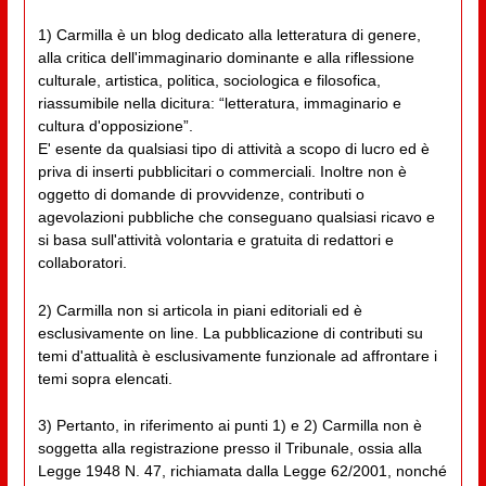
1) Carmilla è un blog dedicato alla letteratura di genere,
alla critica dell'immaginario dominante e alla riflessione
culturale, artistica, politica, sociologica e filosofica,
riassumibile nella dicitura: “letteratura, immaginario e
cultura d'opposizione”.
E' esente da qualsiasi tipo di attività a scopo di lucro ed è
priva di inserti pubblicitari o commerciali. Inoltre non è
oggetto di domande di provvidenze, contributi o
agevolazioni pubbliche che conseguano qualsiasi ricavo e
si basa sull'attività volontaria e gratuita di redattori e
collaboratori.
2) Carmilla non si articola in piani editoriali ed è
esclusivamente on line. La pubblicazione di contributi su
temi d'attualità è esclusivamente funzionale ad affrontare i
temi sopra elencati.
3) Pertanto, in riferimento ai punti 1) e 2) Carmilla non è
soggetta alla registrazione presso il Tribunale, ossia alla
Legge 1948 N. 47, richiamata dalla Legge 62/2001, nonché