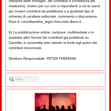
(titolarità delle immagini, dei contributi e correttezza dei
medesimi), motivo per cui non si risponderà' a chi lo userà
per inviare contributi da pubblicare o a qualsiasi tipo di
richiesta di carattere editoriale, commento o discussione.
Esso è: carmillaonline_legal chiocciola libero.it
6) La pubblicazione online, cartacea, multimediale o in
qualsiasi altro format dei contributi già pubblicati su
Carmilla, è consentita solo citando la fonte egli autori dei
contributi menzionati.
Direttore Responsabile: PETER FREEMAN