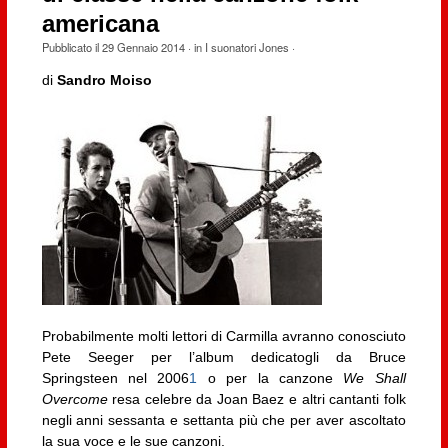
americana
Pubblicato il
29 Gennaio 2014
· in
I suonatori Jones
·
di
Sandro Moiso
Probabilmente molti lettori di Carmilla avranno conosciuto
Pete Seeger per l’album dedicatogli da Bruce
Springsteen nel 2006
1
o per la canzone
We Shall
Overcome
resa celebre da Joan Baez e altri cantanti folk
negli anni sessanta e settanta più che per aver ascoltato
la sua voce e le sue canzoni.