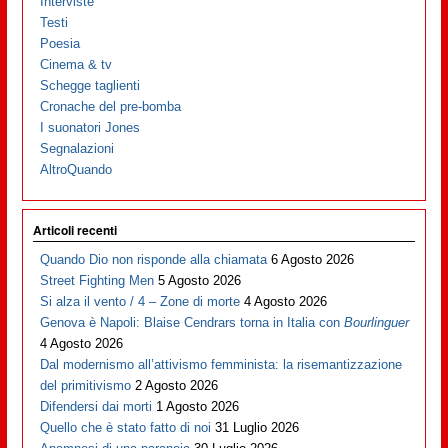
Interviste
Testi
Poesia
Cinema & tv
Schegge taglienti
Cronache del pre-bomba
I suonatori Jones
Segnalazioni
AltroQuando
Articoli recenti
Quando Dio non risponde alla chiamata
6 Agosto 2026
Street Fighting Men
5 Agosto 2026
Si alza il vento / 4 – Zone di morte
4 Agosto 2026
Genova è Napoli: Blaise Cendrars torna in Italia con
Bourlinguer
4 Agosto 2026
Dal modernismo all’attivismo femminista: la risemantizzazione
del primitivismo
2 Agosto 2026
Difendersi dai morti
1 Agosto 2026
Quello che è stato fatto di noi
31 Luglio 2026