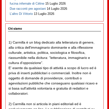
fucina infernale di Cèline
15 Luglio 2026
Due racconti pre agostani
14 Luglio 2026
L’altro Di Vittorio
13 Luglio 2026
Chi siamo
1) Carmilla è un blog dedicato alla letteratura di genere,
alla critica dell'immaginario dominante e alla riflessione
culturale, artistica, politica, sociologica e filosofica,
riassumibile nella dicitura: “letteratura, immaginario e
cultura d'opposizione”.
E' esente da qualsiasi tipo di attività a scopo di lucro ed è
priva di inserti pubblicitari o commerciali. Inoltre non è
oggetto di domande di provvidenze, contributi o
agevolazioni pubbliche che conseguano qualsiasi ricavo e
si basa sull'attività volontaria e gratuita di redattori e
collaboratori.
2) Carmilla non si articola in piani editoriali ed è