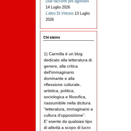
Due racconti pre agostani
14 Luglio 2026
L’altro Di Vittorio
13 Luglio
2026
Chi siamo
1) Carmilla è un blog
dedicato alla letteratura di
genere, alla critica
dell'immaginario
dominante e alla
riflessione culturale,
artistica, politica,
sociologica e filosofica,
riassumibile nella dicitura:
“letteratura, immaginario e
cultura d'opposizione”.
E' esente da qualsiasi tipo
di attività a scopo di lucro