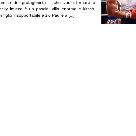
 amico del protagonista – che vuole tornare a
cky invece è un pascià: villa enorme e kitsch,
figlio insopportabile e zio Paulie a [...]