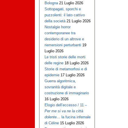
Bologna
21 Luglio 2026
Sottopagati, sporchi e
puzzolenti: il lato cattivo
della società
21 Luglio 2026
Nostalgie horror
contemporanee tra
desiderio di un altrove e
riemersioni perturbanti
19
Luglio 2026
Le tristi storie delle morti
delle regine
18 Luglio 2026
Storie di metamorfosi e di
epidemie
17 Luglio 2026
Guerra algoritmica,
sovranità digitale e
costruzione di immaginario
16 Luglio 2026
Elogio dell’eccesso / 11 –
Per me si va ne la città
dolente…
la fucina infernale
di Cèline
15 Luglio 2026