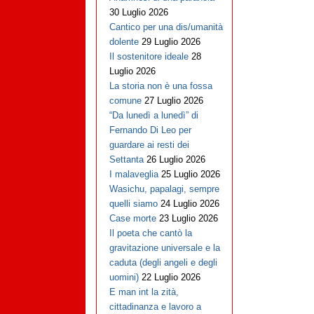
30 Luglio 2026
Cantico per una dis/umanità
dolente
29 Luglio 2026
Il sostenitore ideale
28
Luglio 2026
La storia non è una fossa
comune
27 Luglio 2026
“Da lunedì a lunedì” di
Fernando Di Leo per
guardare ai resti dei
Settanta
26 Luglio 2026
I malaveglia
25 Luglio 2026
Wasichu, papalagi, sempre
quelli siamo
24 Luglio 2026
Case morte
23 Luglio 2026
Il poeta che cantò la
gravitazione universale e la
caduta (degli angeli e degli
uomini)
22 Luglio 2026
E man int la zità,
cittadinanza e lavoro a