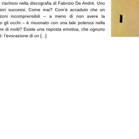
 rischiosi nella discografia di Fabrizio De André. Uno
iori successi. Come mai? Com’è accaduto che un
zoni incomprensibili – a meno di non avere la
to gli occhi – è risuonato con una tale potenza nella
ore di molti? Esiste una risposta emotiva, che ognuno
 l’evocazione di un [...]