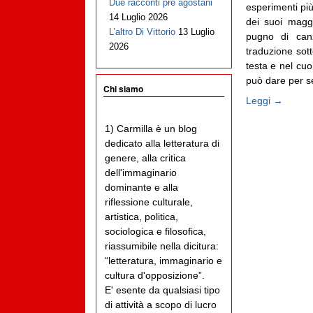
Due racconti pre agostani
esperimenti più
14 Luglio 2026
dei suoi magg
L’altro Di Vittorio
13 Luglio
pugno di can
2026
traduzione sot
testa e nel cu
può dare per sé:
Chi siamo
Leggi →
1) Carmilla è un blog
dedicato alla letteratura di
genere, alla critica
dell'immaginario
dominante e alla
riflessione culturale,
artistica, politica,
sociologica e filosofica,
riassumibile nella dicitura:
“letteratura, immaginario e
cultura d'opposizione”.
E' esente da qualsiasi tipo
di attività a scopo di lucro