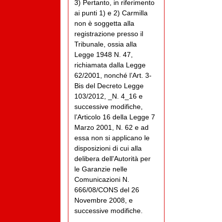
3) Pertanto, in riferimento
ai punti 1) e 2) Carmilla
non è soggetta alla
registrazione presso il
Tribunale, ossia alla
Legge 1948 N. 47,
richiamata dalla Legge
62/2001, nonché l’Art. 3-
Bis del Decreto Legge
103/2012, _N. 4_16 e
successive modifiche,
l’Articolo 16 della Legge 7
Marzo 2001, N. 62 e ad
essa non si applicano le
disposizioni di cui alla
delibera dell'Autorità per
le Garanzie nelle
Comunicazioni N.
666/08/CONS del 26
Novembre 2008, e
successive modifiche.