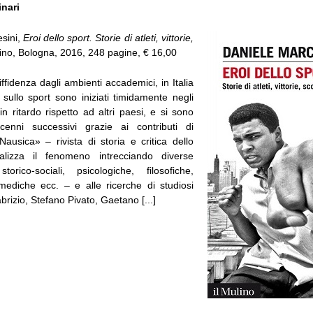
inari
sini,
Eroi dello sport. Storie di atleti, vittorie,
ulino, Bologna, 2016, 248 pagine, € 16,00
ffidenza dagli ambienti accademici, in Italia
ci sullo sport sono iniziati timidamente negli
in ritardo rispetto ad altri paesi, e si sono
ecenni successivi grazie ai contributi di
Nausica» – rivista di storia e critica dello
lizza il fenomeno intrecciando diverse
torico-sociali, psicologiche, filosofiche,
ediche ecc. – e alle ricerche di studiosi
rizio, Stefano Pivato, Gaetano [...]