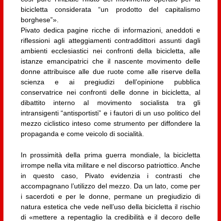
bicicletta considerata “un prodotto del capitalismo
borghese”».
Pivato dedica pagine ricche di informazioni, aneddoti e
riflessioni agli atteggiamenti contraddittori assunti dagli
ambienti ecclesiastici nei confronti della bicicletta, alle
istanze emancipatrici che il nascente movimento delle
donne attribuisce alle due ruote come alle riserve della
scienza e ai pregiudizi dell’opinione pubblica
conservatrice nei confronti delle donne in bicicletta, al
dibattito interno al movimento socialista tra gli
intransigenti “antisportisti” e i fautori di un uso politico del
mezzo ciclistico inteso come strumento per diffondere la
propaganda e come veicolo di socialità.
In prossimità della prima guerra mondiale, la bicicletta
irrompe nella vita militare e nel discorso patriottico. Anche
in questo caso, Pivato evidenzia i contrasti che
accompagnano l’utilizzo del mezzo. Da un lato, come per
i sacerdoti e per le donne, permane un pregiudizio di
natura estetica che vede nell’uso della bicicletta il rischio
di «mettere a repentaglio la credibilità e il decoro delle