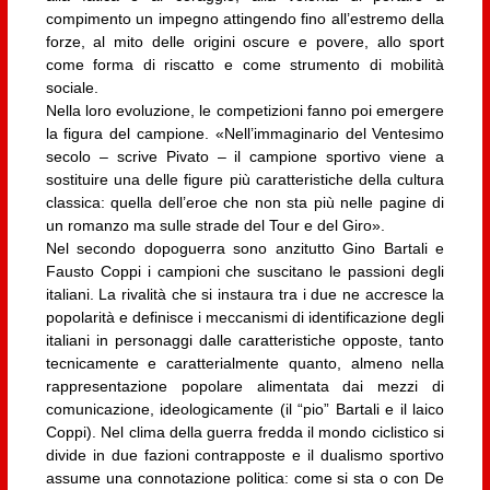
compimento un impegno attingendo fino all’estremo della
forze, al mito delle origini oscure e povere, allo sport
come forma di riscatto e come strumento di mobilità
sociale.
Nella loro evoluzione, le competizioni fanno poi emergere
la figura del campione. «Nell’immaginario del Ventesimo
secolo – scrive Pivato – il campione sportivo viene a
sostituire una delle figure più caratteristiche della cultura
classica: quella dell’eroe che non sta più nelle pagine di
un romanzo ma sulle strade del Tour e del Giro».
Nel secondo dopoguerra sono anzitutto Gino Bartali e
Fausto Coppi i campioni che suscitano le passioni degli
italiani. La rivalità che si instaura tra i due ne accresce la
popolarità e definisce i meccanismi di identificazione degli
italiani in personaggi dalle caratteristiche opposte, tanto
tecnicamente e caratterialmente quanto, almeno nella
rappresentazione popolare alimentata dai mezzi di
comunicazione, ideologicamente (il “pio” Bartali e il laico
Coppi). Nel clima della guerra fredda il mondo ciclistico si
divide in due fazioni contrapposte e il dualismo sportivo
assume una connotazione politica: come si sta o con De