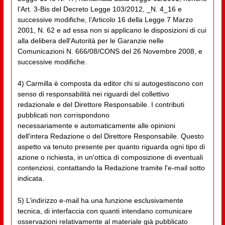
l’Art. 3-Bis del Decreto Legge 103/2012, _N. 4_16 e
successive modifiche, l’Articolo 16 della Legge 7 Marzo
2001, N. 62 e ad essa non si applicano le disposizioni di cui
alla delibera dell'Autorità per le Garanzie nelle
Comunicazioni N. 666/08/CONS del 26 Novembre 2008, e
successive modifiche.
4) Carmilla è composta da editor chi si autogestiscono con
senso di responsabilità nei riguardi del collettivo
redazionale e del Direttore Responsabile. I contributi
pubblicati non corrispondono
necessariamente e automaticamente alle opinioni
dell'intera Redazione o del Direttore Responsabile. Questo
aspetto va tenuto presente per quanto riguarda ogni tipo di
azione o richiesta, in un'ottica di composizione di eventuali
contenziosi, contattando la Redazione tramite l'e-mail sotto
indicata.
5) L’indirizzo e-mail ha una funzione esclusivamente
tecnica, di interfaccia con quanti intendano comunicare
osservazioni relativamente al materiale già pubblicato