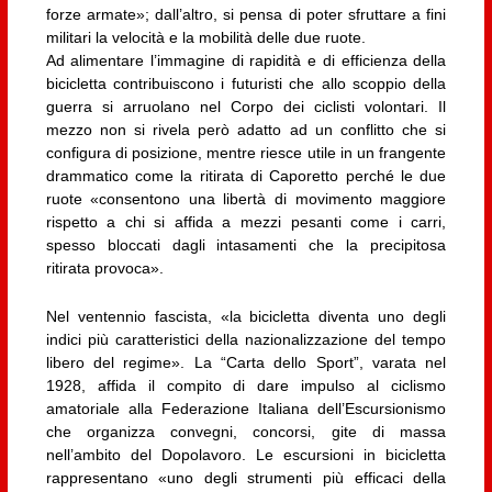
forze armate»; dall’altro, si pensa di poter sfruttare a fini
militari la velocità e la mobilità delle due ruote.
Ad alimentare l’immagine di rapidità e di efficienza della
bicicletta contribuiscono i futuristi che allo scoppio della
guerra si arruolano nel Corpo dei ciclisti volontari. Il
mezzo non si rivela però adatto ad un conflitto che si
configura di posizione, mentre riesce utile in un frangente
drammatico come la ritirata di Caporetto perché le due
ruote «consentono una libertà di movimento maggiore
rispetto a chi si affida a mezzi pesanti come i carri,
spesso bloccati dagli intasamenti che la precipitosa
ritirata provoca».
Nel ventennio fascista, «la bicicletta diventa uno degli
indici più caratteristici della nazionalizzazione del tempo
libero del regime». La “Carta dello Sport”, varata nel
1928, affida il compito di dare impulso al ciclismo
amatoriale alla Federazione Italiana dell’Escursionismo
che organizza convegni, concorsi, gite di massa
nell’ambito del Dopolavoro. Le escursioni in bicicletta
rappresentano «uno degli strumenti più efficaci della