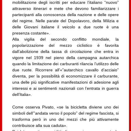
mobilitazione degli iscritti per educare l’italiano “nuovo”
attraverso itinerari e mete che devono familiarizzare i
partecipanti alla conoscenza della nazione e delle opere
del regime. Nelle parate del Dopolavoro, della Milizia e
delle Giovani italiane il veicolo a due ruote è una
presenza costante».
Alla vigilia del secondo conflitto mondiale, la
popolarizzazione del mezzo ciclistico è favorita
dall’abolizione della tassa di circolazione che entra in
vigore nel 1939 nel pieno della campagna autarchica
quando la limitazione dei carburanti rilancia l’utilizzo delle
due ruote. Ricorrere all’«”autarchico cavallo d’acciaio”
diventa, per la possibilità di economizzare il carburante,
una delle più significative manifestazioni di adesione agli
interessi e ai sentimenti nazionali con l’entrata in guerra
dell’Italia».
Come osserva Pivato, «se la bicicletta diviene uno dei
simboli dell’”andata verso il popolo” del regime fascista, si
trasforma però in uno dei mezzi che più attivamente
contribuisce alla sua caduta».