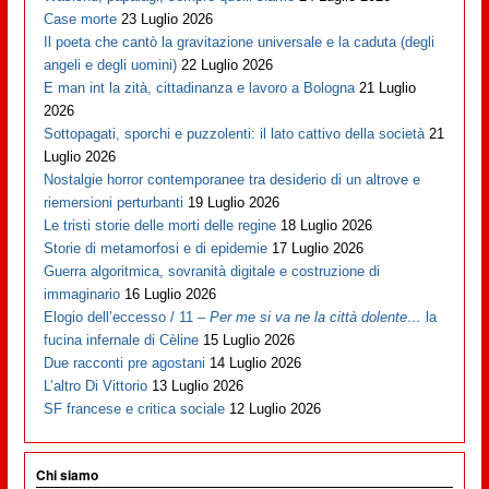
Case morte
23 Luglio 2026
Il poeta che cantò la gravitazione universale e la caduta (degli
angeli e degli uomini)
22 Luglio 2026
E man int la zità, cittadinanza e lavoro a Bologna
21 Luglio
2026
Sottopagati, sporchi e puzzolenti: il lato cattivo della società
21
Luglio 2026
Nostalgie horror contemporanee tra desiderio di un altrove e
riemersioni perturbanti
19 Luglio 2026
Le tristi storie delle morti delle regine
18 Luglio 2026
Storie di metamorfosi e di epidemie
17 Luglio 2026
Guerra algoritmica, sovranità digitale e costruzione di
immaginario
16 Luglio 2026
Elogio dell’eccesso / 11 –
Per me si va ne la città dolente…
la
fucina infernale di Cèline
15 Luglio 2026
Due racconti pre agostani
14 Luglio 2026
L’altro Di Vittorio
13 Luglio 2026
SF francese e critica sociale
12 Luglio 2026
Chi siamo