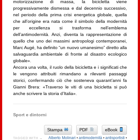
motorizzazione di massa, la bicicletta viene
progressivamente dismessa e dal decennio successivo,
nel periodo della prima crisi energetica globale, quella
che all’origine era nata come il simbolo della modernità
per eccellenza si trasforma nell’emblema
dell’antimodernità. Anzi, diventa la rappresentazione di
quello che uno dei massimi antropologi contemporanei,
Marc Augé, ha definito “un nuovo umanesimo” diretto alla
salvaguardia ambientale di fronte al disastro ecologico
globale».
Ancora una volta, il ruolo della bicicletta e i significati che
le vengono attribuiti rimandano a rilevanti passaggi
storici, confermando ciò che sosteneva quarant’anni fa
Gianni Brera: «Traverso le viti di una bicicletta si può
anche scrivere la storia d’Italia».
Sport e dintorni
Stampa
PDF
eBook
Alberto Molinari
•
antimodernità
•
antisportisti
•
TAGGED WITH →