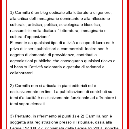
1) Carmilla è un blog dedicato alla letteratura di genere,
alla critica dell'immaginario dominante e alla riflessione
culturale, artistica, politica, sociologica e filosofica,
riassumibile nella dicitura: “letteratura, immaginario e
cultura d'opposizione”.
E' esente da qualsiasi tipo di attività a scopo di lucro ed è
priva di inserti pubblicitari o commerciali. Inoltre non è
oggetto di domande di provvidenze, contributi o
agevolazioni pubbliche che conseguano qualsiasi ricavo e
si basa sull'attività volontaria e gratuita di redattori e
collaboratori.
2) Carmilla non si articola in piani editoriali ed è
esclusivamente on line. La pubblicazione di contributi su
temi d'attualità è esclusivamente funzionale ad affrontare i
temi sopra elencati.
3) Pertanto, in riferimento ai punti 1) e 2) Carmilla non è
soggetta alla registrazione presso il Tribunale, ossia alla
Legge 1948 N. 47, richiamata dalla Legge 62/2001, nonché