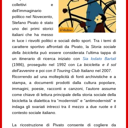
collettivi e
dell’immaginario
politico nel Novecento,
Stefano Pivato è stato
uno dei primi storici
italiani che ha messo
in luce i risvolti politici e sociali dello sport. Tra i temi di
carattere sportivo affrontati da Pivato, la
Storia sociale
della bicicletta
può essere considerata l’ultima tappa di
un itinerario di ricerca iniziato con
Sia lodato Bartali
(1986), proseguito nel 1992 con
La bicicletta e il sol
dell’avvenire
e poi con
Il Touring Club Italiano
nel 2007.
Ricorrendo ad una molteplicità di fonti archivistiche e a
stampa, a documenti prodotti dalla cultura popolare,
immagini, poesie, racconti e canzoni, l’autore assume
come chiave di lettura principale della storia sociale della
bicicletta la dialettica tra “modernisti” e “antimodernisti” e
indaga gli svariati intrecci tra il mezzo a due ruote e il
contesto sociale italiano.
La ricostruzione di Pivato consente di cogliere da