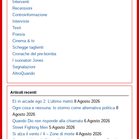
Interventi
Recensioni
Controinformazione
Interviste
Testi
Poesia
Cinema & tv
Schegge taglienti
Cronache del pre-bomba
I suonatori Jones
Segnalazioni
AltroQuando
Articoli recenti
Et in arcade ego 2: L’ultimo metrò
8 Agosto 2026
Ogni cosa e nessuna: lo stormo come alternativa politica
8
Agosto 2026
Quando Dio non risponde alla chiamata
6 Agosto 2026
Street Fighting Men
5 Agosto 2026
Si alza il vento / 4 – Zone di morte
4 Agosto 2026