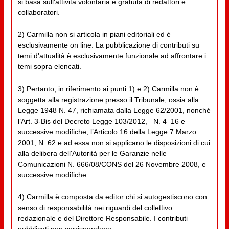
si basa sull'attività volontaria e gratuita di redattori e
collaboratori.
2) Carmilla non si articola in piani editoriali ed è
esclusivamente on line. La pubblicazione di contributi su
temi d'attualità è esclusivamente funzionale ad affrontare i
temi sopra elencati.
3) Pertanto, in riferimento ai punti 1) e 2) Carmilla non è
soggetta alla registrazione presso il Tribunale, ossia alla
Legge 1948 N. 47, richiamata dalla Legge 62/2001, nonché
l’Art. 3-Bis del Decreto Legge 103/2012, _N. 4_16 e
successive modifiche, l’Articolo 16 della Legge 7 Marzo
2001, N. 62 e ad essa non si applicano le disposizioni di cui
alla delibera dell'Autorità per le Garanzie nelle
Comunicazioni N. 666/08/CONS del 26 Novembre 2008, e
successive modifiche.
4) Carmilla è composta da editor chi si autogestiscono con
senso di responsabilità nei riguardi del collettivo
redazionale e del Direttore Responsabile. I contributi