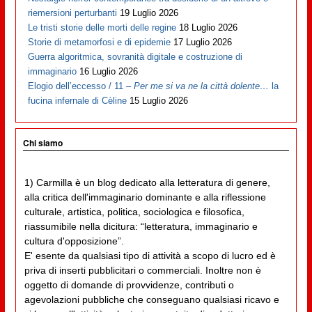
riemersioni perturbanti
19 Luglio 2026
Le tristi storie delle morti delle regine
18 Luglio 2026
Storie di metamorfosi e di epidemie
17 Luglio 2026
Guerra algoritmica, sovranità digitale e costruzione di
immaginario
16 Luglio 2026
Elogio dell’eccesso / 11 –
Per me si va ne la città dolente…
la
fucina infernale di Cèline
15 Luglio 2026
Chi siamo
1) Carmilla è un blog dedicato alla letteratura di genere,
alla critica dell'immaginario dominante e alla riflessione
culturale, artistica, politica, sociologica e filosofica,
riassumibile nella dicitura: “letteratura, immaginario e
cultura d'opposizione”.
E' esente da qualsiasi tipo di attività a scopo di lucro ed è
priva di inserti pubblicitari o commerciali. Inoltre non è
oggetto di domande di provvidenze, contributi o
agevolazioni pubbliche che conseguano qualsiasi ricavo e