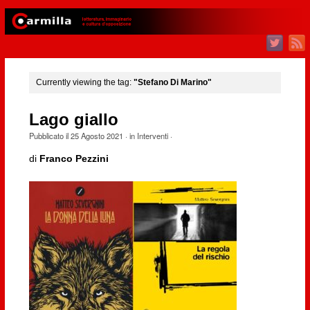
Currently viewing the tag:
"Stefano Di Marino"
Lago giallo
Pubblicato il
25 Agosto 2021
· in
Interventi
·
di
Franco Pezzini