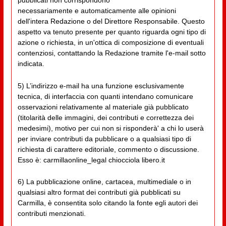
pubblicati non corrispondono
necessariamente e automaticamente alle opinioni
dell'intera Redazione o del Direttore Responsabile. Questo
aspetto va tenuto presente per quanto riguarda ogni tipo di
azione o richiesta, in un'ottica di composizione di eventuali
contenziosi, contattando la Redazione tramite l'e-mail sotto
indicata.
5) L’indirizzo e-mail ha una funzione esclusivamente
tecnica, di interfaccia con quanti intendano comunicare
osservazioni relativamente al materiale già pubblicato
(titolarità delle immagini, dei contributi e correttezza dei
medesimi), motivo per cui non si risponderà' a chi lo userà
per inviare contributi da pubblicare o a qualsiasi tipo di
richiesta di carattere editoriale, commento o discussione.
Esso è: carmillaonline_legal chiocciola libero.it
6) La pubblicazione online, cartacea, multimediale o in
qualsiasi altro format dei contributi già pubblicati su
Carmilla, è consentita solo citando la fonte egli autori dei
contributi menzionati.