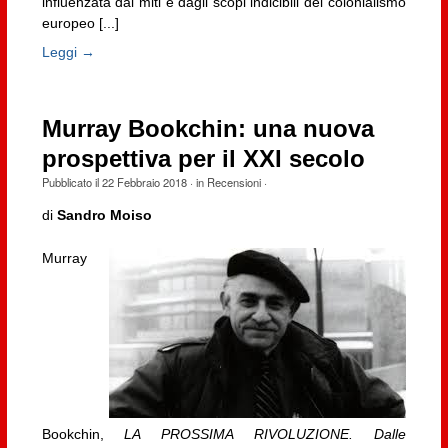
influenzata dai miti e dagli scopi indicibili del colonialismo
europeo [...]
Leggi →
Murray Bookchin: una nuova
prospettiva per il XXI secolo
Pubblicato il
22 Febbraio 2018
· in
Recensioni
·
di
Sandro Moiso
Murray
Bookchin,
LA PROSSIMA RIVOLUZIONE. Dalle