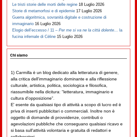
Le tristi storie delle morti delle regine
18 Luglio 2026
Storie di metamorfosi e di epidemie
17 Luglio 2026
Guerra algoritmica, sovranità digitale e costruzione di
immaginario
16 Luglio 2026
Elogio dell’eccesso / 11 –
Per me si va ne la città dolente…
la
fucina infernale di Cèline
15 Luglio 2026
Chi siamo
1) Carmilla è un blog dedicato alla letteratura di genere,
alla critica dell'immaginario dominante e alla riflessione
culturale, artistica, politica, sociologica e filosofica,
riassumibile nella dicitura: “letteratura, immaginario e
cultura d'opposizione”.
E' esente da qualsiasi tipo di attività a scopo di lucro ed è
priva di inserti pubblicitari o commerciali. Inoltre non è
oggetto di domande di provvidenze, contributi o
agevolazioni pubbliche che conseguano qualsiasi ricavo e
si basa sull'attività volontaria e gratuita di redattori e
collaboratori.