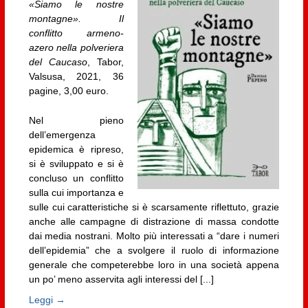
«Siamo le nostre
montagne». Il
conflitto armeno-
azero nella polveriera
del Caucaso
, Tabor,
Valsusa, 2021, 36
pagine, 3,00 euro.
Nel pieno
dell’emergenza
epidemica è ripreso,
si è sviluppato e si è
concluso un conflitto
sulla cui importanza e
sulle cui caratteristiche si è scarsamente riflettuto, grazie
anche alle campagne di distrazione di massa condotte
dai media nostrani. Molto più interessati a “dare i numeri
dell’epidemia” che a svolgere il ruolo di informazione
generale che competerebbe loro in una società appena
un po’ meno asservita agli interessi del [...]
Leggi →