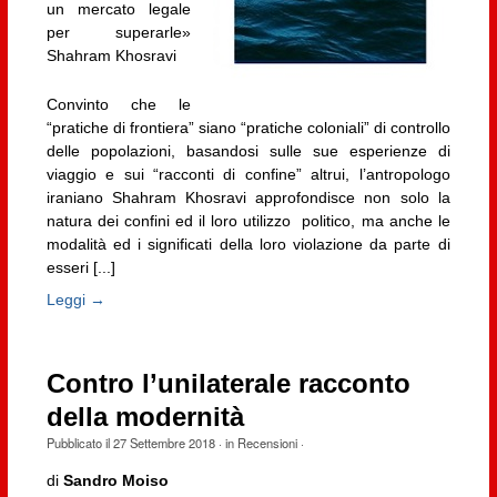
un mercato legale
per superarle»
Shahram Khosravi
Convinto che le
“pratiche di frontiera” siano “pratiche coloniali” di controllo
delle popolazioni, basandosi sulle sue esperienze di
viaggio e sui “racconti di confine” altrui, l’antropologo
iraniano Shahram Khosravi approfondisce non solo la
natura dei confini ed il loro utilizzo politico, ma anche le
modalità ed i significati della loro violazione da parte di
esseri [...]
Leggi →
Contro l’unilaterale racconto
della modernità
Pubblicato il
27 Settembre 2018
· in
Recensioni
·
di
Sandro Moiso