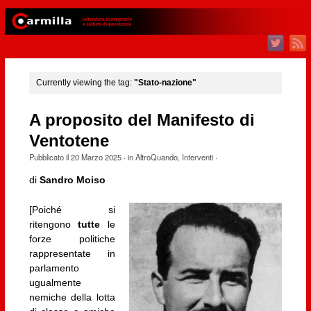
Currently viewing the tag:
"Stato-nazione"
A proposito del Manifesto di
Ventotene
Pubblicato il
20 Marzo 2025
· in
AltroQuando
,
Interventi
·
di
Sandro Moiso
[Poiché si
ritengono
tutte
le
forze politiche
rappresentate in
parlamento
ugualmente
nemiche della lotta