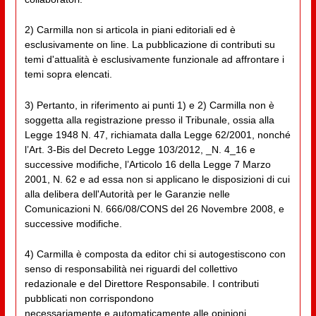
2) Carmilla non si articola in piani editoriali ed è
esclusivamente on line. La pubblicazione di contributi su
temi d'attualità è esclusivamente funzionale ad affrontare i
temi sopra elencati.
3) Pertanto, in riferimento ai punti 1) e 2) Carmilla non è
soggetta alla registrazione presso il Tribunale, ossia alla
Legge 1948 N. 47, richiamata dalla Legge 62/2001, nonché
l’Art. 3-Bis del Decreto Legge 103/2012, _N. 4_16 e
successive modifiche, l’Articolo 16 della Legge 7 Marzo
2001, N. 62 e ad essa non si applicano le disposizioni di cui
alla delibera dell'Autorità per le Garanzie nelle
Comunicazioni N. 666/08/CONS del 26 Novembre 2008, e
successive modifiche.
4) Carmilla è composta da editor chi si autogestiscono con
senso di responsabilità nei riguardi del collettivo
redazionale e del Direttore Responsabile. I contributi
pubblicati non corrispondono
necessariamente e automaticamente alle opinioni