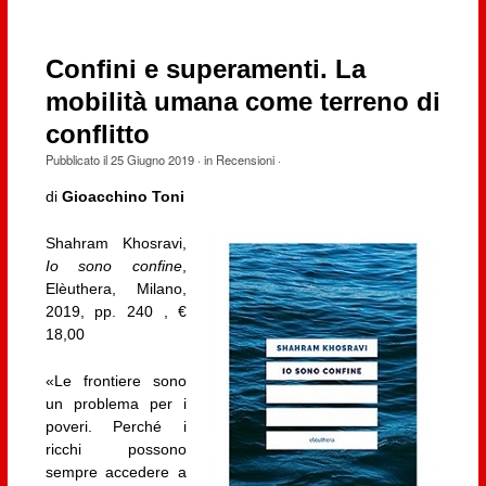
Confini e superamenti. La
mobilità umana come terreno di
conflitto
Pubblicato il
25 Giugno 2019
· in
Recensioni
·
di
Gioacchino Toni
Shahram Khosravi,
Io sono confine
,
Elèuthera, Milano,
2019, pp. 240 , €
18,00
«Le frontiere sono
un problema per i
poveri. Perché i
ricchi possono
sempre accedere a