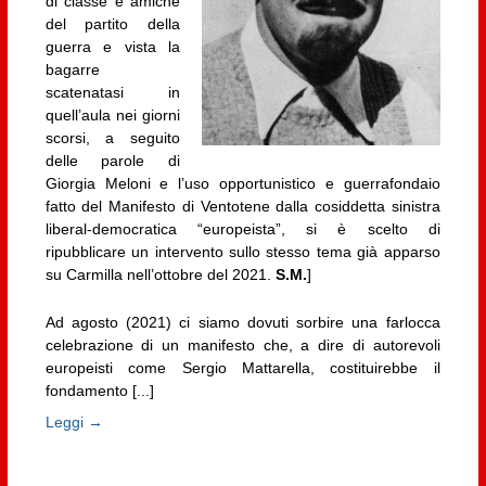
di classe e amiche
del partito della
guerra e vista la
bagarre
scatenatasi in
quell’aula nei giorni
scorsi, a seguito
delle parole di
Giorgia Meloni e l’uso opportunistico e guerrafondaio
fatto del Manifesto di Ventotene dalla cosiddetta sinistra
liberal-democratica “europeista”, si è scelto di
ripubblicare un intervento sullo stesso tema già apparso
su Carmilla nell’ottobre del 2021.
S.M.
]
Ad agosto (2021) ci siamo dovuti sorbire una farlocca
celebrazione di un manifesto che, a dire di autorevoli
europeisti come Sergio Mattarella, costituirebbe il
fondamento [...]
Leggi →