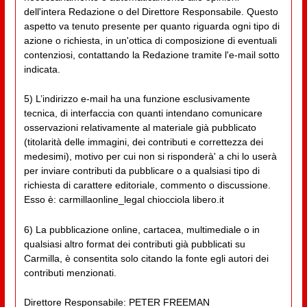
dell'intera Redazione o del Direttore Responsabile. Questo
aspetto va tenuto presente per quanto riguarda ogni tipo di
azione o richiesta, in un'ottica di composizione di eventuali
contenziosi, contattando la Redazione tramite l'e-mail sotto
indicata.
5) L’indirizzo e-mail ha una funzione esclusivamente
tecnica, di interfaccia con quanti intendano comunicare
osservazioni relativamente al materiale già pubblicato
(titolarità delle immagini, dei contributi e correttezza dei
medesimi), motivo per cui non si risponderà' a chi lo userà
per inviare contributi da pubblicare o a qualsiasi tipo di
richiesta di carattere editoriale, commento o discussione.
Esso è: carmillaonline_legal chiocciola libero.it
6) La pubblicazione online, cartacea, multimediale o in
qualsiasi altro format dei contributi già pubblicati su
Carmilla, è consentita solo citando la fonte egli autori dei
contributi menzionati.
Direttore Responsabile: PETER FREEMAN