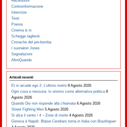
Recensioni
Controinformazione
Interviste
Testi
Poesia
Cinema & tv
Schegge taglienti
Cronache del pre-bomba
I suonatori Jones
Segnalazioni
AltroQuando
Articoli recenti
Et in arcade ego 2: L’ultimo metrò
8 Agosto 2026
Ogni cosa e nessuna: lo stormo come alternativa politica
8
Agosto 2026
Quando Dio non risponde alla chiamata
6 Agosto 2026
Street Fighting Men
5 Agosto 2026
Si alza il vento / 4 – Zone di morte
4 Agosto 2026
Genova è Napoli: Blaise Cendrars torna in Italia con
Bourlinguer