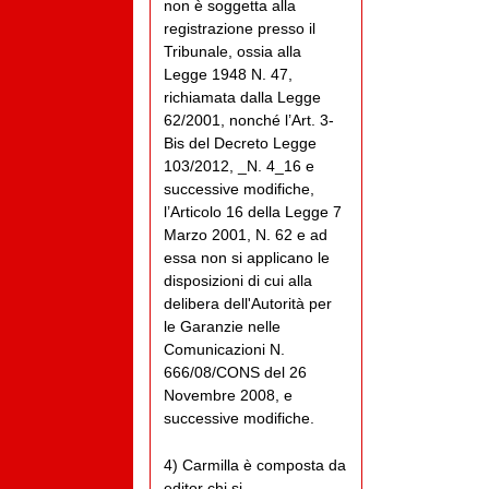
non è soggetta alla
registrazione presso il
Tribunale, ossia alla
Legge 1948 N. 47,
richiamata dalla Legge
62/2001, nonché l’Art. 3-
Bis del Decreto Legge
103/2012, _N. 4_16 e
successive modifiche,
l’Articolo 16 della Legge 7
Marzo 2001, N. 62 e ad
essa non si applicano le
disposizioni di cui alla
delibera dell'Autorità per
le Garanzie nelle
Comunicazioni N.
666/08/CONS del 26
Novembre 2008, e
successive modifiche.
4) Carmilla è composta da
editor chi si