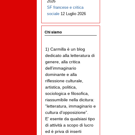
2026
SF francese e critica
sociale
12 Luglio 2026
Chi siamo
1) Carmilla è un blog
dedicato alla letteratura di
genere, alla critica
dell'immaginario
dominante e alla
riflessione culturale,
artistica, politica,
sociologica e filosofica,
riassumibile nella dicitura:
“letteratura, immaginario e
cultura d'opposizione”.
E' esente da qualsiasi tipo
di attività a scopo di lucro
ed è priva di inserti