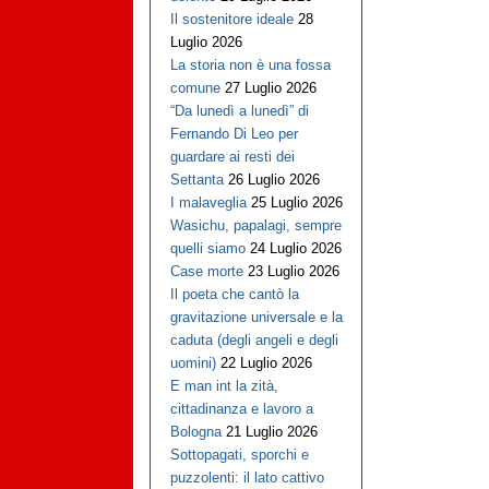
Il sostenitore ideale
28
Luglio 2026
La storia non è una fossa
comune
27 Luglio 2026
“Da lunedì a lunedì” di
Fernando Di Leo per
guardare ai resti dei
Settanta
26 Luglio 2026
I malaveglia
25 Luglio 2026
Wasichu, papalagi, sempre
quelli siamo
24 Luglio 2026
Case morte
23 Luglio 2026
Il poeta che cantò la
gravitazione universale e la
caduta (degli angeli e degli
uomini)
22 Luglio 2026
E man int la zità,
cittadinanza e lavoro a
Bologna
21 Luglio 2026
Sottopagati, sporchi e
puzzolenti: il lato cattivo