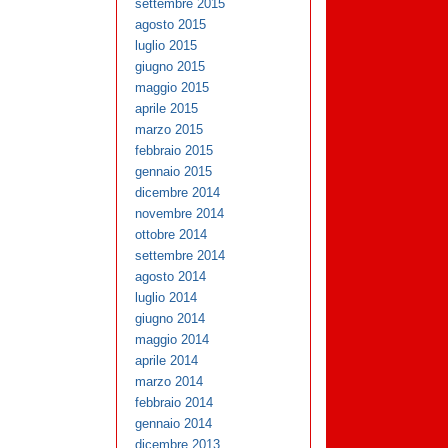
settembre 2015
agosto 2015
luglio 2015
giugno 2015
maggio 2015
aprile 2015
marzo 2015
febbraio 2015
gennaio 2015
dicembre 2014
novembre 2014
ottobre 2014
settembre 2014
agosto 2014
luglio 2014
giugno 2014
maggio 2014
aprile 2014
marzo 2014
febbraio 2014
gennaio 2014
dicembre 2013