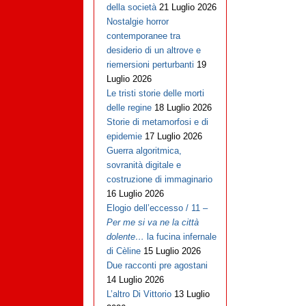
della società
21 Luglio 2026
Nostalgie horror
contemporanee tra
desiderio di un altrove e
riemersioni perturbanti
19
Luglio 2026
Le tristi storie delle morti
delle regine
18 Luglio 2026
Storie di metamorfosi e di
epidemie
17 Luglio 2026
Guerra algoritmica,
sovranità digitale e
costruzione di immaginario
16 Luglio 2026
Elogio dell’eccesso / 11 –
Per me si va ne la città
dolente…
la fucina infernale
di Cèline
15 Luglio 2026
Due racconti pre agostani
14 Luglio 2026
L’altro Di Vittorio
13 Luglio