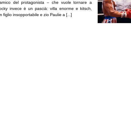
 amico del protagonista – che vuole tornare a
cky invece è un pascià: villa enorme e kitsch,
figlio insopportabile e zio Paulie a [...]