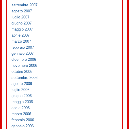
settembre 2007
agosto 2007
luglio 2007
giugno 2007
maggio 2007
aprile 2007
marzo 2007
febbraio 2007
gennaio 2007
dicembre 2006
novembre 2006
ottobre 2006
settembre 2006
agosto 2006
luglio 2006
giugno 2006
maggio 2006
aprile 2006
marzo 2006
febbraio 2006
gennaio 2006