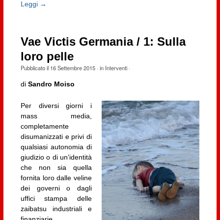
Leggi →
Vae Victis Germania / 1: Sulla
loro pelle
Pubblicato il
16 Settembre 2015
· in
Interventi
·
di
Sandro Moiso
Per diversi giorni i
mass media,
completamente
disumanizzati e privi di
qualsiasi autonomia di
giudizio o di un’identità
che non sia quella
fornita loro dalle veline
dei governi o dagli
uffici stampa delle
zaibatsu industriali e
finanziarie