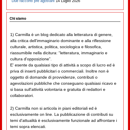
Due racconti pre agostani
14 Luglio 2026
Chi siamo
1) Carmilla è un blog dedicato alla letteratura di genere,
alla critica dell'immaginario dominante e alla riflessione
culturale, artistica, politica, sociologica e filosofica,
riassumibile nella dicitura: “letteratura, immaginario e
cultura d'opposizione”.
E' esente da qualsiasi tipo di attività a scopo di lucro ed è
priva di inserti pubblicitari o commerciali. Inoltre non è
oggetto di domande di provvidenze, contributi o
agevolazioni pubbliche che conseguano qualsiasi ricavo e
si basa sull'attività volontaria e gratuita di redattori e
collaboratori.
2) Carmilla non si articola in piani editoriali ed è
esclusivamente on line. La pubblicazione di contributi su
temi d'attualità è esclusivamente funzionale ad affrontare i
temi sopra elencati.