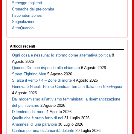
Schegge taglienti
Cronache del pre-bomba
I suonatori Jones
Segnalazioni
AltroQuando
Articoli recenti
Ogni cosa e nessuna: lo stormo come alternativa politica
8
Agosto 2026
Quando Dio non risponde alla chiamata
6 Agosto 2026
Street Fighting Men
5 Agosto 2026
Si alza il vento / 4 – Zone di morte
4 Agosto 2026
Genova è Napoli: Blaise Cendrars torna in Italia con
Bourlinguer
4 Agosto 2026
Dal modernismo all’attivismo femminista: la risemantizzazione
del primitivismo
2 Agosto 2026
Difendersi dai morti
1 Agosto 2026
Quello che è stato fatto di noi
31 Luglio 2026
Anamnesi di una paranoia
30 Luglio 2026
Cantico per una dis/umanità dolente
29 Luglio 2026