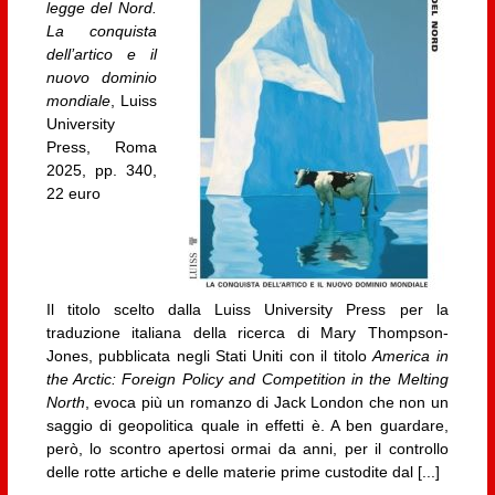
legge del Nord.
La conquista
dell’artico e il
nuovo dominio
mondiale
, Luiss
University
Press, Roma
2025, pp. 340,
22 euro
Il titolo scelto dalla Luiss University Press per la
traduzione italiana della ricerca di Mary Thompson-
Jones, pubblicata negli Stati Uniti con il titolo
America in
the Arctic: Foreign Policy and Competition in the Melting
North
, evoca più un romanzo di Jack London che non un
saggio di geopolitica quale in effetti è. A ben guardare,
però, lo scontro apertosi ormai da anni, per il controllo
delle rotte artiche e delle materie prime custodite dal [...]