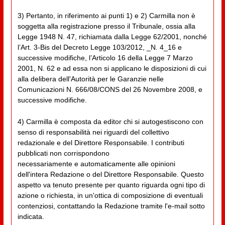
3) Pertanto, in riferimento ai punti 1) e 2) Carmilla non è
soggetta alla registrazione presso il Tribunale, ossia alla
Legge 1948 N. 47, richiamata dalla Legge 62/2001, nonché
l’Art. 3-Bis del Decreto Legge 103/2012, _N. 4_16 e
successive modifiche, l’Articolo 16 della Legge 7 Marzo
2001, N. 62 e ad essa non si applicano le disposizioni di cui
alla delibera dell'Autorità per le Garanzie nelle
Comunicazioni N. 666/08/CONS del 26 Novembre 2008, e
successive modifiche.
4) Carmilla è composta da editor chi si autogestiscono con
senso di responsabilità nei riguardi del collettivo
redazionale e del Direttore Responsabile. I contributi
pubblicati non corrispondono
necessariamente e automaticamente alle opinioni
dell'intera Redazione o del Direttore Responsabile. Questo
aspetto va tenuto presente per quanto riguarda ogni tipo di
azione o richiesta, in un'ottica di composizione di eventuali
contenziosi, contattando la Redazione tramite l'e-mail sotto
indicata.