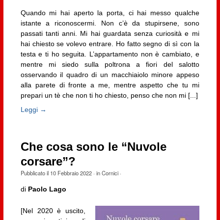
Quando mi hai aperto la porta, ci hai messo qualche
istante a riconoscermi. Non c’è da stupirsene, sono
passati tanti anni. Mi hai guardata senza curiosità e mi
hai chiesto se volevo entrare. Ho fatto segno di sì con la
testa e ti ho seguita. L’appartamento non è cambiato, e
mentre mi siedo sulla poltrona a fiori del salotto
osservando il quadro di un macchiaiolo minore appeso
alla parete di fronte a me, mentre aspetto che tu mi
prepari un tè che non ti ho chiesto, penso che non mi [...]
Leggi →
Che cosa sono le “Nuvole
corsare”?
Pubblicato il
10 Febbraio 2022
· in
Cornici
·
di
Paolo Lago
[Nel 2020 è uscito,