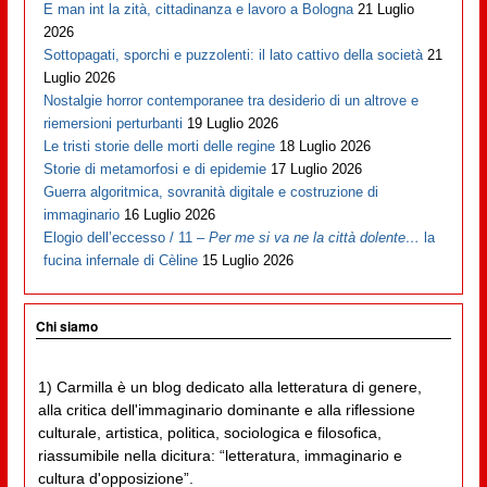
E man int la zità, cittadinanza e lavoro a Bologna
21 Luglio
2026
Sottopagati, sporchi e puzzolenti: il lato cattivo della società
21
Luglio 2026
Nostalgie horror contemporanee tra desiderio di un altrove e
riemersioni perturbanti
19 Luglio 2026
Le tristi storie delle morti delle regine
18 Luglio 2026
Storie di metamorfosi e di epidemie
17 Luglio 2026
Guerra algoritmica, sovranità digitale e costruzione di
immaginario
16 Luglio 2026
Elogio dell’eccesso / 11 –
Per me si va ne la città dolente…
la
fucina infernale di Cèline
15 Luglio 2026
Chi siamo
1) Carmilla è un blog dedicato alla letteratura di genere,
alla critica dell'immaginario dominante e alla riflessione
culturale, artistica, politica, sociologica e filosofica,
riassumibile nella dicitura: “letteratura, immaginario e
cultura d'opposizione”.