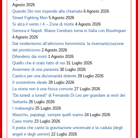
Agosto 2026
Quando Dio non risponde alla chiamata
6 Agosto 2026
Street Fighting Men
5 Agosto 2026
Si alza il vento / 4 – Zone di morte
4 Agosto 2026
Genova è Napoli: Blaise Cendrars torna in Italia con
Bourlinguer
4 Agosto 2026
Dal modernismo all’attivismo femminista: la risemantizzazione
del primitivismo
2 Agosto 2026
Difendersi dai morti
1 Agosto 2026
Quello che è stato fatto di noi
31 Luglio 2026
Anamnesi di una paranoia
30 Luglio 2026
Cantico per una dis/umanità dolente
29 Luglio 2026
Il sostenitore ideale
28 Luglio 2026
La storia non è una fossa comune
27 Luglio 2026
“Da lunedì a lunedì” di Fernando Di Leo per guardare ai resti dei
Settanta
26 Luglio 2026
I malaveglia
25 Luglio 2026
Wasichu, papalagi, sempre quelli siamo
24 Luglio 2026
Case morte
23 Luglio 2026
Il poeta che cantò la gravitazione universale e la caduta (degli
angeli e degli uomini)
22 Luglio 2026