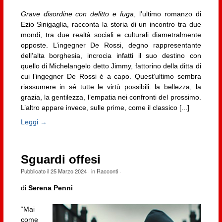
Grave disordine con delitto e fuga
, l’ultimo romanzo di
Ezio Sinigaglia, racconta la storia di un incontro tra due
mondi, tra due realtà sociali e culturali diametralmente
opposte. L’ingegner De Rossi, degno rappresentante
dell’alta borghesia, incrocia infatti il suo destino con
quello di Michelangelo detto Jimmy, fattorino della ditta di
cui l’ingegner De Rossi è a capo. Quest’ultimo sembra
riassumere in sé tutte le virtù possibili: la bellezza, la
grazia, la gentilezza, l’empatia nei confronti del prossimo.
L’altro appare invece, sulle prime, come il classico [...]
Leggi →
Sguardi offesi
Pubblicato il
25 Marzo 2024
· in
Racconti
·
di
Serena Penni
“Mai
come