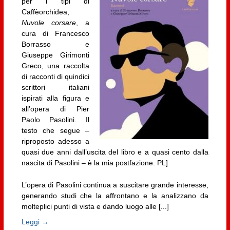
per i tipi di
Caffèorchidea,
Nuvole corsare
, a
cura di Francesco
Borrasso e
Giuseppe Girimonti
Greco, una raccolta
di racconti di quindici
scrittori italiani
ispirati alla figura e
all’opera di Pier
Paolo Pasolini. Il
testo che segue –
riproposto adesso a
quasi due anni dall’uscita del libro e a quasi cento dalla
nascita di Pasolini – è la mia postfazione. PL]
L’opera di Pasolini continua a suscitare grande interesse,
generando studi che la affrontano e la analizzano da
molteplici punti di vista e dando luogo alle [...]
Leggi →