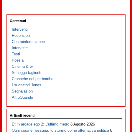
Contenuti
Interventi
Recensioni
Controinformazione
Interviste
Testi
Poesia
Cinema & tv
Schegge taglienti
Cronache del pre-bomba
I suonatori Jones
Segnalazioni
AltroQuando
Articoli recenti
Et in arcade ego 2: L’ultimo metrò
8 Agosto 2026
Ogni cosa e nessuna: lo stormo come alternativa politica
8