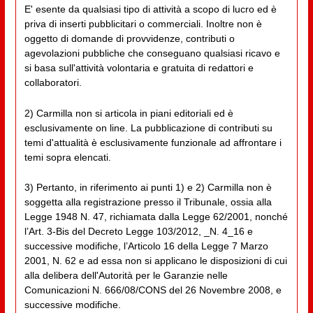
E' esente da qualsiasi tipo di attività a scopo di lucro ed è
priva di inserti pubblicitari o commerciali. Inoltre non è
oggetto di domande di provvidenze, contributi o
agevolazioni pubbliche che conseguano qualsiasi ricavo e
si basa sull'attività volontaria e gratuita di redattori e
collaboratori.
2) Carmilla non si articola in piani editoriali ed è
esclusivamente on line. La pubblicazione di contributi su
temi d'attualità è esclusivamente funzionale ad affrontare i
temi sopra elencati.
3) Pertanto, in riferimento ai punti 1) e 2) Carmilla non è
soggetta alla registrazione presso il Tribunale, ossia alla
Legge 1948 N. 47, richiamata dalla Legge 62/2001, nonché
l’Art. 3-Bis del Decreto Legge 103/2012, _N. 4_16 e
successive modifiche, l’Articolo 16 della Legge 7 Marzo
2001, N. 62 e ad essa non si applicano le disposizioni di cui
alla delibera dell'Autorità per le Garanzie nelle
Comunicazioni N. 666/08/CONS del 26 Novembre 2008, e
successive modifiche.