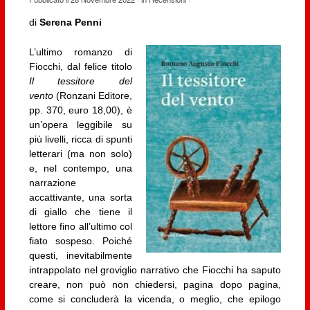
di
Serena Penni
L’ultimo romanzo di
Fiocchi, dal felice titolo
Il tessitore del
vento
(Ronzani Editore,
pp. 370, euro 18,00), è
un’opera leggibile su
più livelli, ricca di spunti
letterari (ma non solo)
e, nel contempo, una
narrazione
accattivante, una sorta
di giallo che tiene il
lettore fino all’ultimo col
fiato sospeso. Poiché
questi, inevitabilmente
intrappolato nel groviglio narrativo che Fiocchi ha saputo
creare, non può non chiedersi, pagina dopo pagina,
come si concluderà la vicenda, o meglio, che epilogo