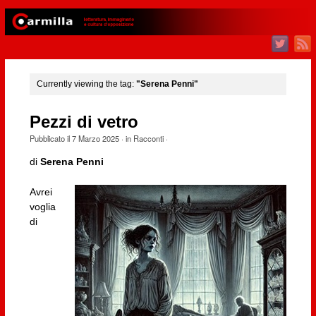
Currently viewing the tag:
"Serena Penni"
Pezzi di vetro
Pubblicato il
7 Marzo 2025
· in
Racconti
·
di
Serena Penni
Avrei
voglia
di