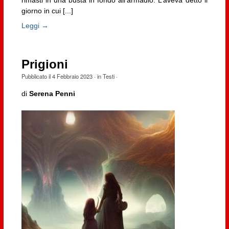
giorno in cui [...]
Leggi →
Prigioni
Pubblicato il
4 Febbraio 2023
· in
Testi
·
di
Serena Penni