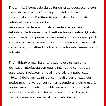
4) Carmilla è composta da editor chi si autogestiscono con
senso di responsabilità nei riguardi del collettivo
redazionale e del Direttore Responsabile. I contributi
pubblicati non corrispondono
necessariamente e automaticamente alle opinioni
dell'intera Redazione o del Direttore Responsabile. Questo
aspetto va tenuto presente per quanto riguarda ogni tipo di
azione o richiesta, in un'ottica di composizione di eventuali
contenziosi, contattando la Redazione tramite l'e-mail sotto
indicata.
5) L’indirizzo e-mail ha una funzione esclusivamente
tecnica, di interfaccia con quanti intendano comunicare
osservazioni relativamente al materiale già pubblicato
(titolarità delle immagini, dei contributi e correttezza dei
medesimi), motivo per cui non si risponderà' a chi lo userà
per inviare contributi da pubblicare o a qualsiasi tipo di
richiesta di carattere editoriale, commento o discussione.
Esso è: carmillaonline_legal chiocciola libero.it