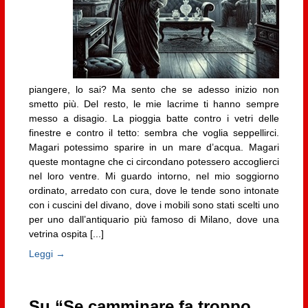
piangere, lo sai? Ma sento che se adesso inizio non
smetto più. Del resto, le mie lacrime ti hanno sempre
messo a disagio. La pioggia batte contro i vetri delle
finestre e contro il tetto: sembra che voglia seppellirci.
Magari potessimo sparire in un mare d’acqua. Magari
queste montagne che ci circondano potessero accoglierci
nel loro ventre. Mi guardo intorno, nel mio soggiorno
ordinato, arredato con cura, dove le tende sono intonate
con i cuscini del divano, dove i mobili sono stati scelti uno
per uno dall’antiquario più famoso di Milano, dove una
vetrina ospita [...]
Leggi →
Su “Se camminare fa troppo