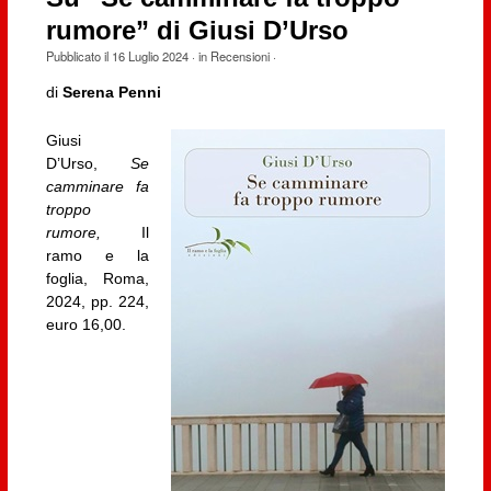
rumore” di Giusi D’Urso
Pubblicato il
16 Luglio 2024
· in
Recensioni
·
di
Serena Penni
Giusi
D’Urso,
Se
camminare fa
troppo
rumore,
Il
ramo e la
foglia, Roma,
2024, pp. 224,
euro 16,00.