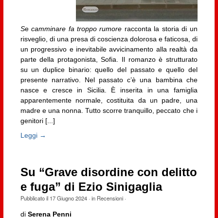
S
e
camminare fa troppo rumore
racconta la storia di un
risveglio, di una presa di coscienza dolorosa e faticosa, di
un progressivo e inevitabile avvicinamento alla realtà da
parte della protagonista, Sofia. Il romanzo è strutturato
su un duplice binario: quello del passato e quello del
presente narrativo. Nel passato c’è una bambina che
nasce e cresce in Sicilia. È inserita in una famiglia
apparentemente normale, costituita da un padre, una
madre e una nonna. Tutto scorre tranquillo, peccato che i
genitori [...]
Leggi →
Su “Grave disordine con delitto
e fuga” di Ezio Sinigaglia
Pubblicato il
17 Giugno 2024
· in
Recensioni
·
di
Serena Penni