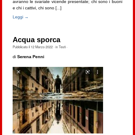
avranno le svariate vicende presentate; chi sono i buoni
e chi i cattivi, chi sono [...]
Leggi →
Acqua sporca
Pubblicato il
12 Marzo 2022
· in
Testi
·
di
Serena Penni